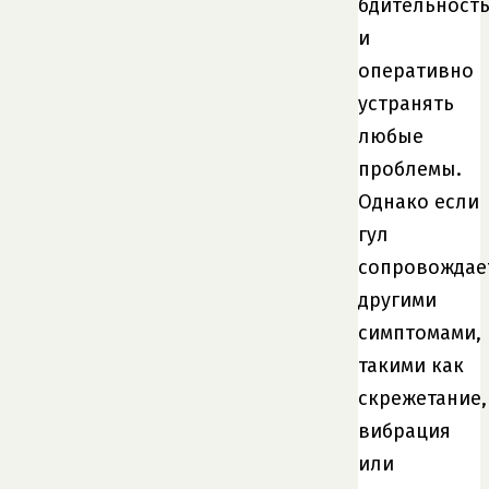
бдительност
и
оперативно
устранять
любые
проблемы.
Однако если
гул
сопровождае
другими
симптомами,
такими как
скрежетание,
вибрация
или