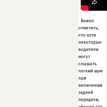
Важно
отметить,
что хотя
некоторые
водители
могут
слышать
легкий шум
при
включении
задней
передачи,
обычно это