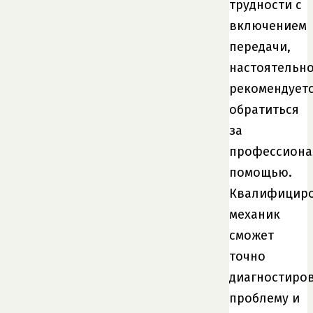
трудности с
включением
передачи,
настоятельн
рекомендует
обратиться
за
профессиона
помощью.
Квалифицир
механик
сможет
точно
диагностиро
проблему и