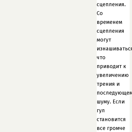
сцепления.
Со
временем
сцепления
могут
изнашиваться
что
приводит к
увеличению
трения и
последующе
шуму. Если
гул
становится
все громче