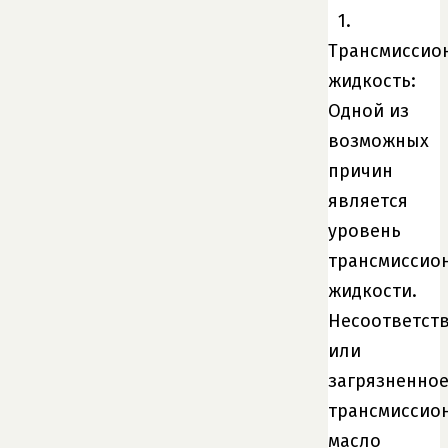
1.
Трансмиссио
жидкость:
Одной из
возможных
причин
является
уровень
трансмиссио
жидкости.
Несоответст
или
загрязненно
трансмиссио
масло