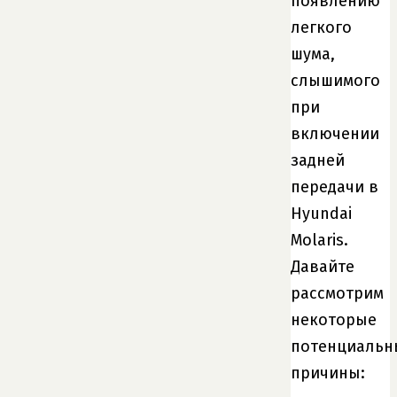
появлению
легкого
шума,
слышимого
при
включении
задней
передачи в
Hyundai
Molaris.
Давайте
рассмотрим
некоторые
потенциальн
причины: