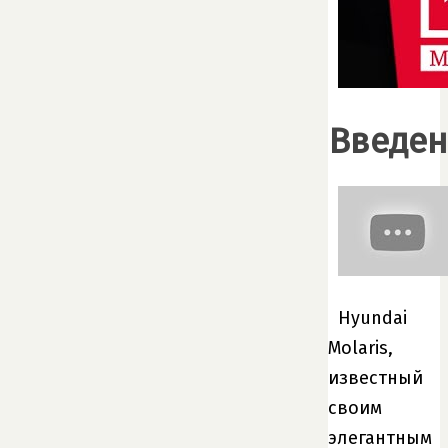
Введен
Hyundai
Molaris,
известный
своим
элегантным