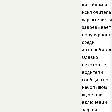
дизайном и
исключител
характеристи
завоевывает
популярност
среди
автолюбител
Однако
некоторые
водители
сообщают о
небольшом
шуме при
включении
задней