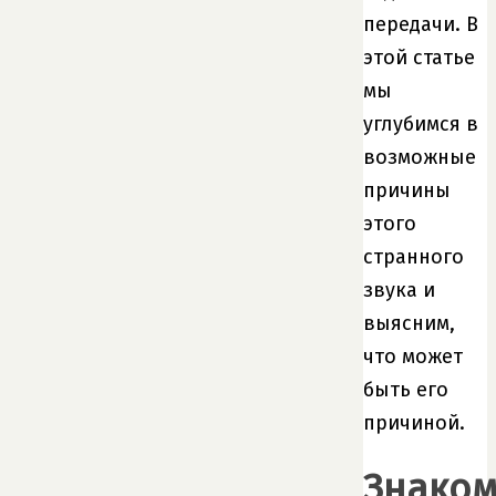
передачи. В
этой статье
мы
углубимся в
возможные
причины
этого
странного
звука и
выясним,
что может
быть его
причиной.
Знаком