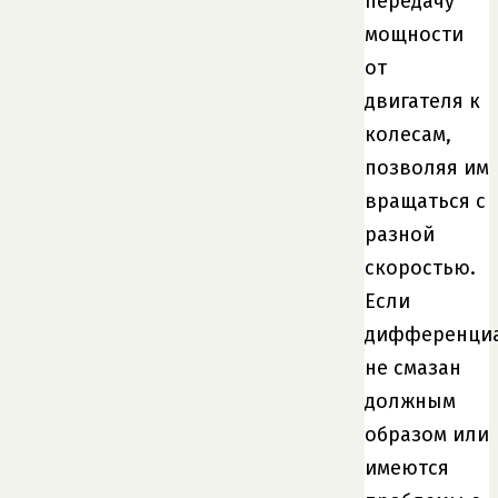
передачу
мощности
от
двигателя к
колесам,
позволяя им
вращаться с
разной
скоростью.
Если
дифференци
не смазан
должным
образом или
имеются