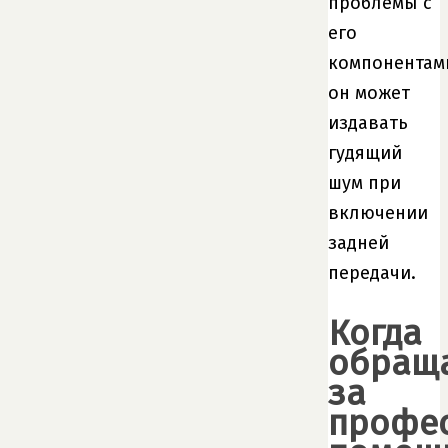
проблемы с
его
компонентам
он может
издавать
гудящий
шум при
включении
задней
передачи.
Когда
обращ
за
профе