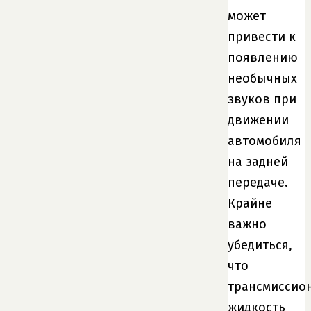
может
привести к
появлению
необычных
звуков при
движении
автомобиля
на задней
передаче.
Крайне
важно
убедиться,
что
трансмиссио
жидкость