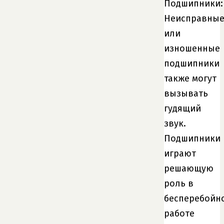
Подшипники:
Неисправны
или
изношенные
подшипники
также могут
вызывать
гудящий
звук.
Подшипники
играют
решающую
роль в
бесперебойн
работе