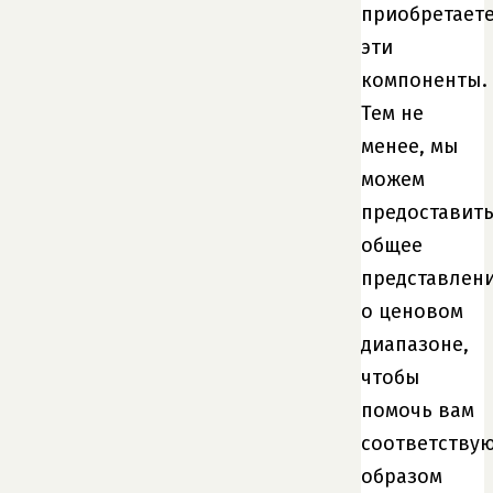
приобретает
эти
компоненты.
Тем не
менее, мы
можем
предоставит
общее
представлен
о ценовом
диапазоне,
чтобы
помочь вам
соответству
образом