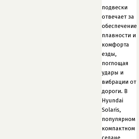
подвески
отвечает за
обеспечение
плавности и
комфорта
езды,
поглощая
удары и
вибрации от
дороги. В
Hyundai
Solaris,
популярном
компактном
седане,