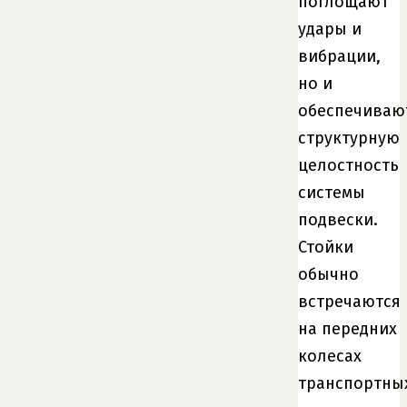
поглощают
удары и
вибрации,
но и
обеспечиваю
структурную
целостность
системы
подвески.
Стойки
обычно
встречаются
на передних
колесах
транспортны