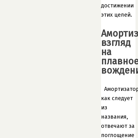
достижении
этих целей.
Амортиз
взгляд
на
плавно
вожден
Амортизато
как следует
из
названия,
отвечают за
поглощение