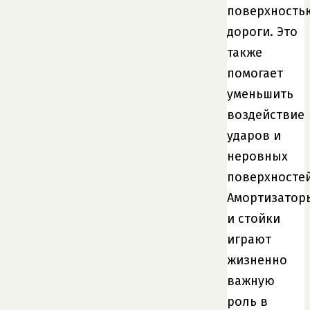
поверхность
дороги. Это
также
помогает
уменьшить
воздействие
ударов и
неровных
поверхностей
Амортизатор
и стойки
играют
жизненно
важную
роль в