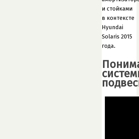
и стойками
в контексте
Hyundai
Solaris 2015
года.
Поним
систем
подвес