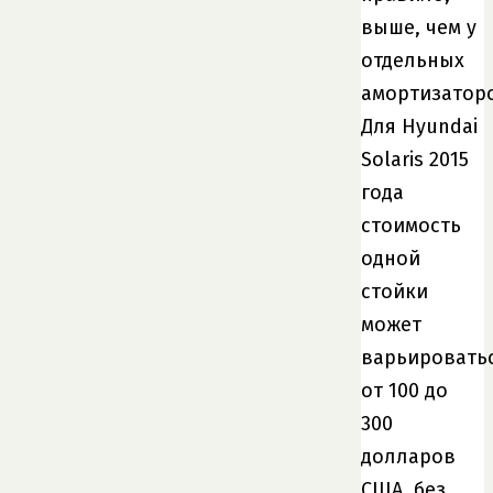
выше, чем у
отдельных
амортизатор
Для Hyundai
Solaris 2015
года
стоимость
одной
стойки
может
варьировать
от 100 до
300
долларов
США, без