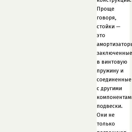
Проще
говоря,
стойки —
это
амортизатор
заключенны
в винтовую
пружину и
соединенные
с другими
компонентам
подвески.
Они не
только