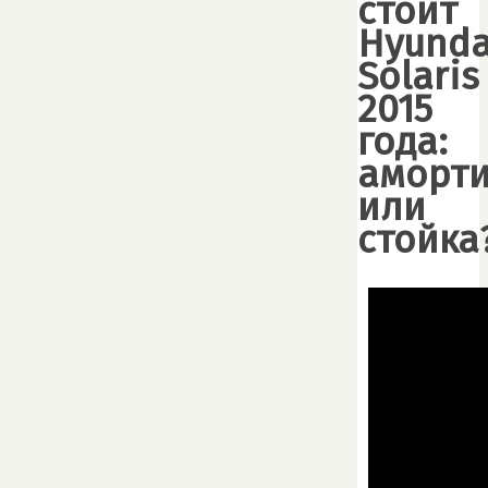
стоит
Hyunda
Solaris
2015
года:
аморти
или
стойка