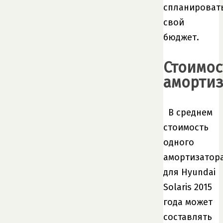
спланироват
свой
бюджет.
Стоимос
амортиз
В среднем
стоимость
одного
амортизатор
для Hyundai
Solaris 2015
года может
составлять