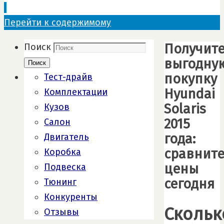
Перейти к содержимому
Получит
Поиск
выгодну
Поиск
покупку
Тест-драйв
Hyundai
Комплектации
Solaris
Кузов
2015
Салон
года:
Двигатель
сравнит
Коробка
цены
Подвеска
сегодня
Тюнинг
Конкуренты
Скольк
Отзывы