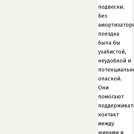
подвески.
Без
амортизатор
поездка
была бы
ухабистой,
неудобной и
потенциальн
опасной.
Они
помогают
поддерживат
контакт
между
шинами и