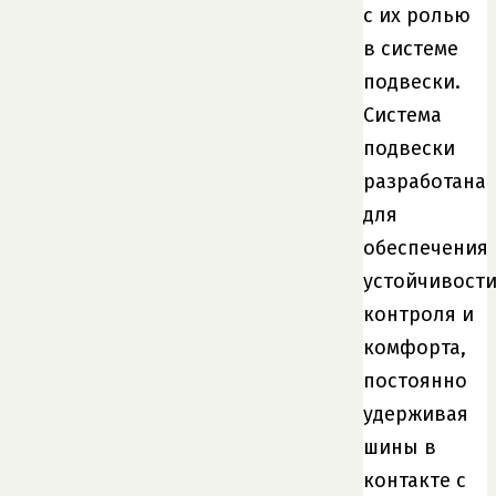
с их ролью
в системе
подвески.
Система
подвески
разработана
для
обеспечения
устойчивости
контроля и
комфорта,
постоянно
удерживая
шины в
контакте с