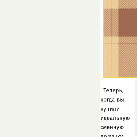
Теперь,
когда вы
купили
идеальную
сменную
подушку,