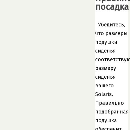
посадка
Убедитесь,
что размеры
подушки
сиденья
соответству
размеру
сиденья
вашего
Solaris.
Правильно
подобранная
подушка
обеспечит