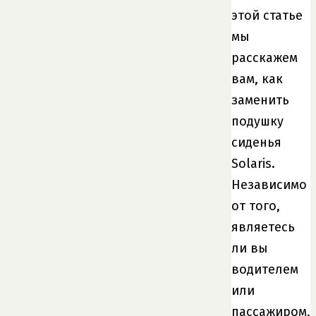
этой статье
мы
расскажем
вам, как
заменить
подушку
сиденья
Solaris.
Независимо
от того,
являетесь
ли вы
водителем
или
пассажиром,