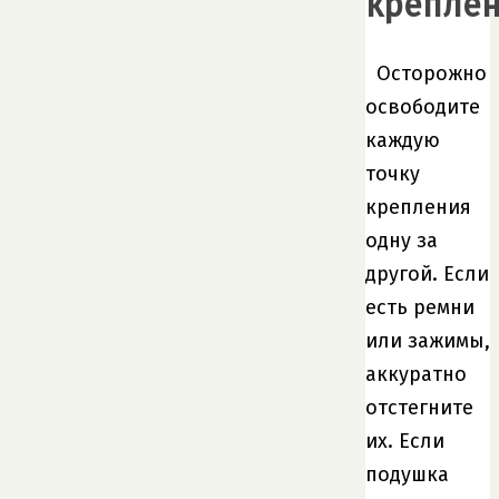
крепле
Осторожно
освободите
каждую
точку
крепления
одну за
другой. Если
есть ремни
или зажимы,
аккуратно
отстегните
их. Если
подушка