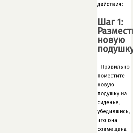
действия:
Шаг 1:
Размест
новую
подушк
Правильно
поместите
новую
подушку на
сиденье,
убедившись,
что она
совмещена