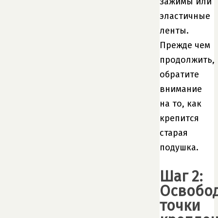
зажимы или
эластичные
ленты.
Прежде чем
продолжить,
обратите
внимание
на то, как
крепится
старая
подушка.
Шаг 2:
Освобо
точки