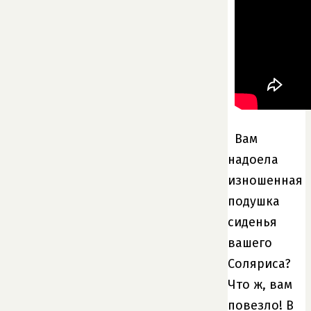
Вам
надоела
изношенная
подушка
сиденья
вашего
Соляриса?
Что ж, вам
повезло! В