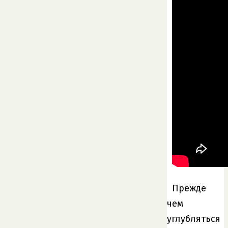
Прежде
чем
углубляться