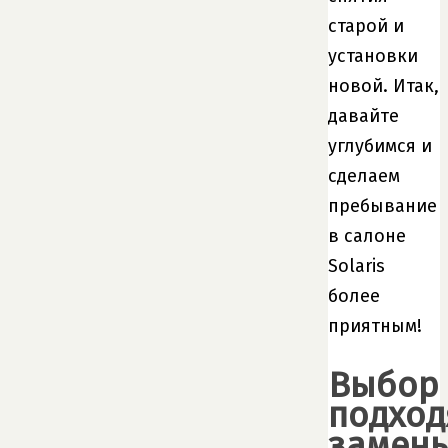
старой и
установки
новой. Итак,
давайте
углубимся и
сделаем
пребывание
в салоне
Solaris
более
приятным!
Выбор
подхо
замен