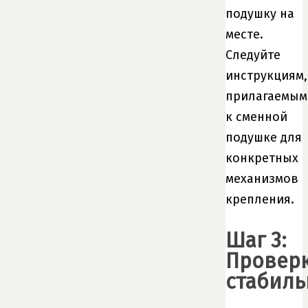
подушку на
месте.
Следуйте
инструкциям,
прилагаемым
к сменной
подушке для
конкретных
механизмов
крепления.
Шаг 3:
Провер
стабиль