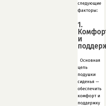
следующие
факторы:
1.
Комфор
и
поддер
Основная
цель
подушки
сиденья —
обеспечить
комфорт и
поддержку