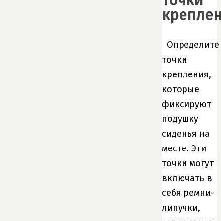
точки
крепле
Определите
точки
крепления,
которые
фиксируют
подушку
сиденья на
месте. Эти
точки могут
включать в
себя ремни-
липучки,