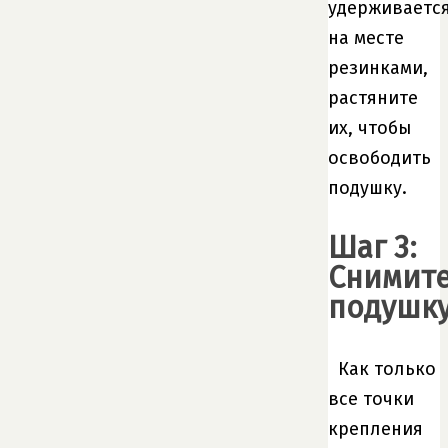
удерживаетс
на месте
резинками,
растяните
их, чтобы
освободить
подушку.
Шаг 3:
Снимит
подушк
Как только
все точки
крепления