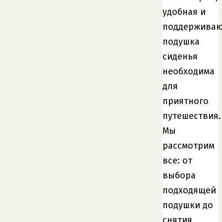
удобная и
поддержива
подушка
сиденья
необходима
для
приятного
путешествия.
Мы
рассмотрим
все: от
выбора
подходящей
подушки до
снятия