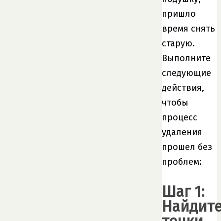
пришло
время снять
старую.
Выполните
следующие
действия,
чтобы
процесс
удаления
прошел без
проблем:
Шаг 1:
Найдит