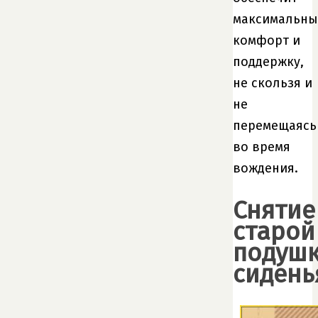
максимальн
комфорт и
поддержку,
не скользя и
не
перемещаясь
во время
вождения.
Снятие
старой
подуш
сидень