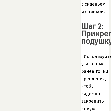
с сиденьем
и спинкой.
Шаг 2:
Прикре
подушк
Используйт
указанные
ранее точки
крепления,
чтобы
надежно
закрепить
новую