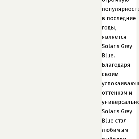
популярност
в последние
годы,
является
Solaris Grey
Blue.
Благодаря
своим
успокаиваю
оттенкам и
универсально
Solaris Grey
Blue стал
любимым