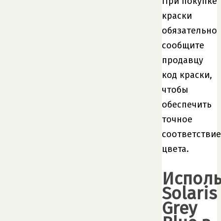
При покупке
краски
обязательно
сообщите
продавцу
код краски,
чтобы
обеспечить
точное
соответствие
цвета.
Испол
Solaris
Grey