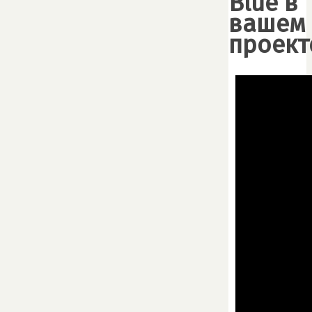
Blue в
вашем
проект