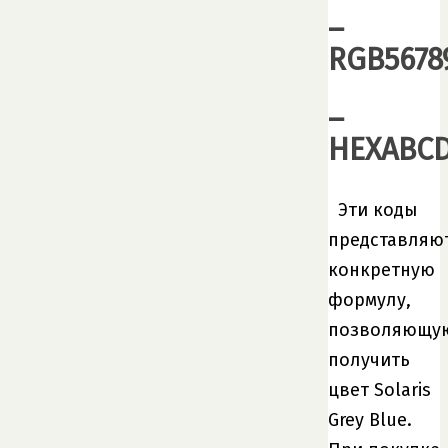
–
RGB5678
–
HEXABC
Эти коды
представляю
конкретную
формулу,
позволяющу
получить
цвет Solaris
Grey Blue.