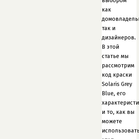
выбором
как
домовладель
так и
дизайнеров.
В этой
статье мы
рассмотрим
код краски
Solaris Grey
Blue, его
характерист
и то, как вы
можете
использоват