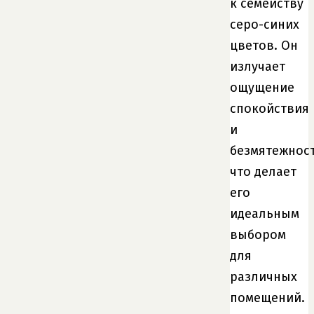
к семейству
серо-синих
цветов. Он
излучает
ощущение
спокойствия
и
безмятежност
что делает
его
идеальным
выбором
для
различных
помещений.