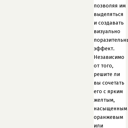
позволяя им
выделяться
и создавать
визуально
поразительн
эффект.
Независимо
от того,
решите ли
вы сочетать
его с ярким
желтым,
насыщенным
оранжевым
или