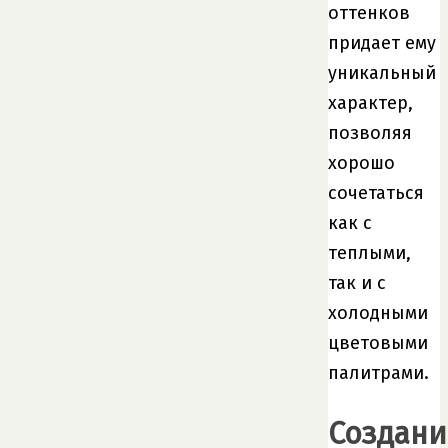
оттенков
придает ему
уникальный
характер,
позволяя
хорошо
сочетаться
как с
теплыми,
так и с
холодными
цветовыми
палитрами.
Создани