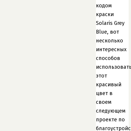
кодом
краски
Solaris Grey
Blue, вот
несколько
интересных
способов
использоват
этот
красивый
цвет в
своем
следующем
проекте по
благоустройс