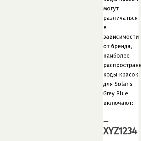
могут
различаться
в
зависимости
от бренда,
наиболее
распростран
коды красок
для Solaris
Grey Blue
включают:
–
XYZ1234