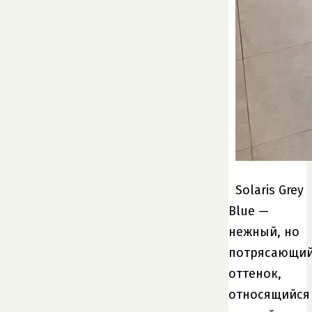
Solaris Grey
Blue —
нежный, но
потрясающи
оттенок,
относящийся