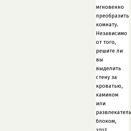
мгновенно
преобразить
комнату.
Независимо
от того,
решите ли
вы
выделить
стену за
кроватью,
камином
или
развлекател
блоком,
этот