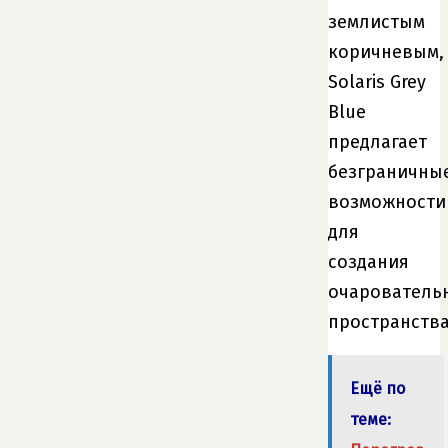
землистым
коричневым,
Solaris Grey
Blue
предлагает
безграничны
возможности
для
создания
очарователь
пространства
Ещё по
теме: