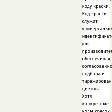
коду краски.
Код краски
служит
универсальн
идентификат
для
производите
обеспечивая
согласованно
подбора и
тиражирован
цветов.
Хотя
конкретные
коды красок