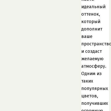
идеальный
оттенок,
который
дополнит
ваше
пространств
и создаст
желаемую
атмосферу.
Одним из
таких
популярных
цветов,
получивших
огромную