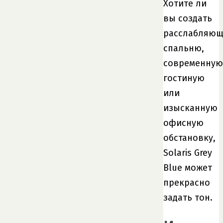
Хотите ли
вы создать
расслабляю
спальню,
современную
гостиную
или
изысканную
офисную
обстановку,
Solaris Grey
Blue может
прекрасно
задать тон.