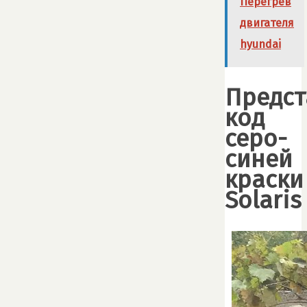
Перегрев
двигателя
hyundai
Предст
код
серо-
синей
краски
Solaris