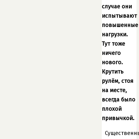
случае они
испытывают
повышенные
нагрузки.
Тут тоже
ничего
нового.
Крутить
рулём, стоя
на месте,
всегда было
плохой
привычкой.
Существенн