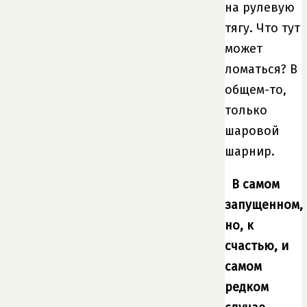
на рулевую
тягу. Что тут
может
ломаться? В
общем-то,
только
шаровой
шарнир.
В самом
запущенном,
но, к
счастью, и
самом
редком