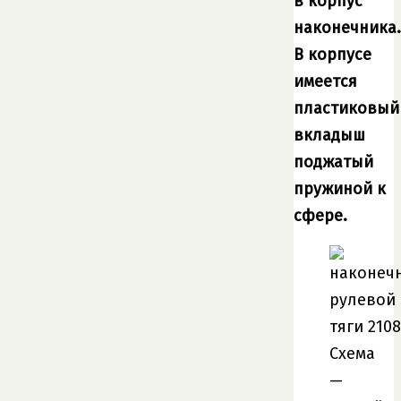
в корпус
наконечника.
В корпусе
имеется
пластиковый
вкладыш
поджатый
пружиной к
сфере.
Схема
—