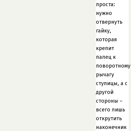
проста:
нужно
отвернуть
гайку,
которая
крепит
палец к
поворотному
рычагу
ступицы, а с
другой
стороны –
всего лишь
открутить
наконечник