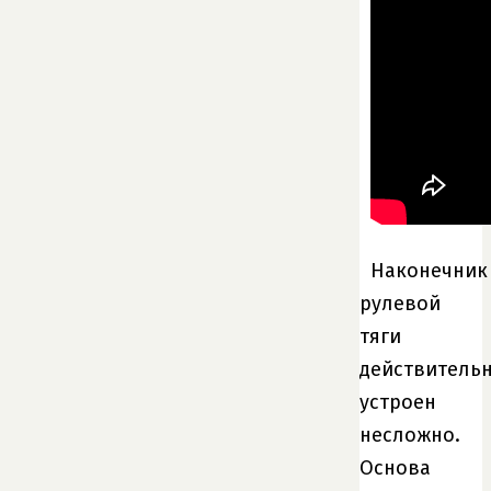
Наконечник
рулевой
тяги
действитель
устроен
несложно.
Основа