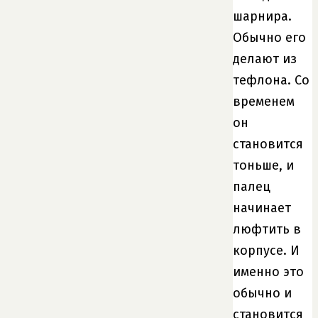
шарнира.
Обычно его
делают из
тефлона. Со
временем
он
становится
тоньше, и
палец
начинает
люфтить в
корпусе. И
именно это
обычно и
становится