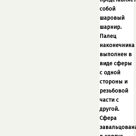
собой
шаровый
шарнир.
Палец
наконечника
выполнен в
виде сферы
с одной
стороны и
резьбовой
части с
другой.
Сфера
завальцован