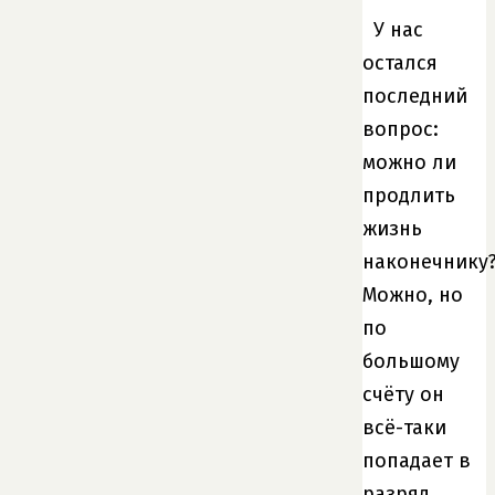
У нас
остался
последний
вопрос:
можно ли
продлить
жизнь
наконечнику
Можно, но
по
большому
счёту он
всё-таки
попадает в
разряд