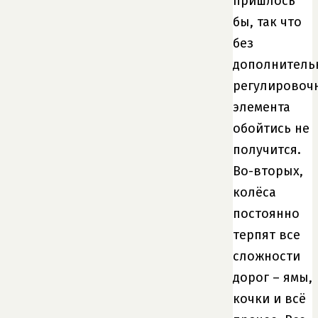
пришлось
бы, так что
без
дополнитель
регулировоч
элемента
обойтись не
получится.
Во-вторых,
колёса
постоянно
терпят все
сложности
дорог – ямы,
кочки и всё