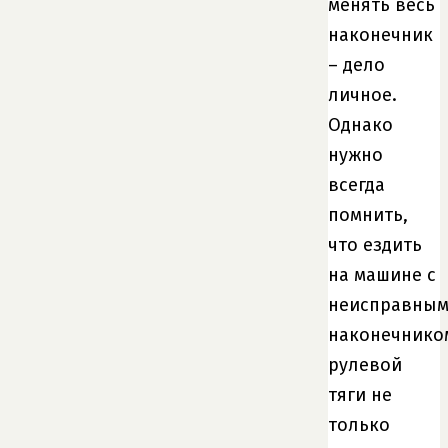
менять весь
наконечник
– дело
личное.
Однако
нужно
всегда
помнить,
что ездить
на машине с
неисправны
наконечнико
рулевой
тяги не
только