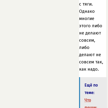
с тяги.
Однако
многие
этого либо
не делают
совсем,
либо
делают не
совсем так,
как надо.
Ещё по
теме:
Что
лучше: