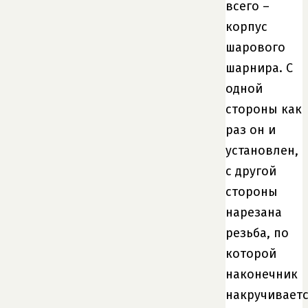
всего –
корпус
шарового
шарнира. С
одной
стороны как
раз он и
установлен,
с другой
стороны
нарезана
резьба, по
которой
наконечник
накручивает