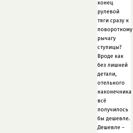
конец
рулевой
тяги сразу к
поворотному
рычагу
ступицы?
Вроде как
без лишней
детали,
отельного
наконечника
всё
получилось
бы дешевле.
Дешевле –