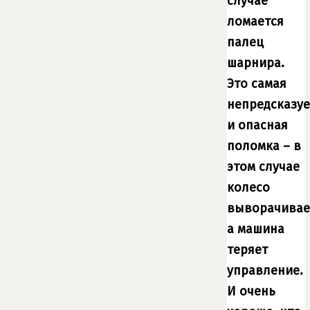
случае
ломается
палец
шарнира.
Это самая
непредсказу
и опасная
поломка – в
этом случае
колесо
выворачивае
а машина
теряет
управление.
И очень