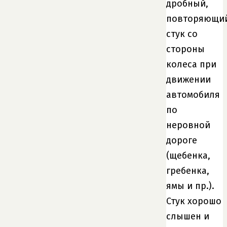
дробный,
повторяющи
стук со
стороны
колеса при
движении
автомобиля
по
неровной
дороге
(щебенка,
гребенка,
ямы и пр.).
Стук хорошо
слышен и