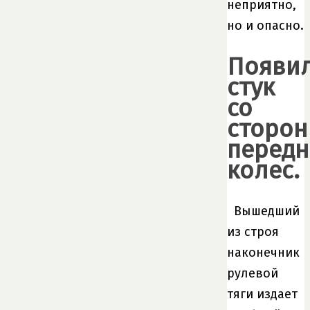
неприятно,
но и опасно.
Появи
стук
со
сторо
передн
колес.
Вышедший
из строя
наконечник
рулевой
тяги издает