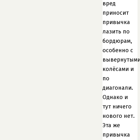
вред
приносит
привычка
лазить по
бордюрам,
особенно с
вывернутым
колёсами и
по
диагонали.
Однако и
тут ничего
нового нет.
Эта же
привычка