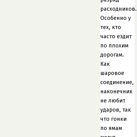
расходников.
Особенно у
тех, кто
часто ездит
по плохим
дорогам.
Как
шаровое
соединение,
наконечник
не любит
ударов, так
что гонки
по ямам