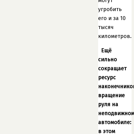
могут
угробить
его и за 10
тысяч
километров.
Ещё
сильно
сокращает
ресурс
наконечнико
вращение
руля на
неподвижно
автомобиле:
в этом