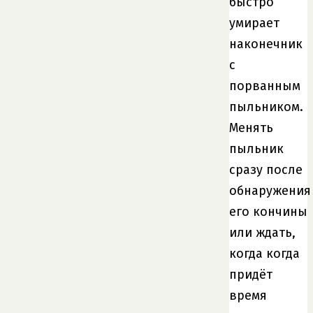
быстро
умирает
наконечник
с
порванным
пыльником.
Менять
пыльник
сразу после
обнаружения
его кончины
или ждать,
когда когда
придёт
время