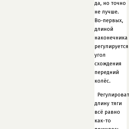
да, но точно
не лучше.
Во-первых,
длиной
наконечника
регулируется
угол
схождения
передний
колёс.
Регулирова
длину тяги
всё равно
как-то