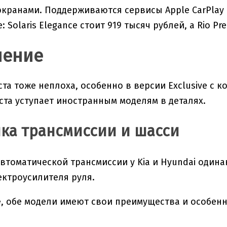
кранами. Поддерживаются сервисы Apple CarPlay и
: Solaris Elegance стоит 919 тысяч рублей, а Rio P
чение
ста тоже неплоха, особенно в версии Exclusive с 
ста уступает иностранным моделям в деталях.
ка трансмиссии и шасси
втоматической трансмиссии у Kia и Hyundai одина
ктроусилителя руля.
е, обе модели имеют свои преимущества и особен