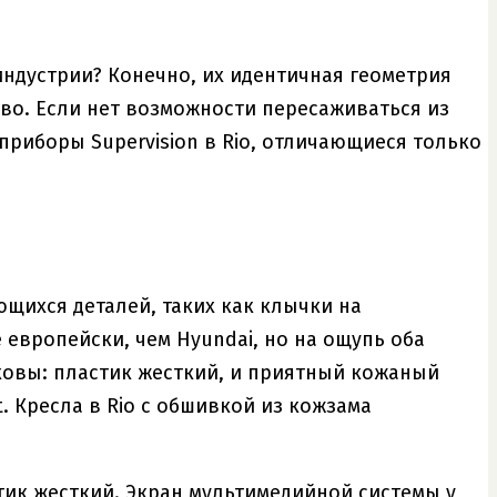
индустрии? Конечно, их идентичная геометрия
во. Если нет возможности пересаживаться из
 приборы Supervision в Rio, отличающиеся только
щихся деталей, таких как клычки на
 европейски, чем Hyundai, но на ощупь оба
овы: пластик жесткий, и приятный кожаный
. Кресла в Rio с обшивкой из кожзама
стик жесткий. Экран мультимедийной системы у