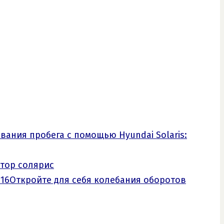
ания пробега с помощью Hyundai Solaris:
ятор солярис
Откройте для себя колебания оборотов