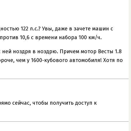
остью 122 л.с.? Увы, даже в зачете машин с
против 10,6 с времени набора 100 км/ч.
с ней ноздря в ноздрю. Причем мотор Весты 1.8
ороче, чем у 1600-кубового автомобиля! Хотя по
ямо сейчас, чтобы получить доступ к