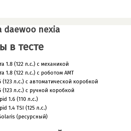
 daewoo nexia
 в тесте
а 1.8 (122 л.с.) с механикой
а 1.8 (122 л.с.) с роботом АМТ
.6 (123 л.с.) с автоматической коробкой
.6 (123 л.с.) с ручной коробкой
id 1.6 (110 л.с.)
d 1.4 TSI (125 л.с.)
Solaris (ресурсный)