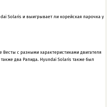
dai Solaris и выигрывает ли корейская парочка у
е Весты с разными характеристиками двигателя
также два Рапида. Hyundai Solaris также был