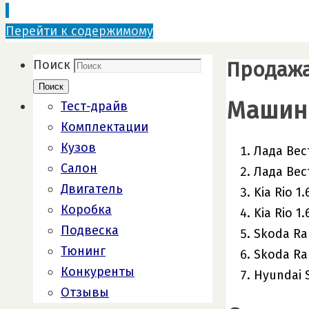
Перейти к содержимому
Продажа
Поиск
Поиск
Машины
Тест-драйв
Комплектации
Кузов
Лада Вест
Салон
Лада Вест
Двигатель
Kia Rio 1
Коробка
Kia Rio 1
Подвеска
Skoda Rap
Тюнинг
Skoda Rapi
Конкуренты
Hyundai 
Отзывы