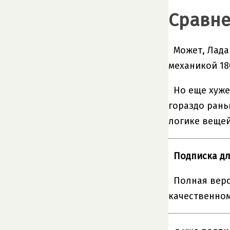
Сравне
Может, Лада
механикой 180
Но еще хуже
гораздо рань
логике вещей
Подписка дл
Полная верс
качественном