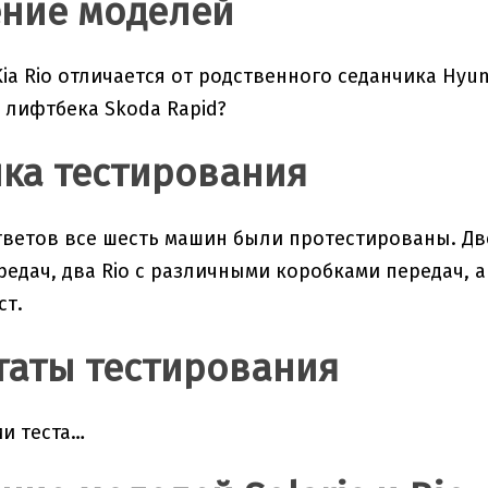
ние моделей
ia Rio отличается от родственного седанчика Hyun
 лифтбека Skoda Rapid?
ка тестирования
тветов все шесть машин были протестированы. Дв
редач, два Rio с различными коробками передач, а 
ст.
таты тестирования
и теста…