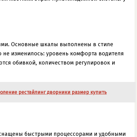
еями. Основные шкалы выполнены в стиле
го не изменилось: уровень комфорта водителя
ются обивкой, количеством регулировок и
поколение рестайлинг дворники размер купить
оснащены быстрыми процессорами и удобными