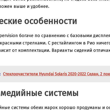
оложен выше и удобнее.
еские особенности
ervision богаче по сравнению с базовыми диспл
 красными стрелками. С рестайлингом в Рио ниче
исит от комплектации. Варианты сидений отлича
:
Стеклоочистители Hyundai Solaris 2020-2022 Седан, 2 
медийные системы
йные системы обеих марок хорошо продуманы и 