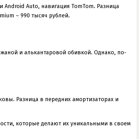
 Android Auto, навигация TomTom. Разница
remium – 990 тысяч рублей.
кожаной и алькантаровой обивкой. Однако, по-
ковы. Разница в передних амортизаторах и
ности, которые делают их уникальными в своем