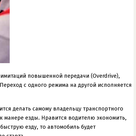
имитаций повышенной передачи (Overdrive),
 Переход с одного режима на другой исполняется
ится делать самому владельцу транспортного
к манере езды. Нравится водителю экономить,
 быструю езду, то автомобиль будет
е старта.