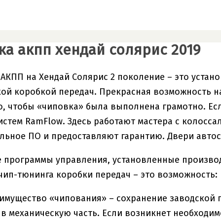
а акпп хендай солярис 2019
АКПП на Хендай Солярис 2 поколение – это устан
ой коробкой передач. Прекрасная возможность н
, чтобы «чиповка» была выполнена грамотно. Есл
стем RamFlow. Здесь работают мастера с колосс
ьное ПО и предоставляют гарантию. Двери автосер
 программы управления, установленные производ
ип-тюнинга коробки передач – это возможность:
имущество «чипования» – сохранение заводской г
в механическую часть. Если возникнет необходимо