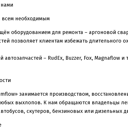
 нами
м всем необходимым
щён оборудованием для ремонта – аргоновой свар
стей позволяет клиентам избежать длительного 
 автозапчастей – RudEx, Buzzer, Fox, Magnaflow и т
ости
mflow» занимается производством, восстановлен
юбых выхлопов. К нам обращаются владельцы лег
автобусов, скутеров, бензиновых или дизельных д
е