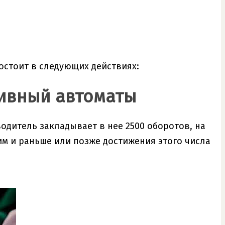
остоит в следующих действиях:
тивный автоматы
дитель закладывает в нее 2500 оборотов, на
м и раньше или позже достижения этого числа