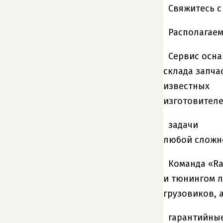
Свяжитесь с
Располагае
Сервис осна
склада запча
известных
изготовителей
задачи
любой сложн
Команда «Ra
и тюнингом л
грузовиков, 
гарантийны