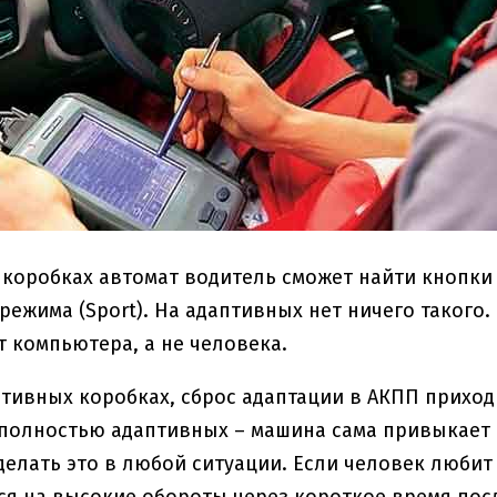
коробках автомат водитель сможет найти кнопки 
режима (Sport). На адаптивных нет ничего такого.
т компьютера, а не человека.
тивных коробках, сброс адаптации в АКПП приход
 полностью адаптивных – машина сама привыкает 
 делать это в любой ситуации. Если человек любит
я на высокие обороты через короткое время посл