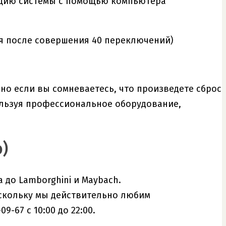
птацию системы с помощью компьютера
ся после совершения 40 переключений)
о если вы сомневаетесь, что произведете сброс
ользуя профессиональное оборудование,
)
 до Lamborghini и Maybach.
скольку мы действительно любим
-67 с 10:00 до 22:00.