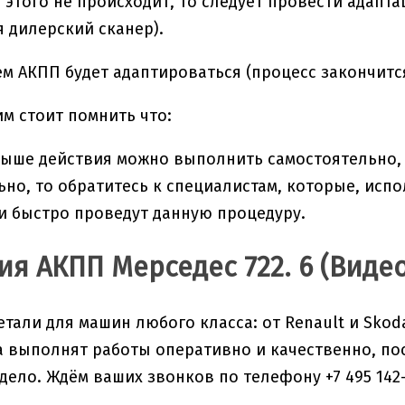
е этого не происходит, то следует провести ада
я дилерский сканер).
м АКПП будет адаптироваться (процесс закончит
им стоит помнить что:
ыше действия можно выполнить самостоятельно, н
но, то обратитесь к специалистам, которые, исп
и быстро проведут данную процедуру.
ия АКПП Мерседес 722. 6 (Видео
етали для машин любого класса: от Renault и Skoda
 выполнят работы оперативно и качественно, по
дело. Ждём ваших звонков по телефону +7 495 142-09