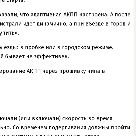
казали, что адаптивная АКПП настроена. А после
истрали идет динамично, а при въезде в город и
упить».
у езды: в пробке или в городском режиме.
ой бывает не эффективен.
тирование АКПП через прошивку чипа в
ючали (или включали) скорость во время
ально. Со временем подергивания должны пройти