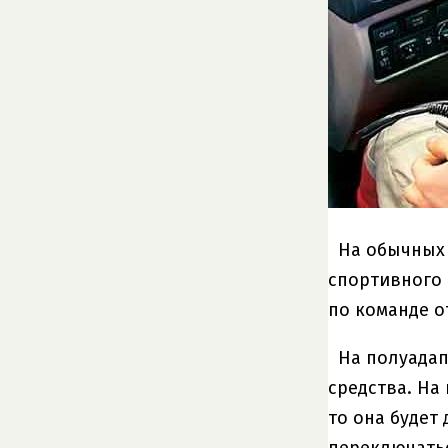
На обычных 
спортивного 
по команде о
На полуадап
средства. На
то она будет
переключатьс