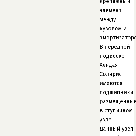
крепежный
элемент
между
кузовом и
амортизатор
В передней
подвеске
Хендая
Солярис
имеются
подшипники,
размещенны
в ступичном
узле.
Данный узел