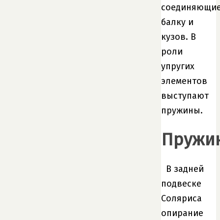
соединяющи
балку и
кузов. В
роли
упругих
элементов
выступают
пружины.
Пружи
В задней
подвеске
Соляриса
опирание