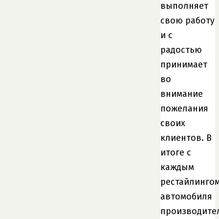
выполняет
свою работу
и с
радостью
принимает
во
внимание
пожелания
своих
клиентов. В
итоге с
каждым
рестайлинго
автомобиля
производите