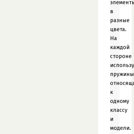
элемент
в
разные
цвета.
На
каждой
стороне
использ
пружины
относящ
к
одному
классу
и
модели.