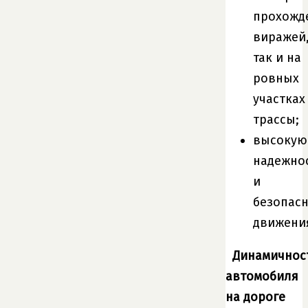
прохожд
виражей
так и на
ровных
участках
трассы;
высокую
надежно
и
безопасн
движени
Динамичнос
автомобиля
на дороге