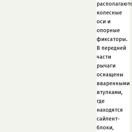
располагают
колесные
оси и
опорные
фиксаторы.
В передней
части
рычаги
оснащены
вваренными
втулками,
где
находятся
сайлент-
блоки,