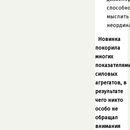
способн
мыслить
неордин
Новинка
покорила
многих
показателям
силовых
агрегатов, в
результате
чего никто
особо не
обращал
внимания