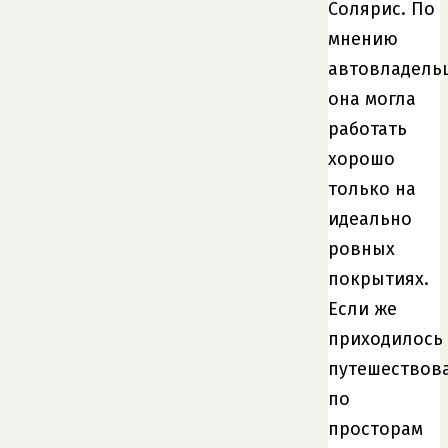
Солярис. По
мнению
автовладель
она могла
работать
хорошо
только на
идеально
ровных
покрытиях.
Если же
приходилось
путешествов
по
просторам