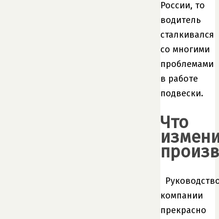
России, то
водитель
сталкивался
со многими
проблемами
в работе
подвески.
Что
измен
произв
Руководств
компании
прекрасно