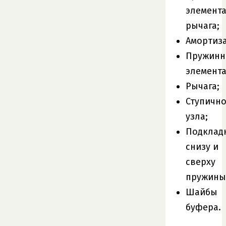
элемент
рычага;
Амортиза
Пружинн
элемента
Рычага;
Ступично
узла;
Подклад
снизу и
сверху
пружины
Шайбы
буфера.