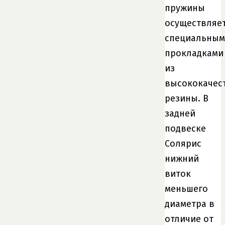
пружины
осуществляе
специальны
прокладками
из
высококачес
резины. В
задней
подвеске
Солярис
нижний
виток
меньшего
диаметра в
отличие от