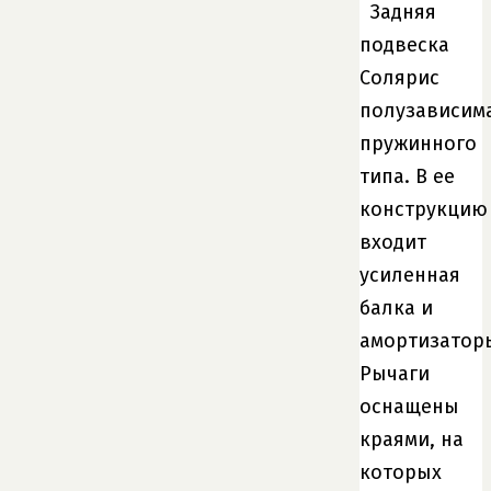
Задняя
подвеска
Солярис
полузависим
пружинного
типа. В ее
конструкцию
входит
усиленная
балка и
амортизатор
Рычаги
оснащены
краями, на
которых