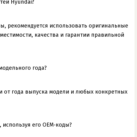
тей Hyundai?
вы, рекомендуется использовать оригинальные
местимости, качества и гарантии правильной
модельного года?
ти от года выпуска модели и любых конкретных
.
, используя его OEM-коды?