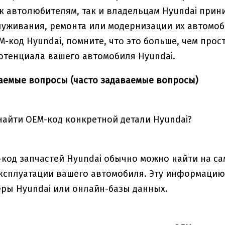
к автолюбителям, так и владельцам Hyundai прин
луживания, ремонта или модернизации их автомоб
M-код Hyundai, помните, что это больше, чем прос
тенциала вашего автомобиля Hyundai.
аемые вопросы (часто задаваемые вопросы)
найти OEM-код конкретной детали Hyundai?
код запчастей Hyundai обычно можно найти на са
ксплуатации вашего автомобиля. Эту информацию
ры Hyundai или онлайн-базы данных.