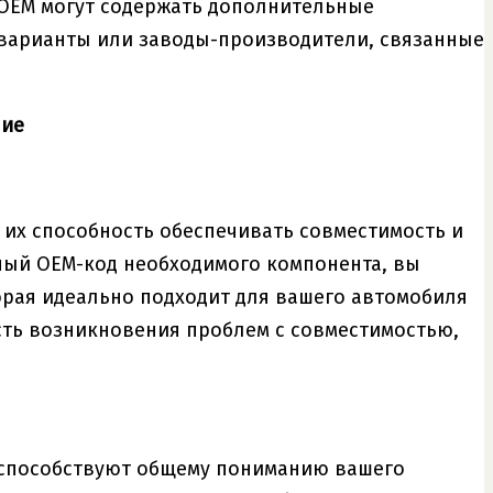
OEM могут содержать дополнительные
варианты или заводы-производители, связанные
ние
 их способность обеспечивать совместимость и
тный OEM-код необходимого компонента, вы
торая идеально подходит для вашего автомобиля
ость возникновения проблем с совместимостью,
и способствуют общему пониманию вашего