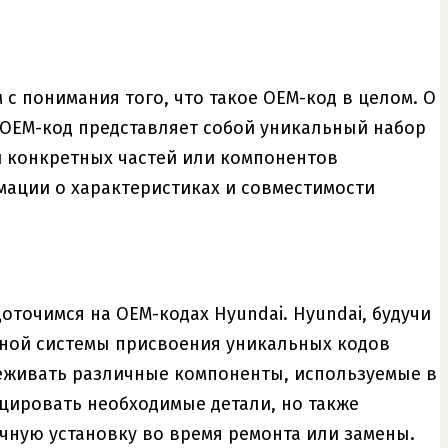
 с понимания того, что такое OEM-код в целом. O
 OEM-код представляет собой уникальный набор
 конкретных частей или компонентов
мации о характеристиках и совместимости
оточимся на OEM-кодах Hyundai. Hyundai, будучи
ной системы присвоения уникальных кодов
еживать различные компоненты, используемые в
цировать необходимые детали, но также
чную установку во время ремонта или замены.