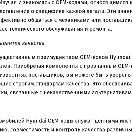
Изучая и знакомясь с OEM-кодами, относящимися 
дставление о специфике каждой детали. Эти зна
фективно общаться с механиками или поставщика
ссе технического обслуживания и ремонта.
арантия качества
ущественным преимуществом OEM-кодов Hyundai я
алей. Приобретая компоненты с признанным OEM-
известных поставщиков, вы можете быть уверены,
щие строгим стандартам качества. Это обеспечив
ки, связанные с некачественными альтернатива
омобилей Hyundai OEM-коды служат ценными инст
ю, совместимость и контроль качества различны