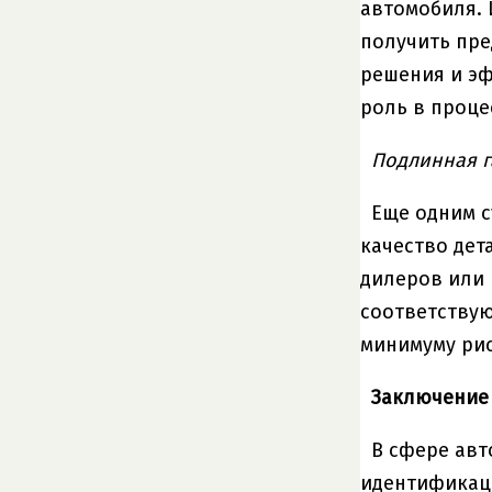
автомобиля. 
получить пре
решения и эф
роль в проце
Подлинная г
Еще одним с
качество дет
дилеров или 
соответствую
минимуму рис
Заключение
В сфере авт
идентификаци