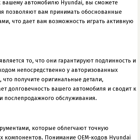
к вашему автомобилю Hyundai, вы сможете
ния позволяют вам принимать обоснованные
ми, что дает вам возможность играть активную
вляется то, что они гарантируют подлинность и
кодом непосредственно у авторизованных
 что получите оригинальные детали,
ает долговечность вашего автомобиля и сводит к
ми послепродажного обслуживания.
рументами, которые облегчают точную
х компонентов. Понимание OEM-кодов Hyundai