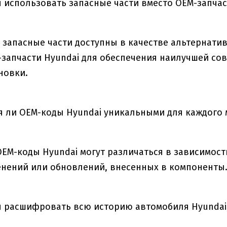
я использовать запасные части вместо OEM-запчас
 запасные части доступны в качестве альтернати
запчасти Hyundai для обеспечения наилучшей сов
новки.
 ли OEM-коды Hyundai уникальными для каждого 
OEM-коды Hyundai могут различаться в зависимос
нений или обновлений, внесенных в компоненты
я расшифровать всю историю автомобиля Hyundai