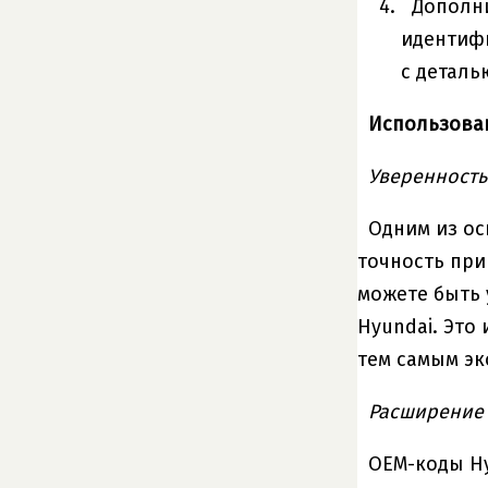
Дополн
идентиф
с деталь
Использован
Уверенность
Одним из ос
точность при
можете быть 
Hyundai. Это
тем самым эк
Расширение 
OEM-коды Hy