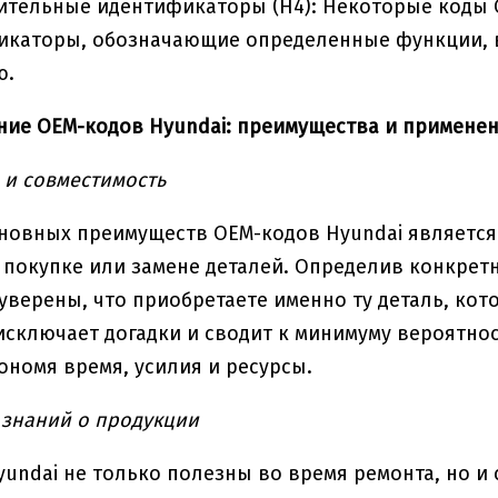
ительные идентификаторы (H4): Некоторые коды 
икаторы, обозначающие определенные функции, 
ю.
ие OEM-кодов Hyundai: преимущества и примене
 и совместимость
новных преимуществ OEM-кодов Hyundai является
 покупке или замене деталей. Определив конкре
уверены, что приобретаете именно ту деталь, ко
 исключает догадки и сводит к минимуму вероятн
ономя время, усилия и ресурсы.
знаний о продукции
undai не только полезны во время ремонта, но 