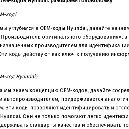
EM-кодов Hyundai: разбираем головоломку
EM-код?
мы углубимся в OEM-коды Hyundai, давайте начнем
«Производитель оригинального оборудования», а
 назначенных производителем для идентификации
Эти коды действуют как ключ к получению инфор
EM-код Hyundai?
да мы знаем концепцию OEM-кодов, давайте сосред
м автопроизводителем, придерживается аналогич
м. Эти коды позволяют идентифицировать и отсл
Hyundai. Они не только помогают легко идентифи
держивать стандарты качества и обеспечивать то