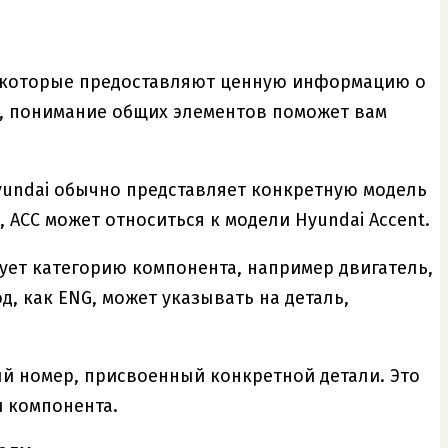
, которые предоставляют ценную информацию о
ву, понимание общих элементов поможет вам
yundai обычно представляет конкретную модель
 ACC может относиться к модели Hyundai Accent.
ует категорию компонента, например двигатель,
д, как ENG, может указывать на деталь,
ый номер, присвоенный конкретной детали. Это
и компонента.