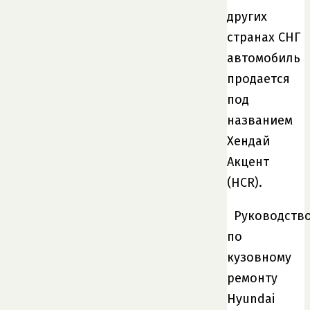
других
странах СНГ
автомобиль
продается
под
названием
Хендай
Акцент
(HCR).
Руководств
по
кузовному
ремонту
Hyundai