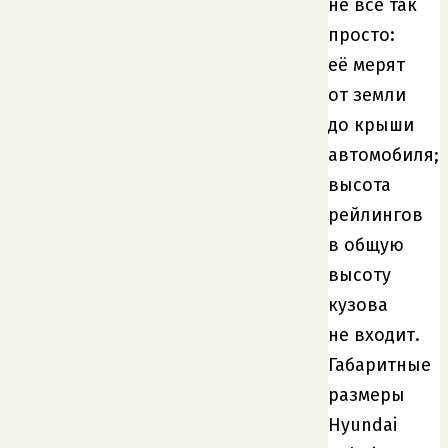
не всё так
просто:
её мерят
от земли
до крыши
автомобиля;
высота
рейлингов
в общую
высоту
кузова
не входит.
Габаритные
размеры
Hyundai