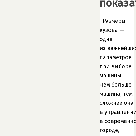
показа
Размеры
кузова —
один
из важнейши
параметров
при выборе
машины.
Чем больше
машина, тем
сложнее она
в управлени
в современн
городе,