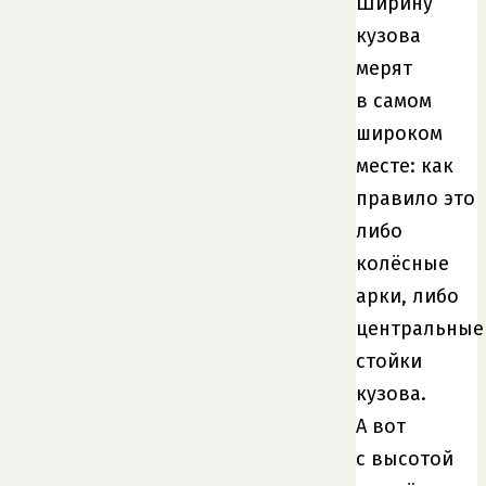
Ширину
кузова
мерят
в самом
широком
месте: как
правило это
либо
колёсные
арки, либо
центральные
стойки
кузова.
А вот
с высотой