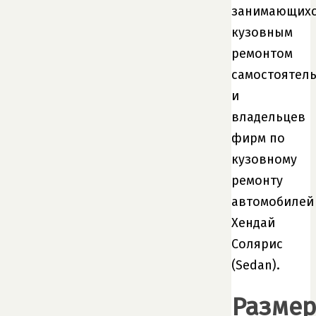
занимающих
кузовным
ремонтом
самостоятел
и
владельцев
фирм по
кузовному
ремонту
автомобилей
Хендай
Солярис
(Sedan).
Разме