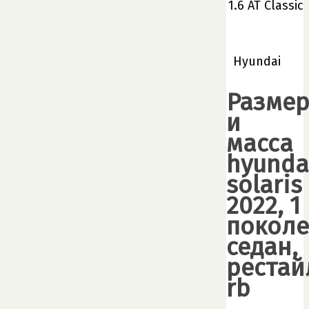
1.6 AT Classic
Hyundai
Разме
и
масса
hyunda
solaris
2022, 1
поколе
седан,
рестай
rb