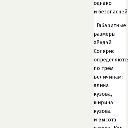
однако
и безопасней
Габаритные
размеры
Хёндай
Солярис
определяютс
по трём
величинам:
длина
кузова,
ширина
кузова
и высота