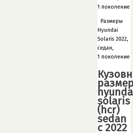
1 поколение
Размеры
Hyundai
Solaris 2022,
седан,
1 поколение
Кузов
разме
hyunda
solaris
(hcr)
sedan
с 2022