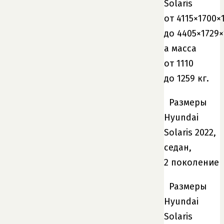
Solaris
от 4115×1700×
до 4405×1729×
а масса
от 1110
до 1259 кг.
Размеры
Hyundai
Solaris 2022,
седан,
2 поколение
Размеры
Hyundai
Solaris