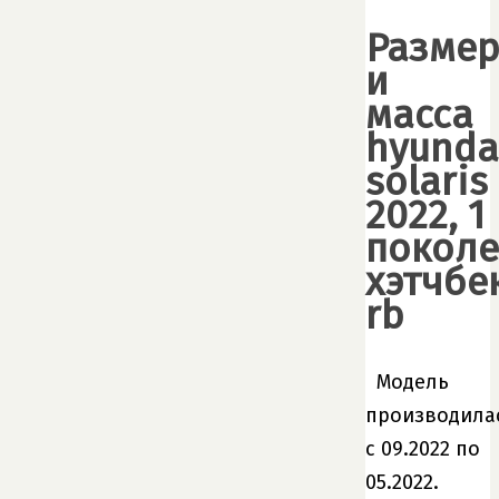
Разме
и
масса
hyunda
solaris
2022, 1
поколе
хэтчбек
rb
Модель
производила
с 09.2022 по
05.2022.