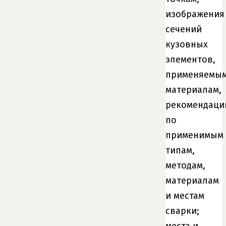
изображения
сечений
кузовных
элементов,
применяемы
материалам,
рекомендаци
по
применимым
типам,
методам,
материалам
и местам
сварки;
места и