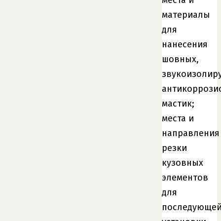
материалы
для
нанесения
шовных,
звукоизолир
антикоррози
мастик;
места и
направления
резки
кузовных
элементов
для
последующе