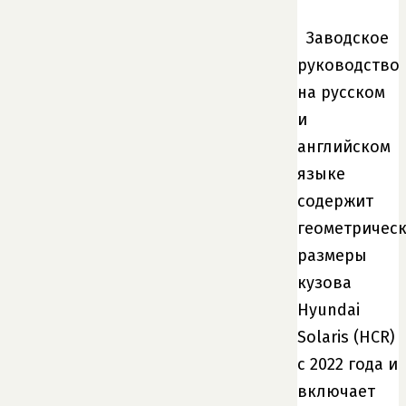
Заводское
руководство
на русском
и
английском
языке
содержит
геометричес
размеры
кузова
Hyundai
Solaris (HCR)
с 2022 года и
включает