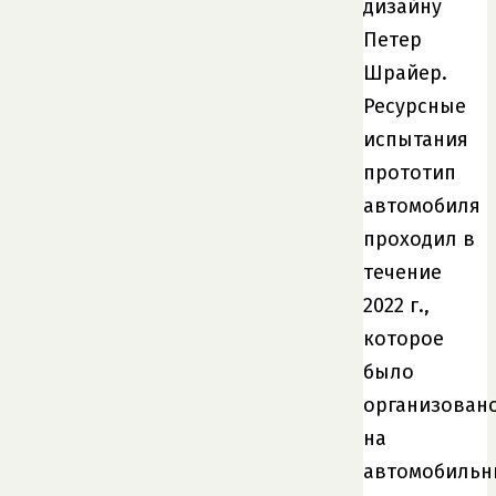
дизайну
Петер
Шрайер.
Ресурсные
испытания
прототип
автомобиля
проходил в
течение
2022 г.,
которое
было
организован
на
автомобильн