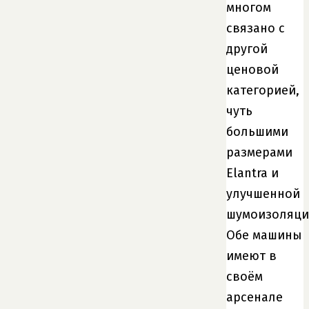
многом
связано с
другой
ценовой
категорией,
чуть
большими
размерами
Elantra и
улучшенной
шумоизоляци
Обе машины
имеют в
своём
арсенале