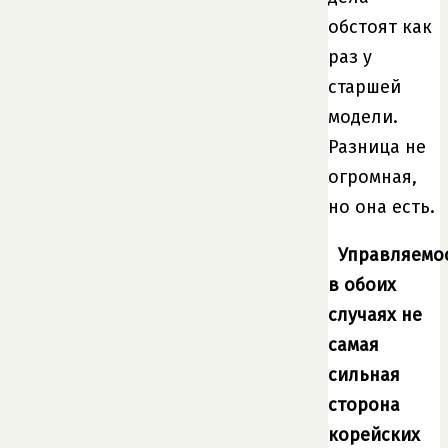
обстоят как
раз у
старшей
модели.
Разница не
огромная,
но она есть.
Управляемо
в обоих
случаях не
самая
сильная
сторона
корейских