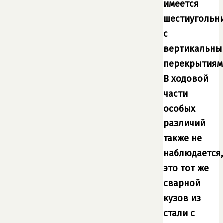
имеется
шестиугольн
с
вертикальны
перекрытиям
В ходовой
части
особых
различий
также не
наблюдается,
это тот же
сварной
кузов из
стали с