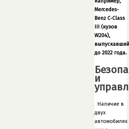
например,
Mercedes-
Benz С-Class
III (кузов
W204),
выпускавший
до 2022 года.
Безопа
и
управл
Наличие в
двух
автомобилях