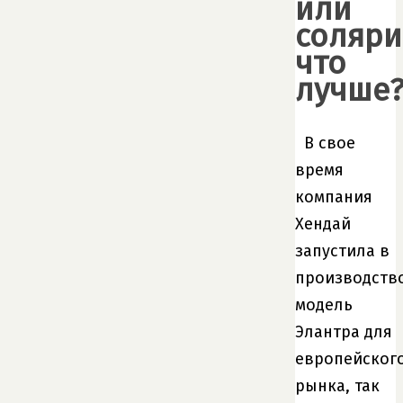
или
соляри
что
лучше
В свое
время
компания
Хендай
запустила в
производств
модель
Элантра для
европейског
рынка, так