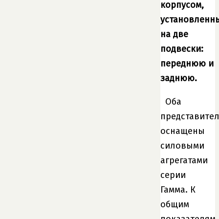
корпусом,
установленн
на две
подвески:
переднюю и
заднюю.
Оба
представите
оснащены
силовыми
агрегатами
серии
Гамма. К
общим
показателям