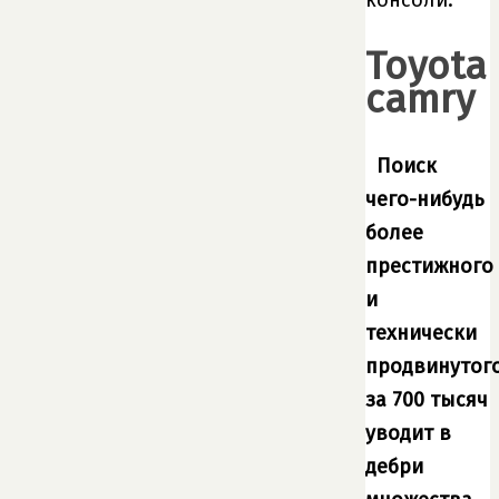
консоли.
Toyota
camry
Поиск
чего-нибудь
более
престижного
и
технически
продвинутог
за 700 тысяч
уводит в
дебри