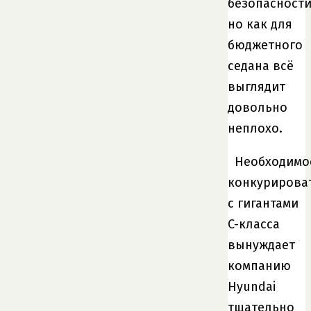
безопасности
но как для
бюджетного
седана всё
выглядит
довольно
неплохо.
Необходимо
конкурирова
с гигантами
C-класса
вынуждает
компанию
Hyundai
тщательно