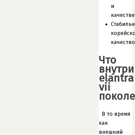
и
качестве
Стабиль
корейск
качество
Что
внутри
elantra
vii
поколе
В то время
как
внешний