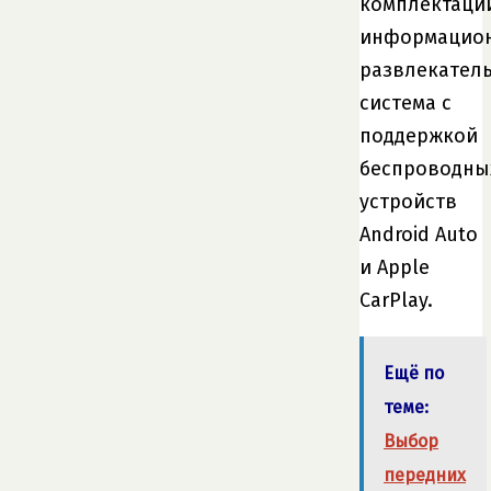
комплектаци
информацио
развлекател
система с
поддержкой
беспроводны
устройств
Android Auto
и Apple
CarPlay.
Ещё по
теме:
Выбор
передних