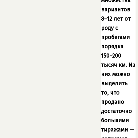
множества
вариантов
8–12 лет от
роду с
пробегами
порядка
150–200
тысяч км. Из
них можно
выделить
то, что
продано
достаточно
большими
тиражами —