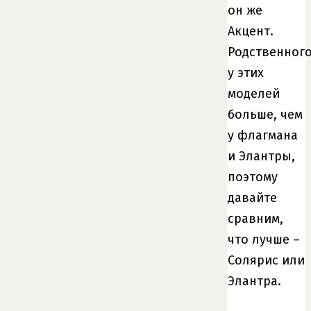
он же
Акцент.
Родственног
у этих
моделей
больше, чем
у флагмана
и Элантры,
поэтому
давайте
сравним,
что лучше –
Солярис или
Элантра.