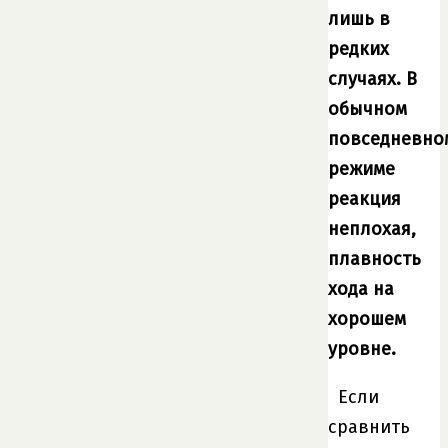
лишь в
редких
случаях. В
обычном
повседневно
режиме
реакция
неплохая,
плавность
хода на
хорошем
уровне.
Если
сравнить