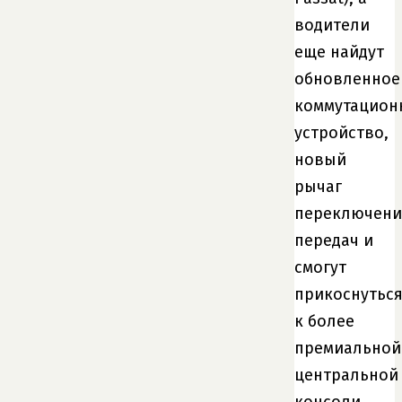
водители
еще найдут
обновленное
коммутацион
устройство,
новый
рычаг
переключени
передач и
смогут
прикоснутьс
к более
премиальной
центральной