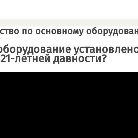
ство по основному оборудовани
оборудование установлен
s 21-летней давности?