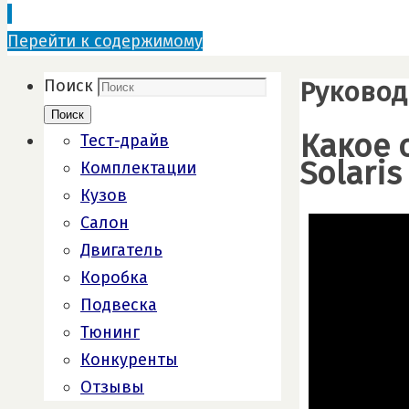
Перейти к содержимому
Руковод
Поиск
Поиск
Какое 
Тест-драйв
Solari
Комплектации
Кузов
Салон
Двигатель
Коробка
Подвеска
Тюнинг
Конкуренты
Отзывы