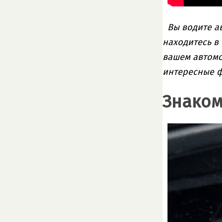
Вы водите ав
находитесь в
вашем автомо
интересные ф
Знаком