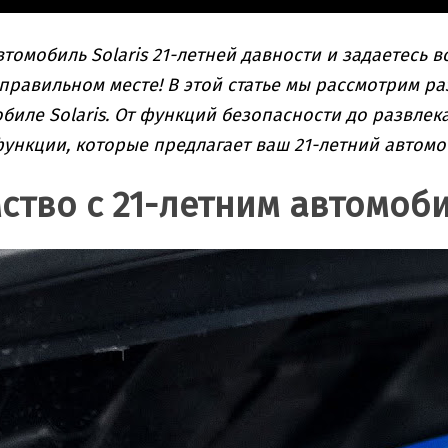
томобиль Solaris 21-летней давности и задаетесь 
 правильном месте! В этой статье мы рассмотрим р
биле Solaris. От функций безопасности до развле
ункции, которые предлагает ваш 21-летний автомоб
ство с 21-летним автомоби