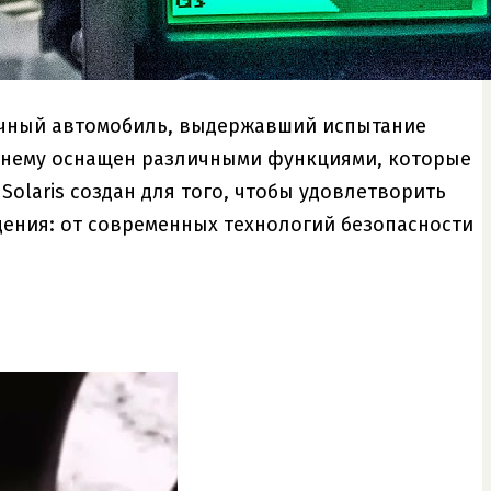
вечный автомобиль, выдержавший испытание
ежнему оснащен различными функциями, которые
olaris создан для того, чтобы удовлетворить
дения: от современных технологий безопасности