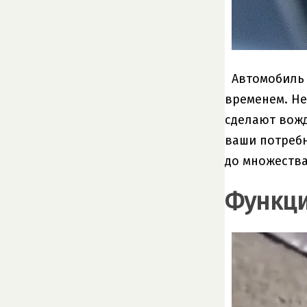
Автомобиль 
временем. Не
сделают вожд
ваши потребн
до множества
Функци