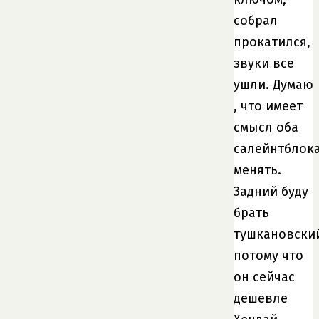
собрал
прокатился,
звуки все
ушли. Думаю
, что имеет
смысл оба
салейнтблок
менять.
Задний буду
брать
тушкановски
потому что
он сейчас
дешевле