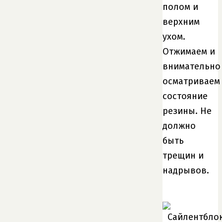
полом и
верхним
ухом.
Отжимаем и
внимательно
осматриваем
состояние
резины. Не
должно
быть
трещин и
надрывов.