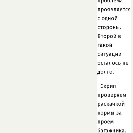
проблема
проявляется
с одной
стороны.
Второй в
такой
ситуации
осталось не
долго.
Скрип
проверяем
раскачкой
кормы за
проем
багажника.