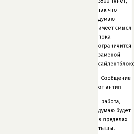
3500 тянет,
так что
думаю
имеет смысл
пока
ограничится
заменой
сайлентблок
Сообщение
от антип
работа,
думаю будет
в пределах
тышы.