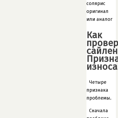
Как
провер
сайлен
Призн
износа
Четыре
признака
проблемы.
Сначала