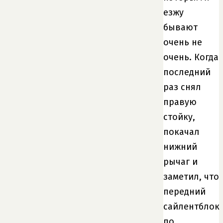
езжу
бывают
очень не
очень. Когда
последний
раз снял
правую
стойку,
покачал
нижний
рычаг и
заметил, что
передний
сайлентблок
по