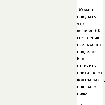
Можно
покупать
что
дешевле? К
сожалению
очень много
подделок.
Как
отличить
оригинал от
контрафакта,
показано
ниже.