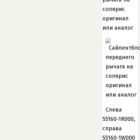
Слева
55160-1R000,
справа
55160-1W000