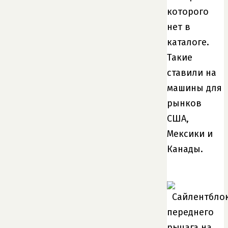
которого
нет в
каталоге.
Такие
ставили на
машины для
рынков
США,
Мексики и
Канады.