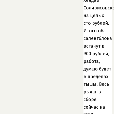
Хендай
Солярисовск
на целых
сто рублей.
Итого оба
салентблока
встанут в
900 рублей,
работа,
думаю будет
в пределах
тышы. Весь
рычаг в
сборе
сейчас на