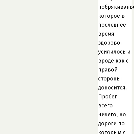
побрякивань
которое в
последнее
время
здорово
усилилось и
вроде как с
правой
стороны
доносится.
Пробег
всего
ничего, но
дороги по
которым я