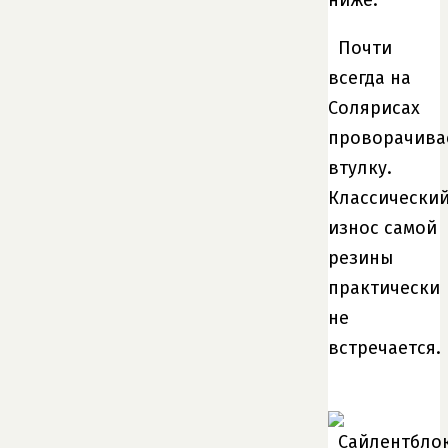
Почти
всегда на
Солярисах
проворачива
втулку.
Классически
износ самой
резины
практически
не
встречается.