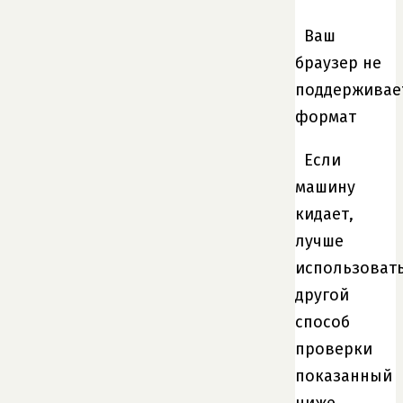
Ваш
браузер не
поддерживае
формат
Если
машину
кидает,
лучше
использоват
другой
способ
проверки
показанный
ниже.