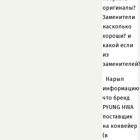
оригиналы?
Заменители
насколько
хороши? и
какой если
из
заменителей
Нарыл
информацию
что бренд
PYUNG HWA
поставщик
на конвейер
(в