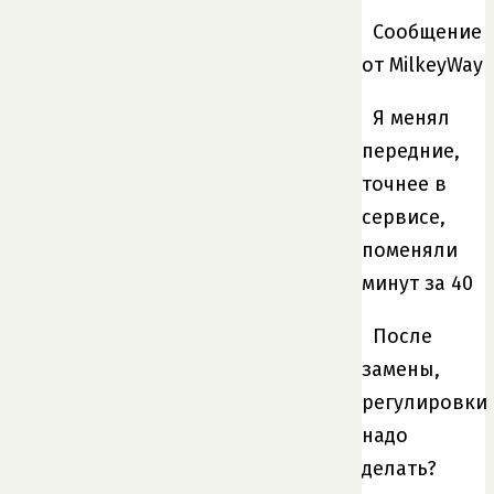
Сообщение
от MilkeyWay
Я менял
передние,
точнее в
сервисе,
поменяли
минут за 40
После
замены,
регулировки
надо
делать?