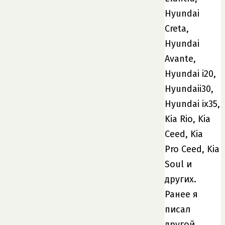
Hyundai
Creta,
Hyundai
Avante,
Hyundai i20,
Hyundaii30,
Hyundai ix35,
Kia Rio, Kia
Ceed, Kia
Pro Ceed, Kia
Soul и
других.
Ранее я
писал
другой