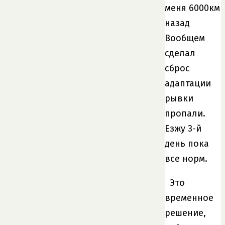
меня 6000км
назад
Вообщем
сделал
сброс
адаптации
рывки
пропали.
Езжу 3-й
день пока
все норм.
Это
временное
решение,