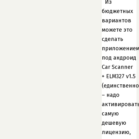
Из
бюджетных
вариантов
можете это
сделать
приложение
под андроид
Car Scanner
+ ELM327 v1.5
(единственно
– надо
активироват
самую
дешевую
лицензию,