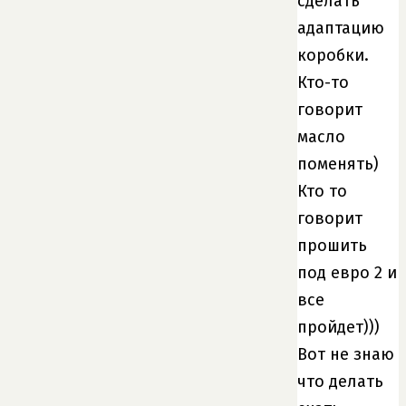
сделать
адаптацию
коробки.
Кто-то
говорит
масло
поменять)
Кто то
говорит
прошить
под евро 2 и
все
пройдет)))
Вот не знаю
что делать