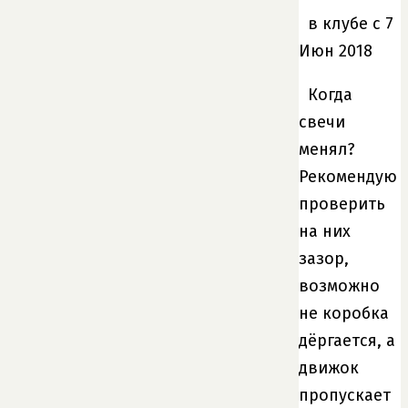
в клубе с 7
Июн 2018
Когда
свечи
менял?
Рекомендую
проверить
на них
зазор,
возможно
не коробка
дёргается, а
движок
пропускает