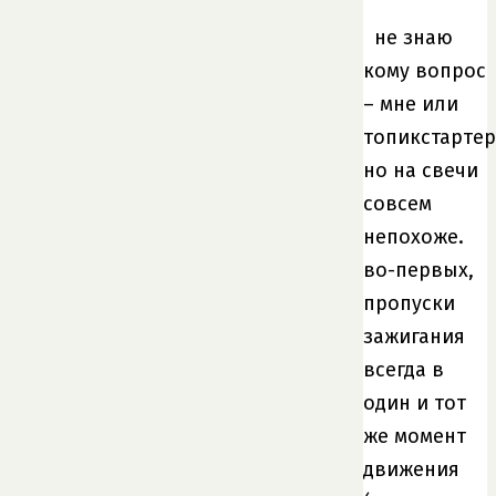
не знаю
кому вопрос
– мне или
топикстартер
но на свечи
совсем
непохоже.
во-первых,
пропуски
зажигания
всегда в
один и тот
же момент
движения