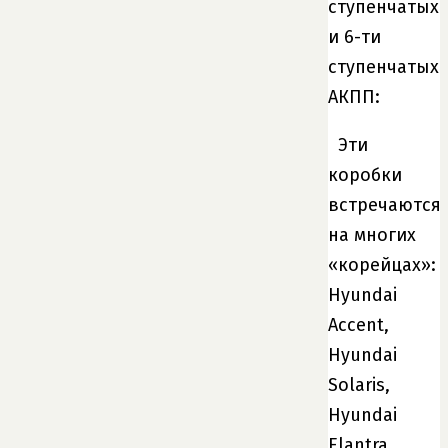
ступенчатых
и 6-ти
ступенчатых
АКПП:
Эти
коробки
встречаются
на многих
«корейцах»:
Hyundai
Accent,
Hyundai
Solaris,
Hyundai
Elantra,