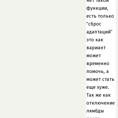
нет такой
функции,
есть только
“сброс
адаптаций”
это как
вариант
может
временно
помочь, а
может стать
еще хуже.
Так же как
отключение
лямбды