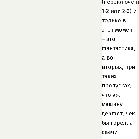
(переключен
1-2 или 2-3) и
только в
этот момент
– это
фантастика,
а во-
вторых, при
таких
пропусках,
что аж
машину
дергает, чек
бы горел. а
свечи