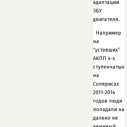
адаптации
ЭБУ
двигателя.
Например
на
“уставших”
АКПП 4-х
ступенчатых
на
Солярисах
2011-2014
годов люди
попадали на
далеко не
дешевый