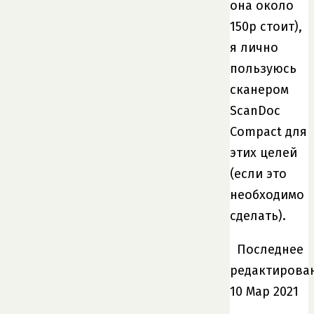
она около
150р стоит),
я лично
пользуюсь
сканером
ScanDoc
Compact для
этих целей
(если это
необходимо
сделать).
Последнее
редактирова
10 Мар 2021