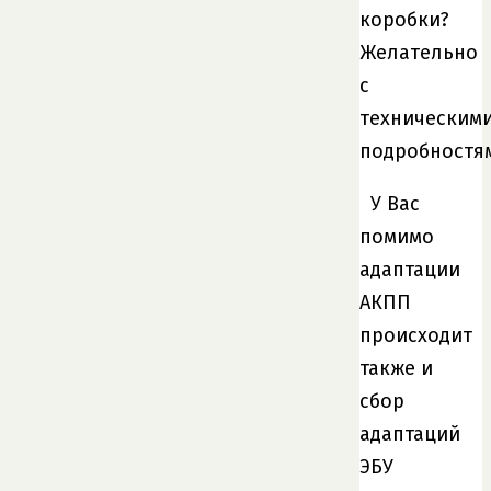
коробки?
Желательно
с
техническим
подробностя
У Вас
помимо
адаптации
АКПП
происходит
также и
сбор
адаптаций
ЭБУ