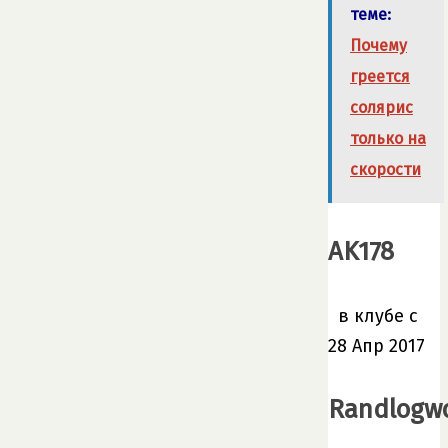
теме:
Почему
греется
солярис
только на
скорости
AK178
в клубе с
28 Апр 2017
Randlogw