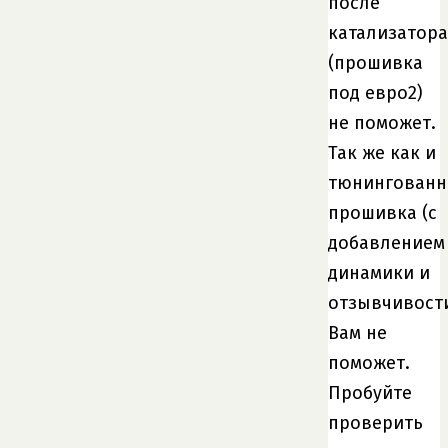
после
катализатора
(прошивка
под евро2)
не поможет.
Так же как и
тюнингованн
прошивка (с
добавлением
динамики и
отзывчивост
Вам не
поможет.
Пробуйте
проверить