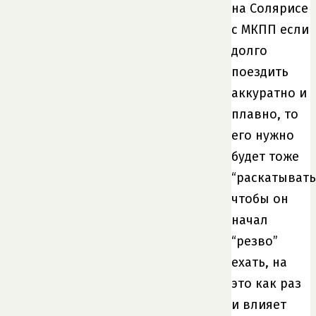
на Солярисе
с МКПП если
долго
поездить
аккуратно и
плавно, то
его нужно
будет тоже
“раскатывать
чтобы он
начал
“резво”
ехать, на
это как раз
и влияет