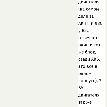
двигателя
(на самом
деле за
АКПП и ДВС
у Вас
отвечает
один и тот
же блок,
сзади АКБ,
это все в
одном
корпусе). Э
БУ
двигателя
так же