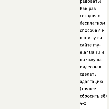
радовать!
Как раз
сегодня о
бесплатном
способе я и
напишу на
сайте my-
elantra.ru и
покажу на
видео как
сделать
адаптацию
(точнее
сбросить её)
4-х