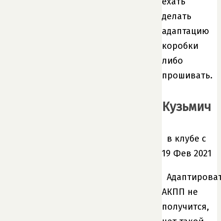
ехать
делать
адаптацию
коробки
либо
прошивать.
Кузьмич
в клубе с
19 Фев 2021
Адаптирова
АКПП не
получится,