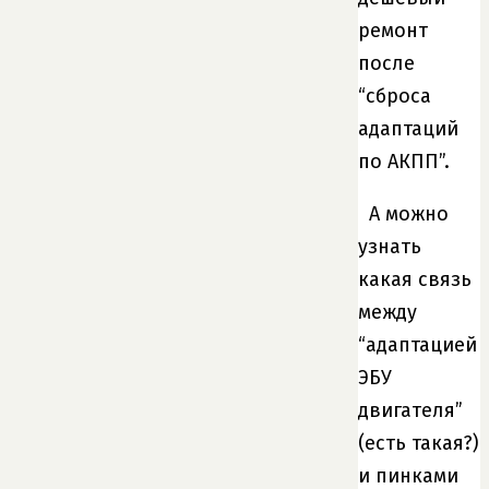
ремонт
после
“сброса
адаптаций
по АКПП”.
А можно
узнать
какая связь
между
“адаптацией
ЭБУ
двигателя”
(есть такая?)
и пинками