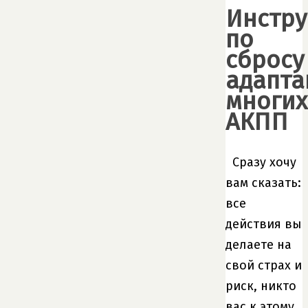
Инстру
по
сбросу
адапта
многих
АКПП
Сразу хочу
вам сказать:
все
действия вы
делаете на
свой страх и
риск, никто
вас к этому