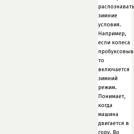
распознават
зимние
условия.
Например,
если колеса
пробуксовыв
то
включается
зимний
режим.
Понимает,
когда
машина
двигается в
гору. Во