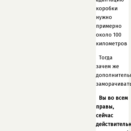
коробки
нужно
примерно
около 100
километров
Тогда
зачем же
дополнитель
заморачиват
Вы во всем
правы,
сейчас
действитель