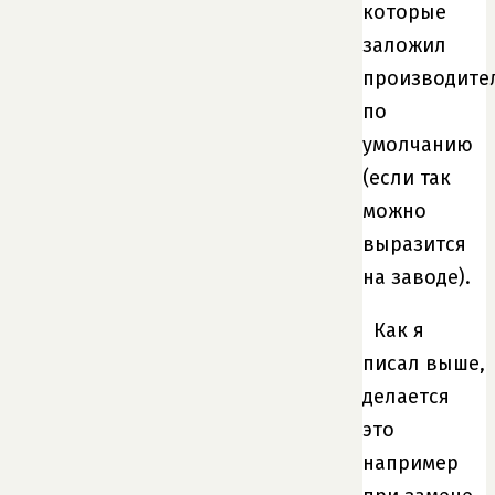
которые
заложил
производите
по
умолчанию
(если так
можно
выразится
на заводе).
Как я
писал выше,
делается
это
например