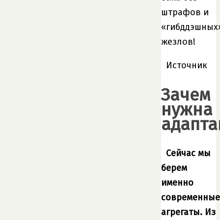
штрафов и
«гибддэшных
жезлов!
Источник
Зачем
нужна
адапта
Сейчас мы
берем
именно
современные
агрегаты. Из