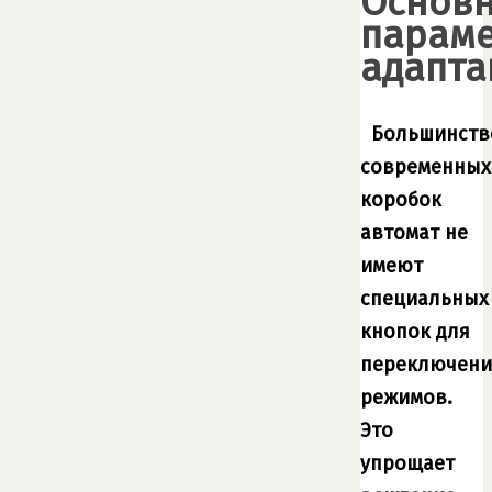
Основ
парам
адапта
Большинств
современных
коробок
автомат не
имеют
специальных
кнопок для
переключени
режимов.
Это
упрощает