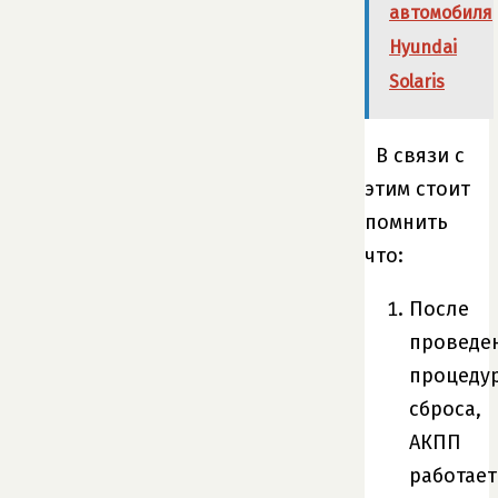
автомобиля
Hyundai
Solaris
В связи с
этим стоит
помнить
что:
После
проведе
процеду
сброса,
АКПП
работает