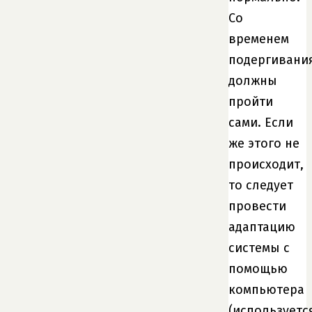
Со
временем
подергивани
должны
пройти
сами. Если
же этого не
происходит,
то следует
провести
адаптацию
системы с
помощью
компьютера
(используетс