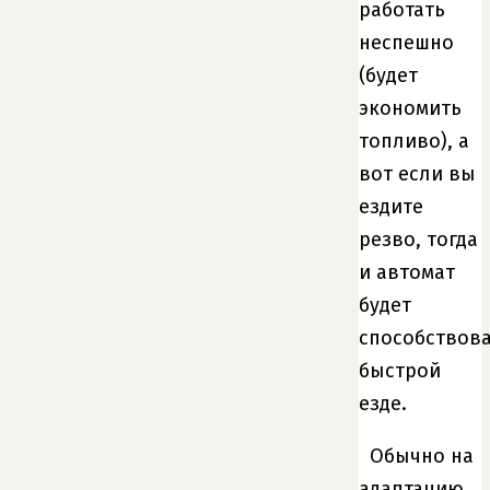
работать
неспешно
(будет
экономить
топливо), а
вот если вы
ездите
резво, тогда
и автомат
будет
способствов
быстрой
езде.
Обычно на
адаптацию