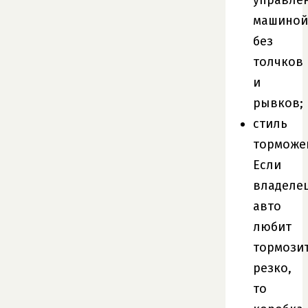
машиной
без
толчков
и
рывков;
стиль
торможе
Если
владеле
авто
любит
тормози
резко,
то