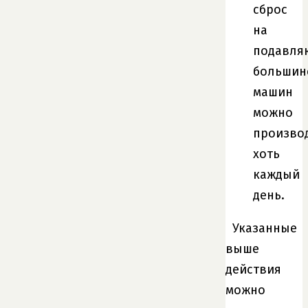
сброс
на
подавл
большин
машин
можно
произво
хоть
каждый
день.
Указанные
выше
действия
можно