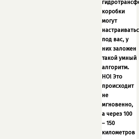
гидротрансф
коробки
могут
настраиватьс
под вас, у
них заложен
такой умный
алгоритм.
НО! Это
происходит
не
мгновенно,
а через 100
– 150
километров