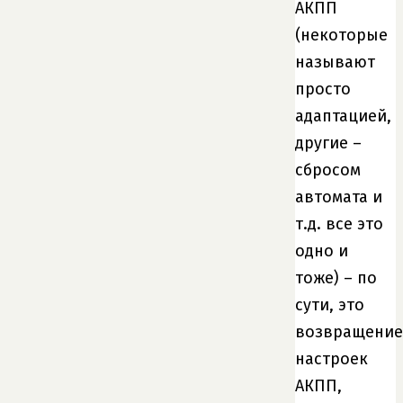
АКПП
(некоторые
называют
просто
адаптацией,
другие –
сбросом
автомата и
т.д. все это
одно и
тоже) – по
сути, это
возвращение
настроек
АКПП,