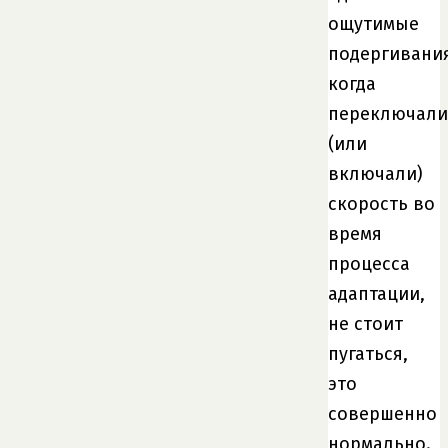
ощутимые
подергивания
когда
переключали
(или
включали)
скорость во
время
процесса
адаптации,
не стоит
пугаться,
это
совершенно
нормально.