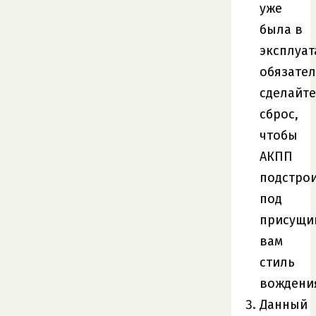
уже
была в
эксплуат
обязате
сделайте
сброс,
чтобы
АКПП
подстро
под
присущи
вам
стиль
вождени
Данный