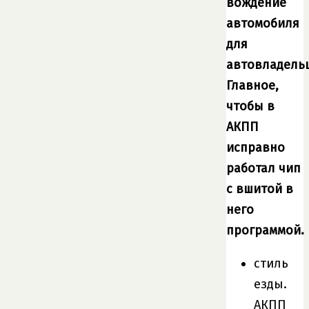
вождение
автомобиля
для
автовладельц
Главное,
чтобы в
АКПП
исправно
работал чип
с вшитой в
него
программой.
стиль
езды.
АКПП