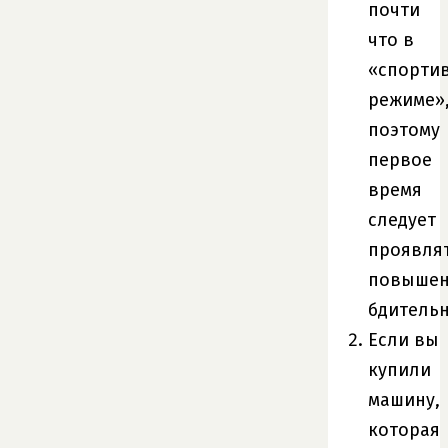
почти
что в
«спорти
режиме»
поэтому
первое
время
следует
проявля
повыше
бдительн
Если вы
купили
машину,
которая