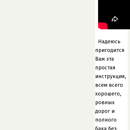
Надеюсь
пригодится
Вам эта
простая
инструкция,
всем всего
хорошего,
ровных
дорог и
полного
бака без