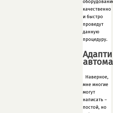
оборудовани
качественно
и быстро
проведут
данную
процедуру.
Адапт
автома
Наверное,
мне многие
могут
написать –
постой, но