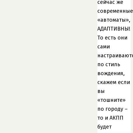
сейчас же
современные
«автоматы»,
АДАПТИВНЫ!
То есть они
сами
настраивают
по стиль
вождения,
скажем если
вы
«тошните»
по городу –
то и АКПП
будет