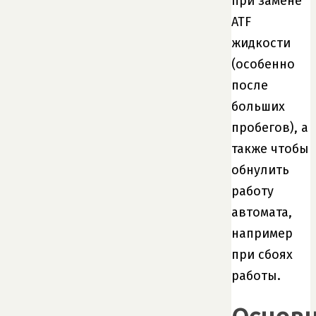
при замене
ATF
жидкости
(особенно
после
больших
пробегов), а
также чтобы
обнулить
работу
автомата,
например
при сбоях
работы.