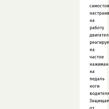
самосто
настраив
на
работу
двигател
реагируе
на
частое
нажиман
на
педаль
ноги
водителя
Защищае
от