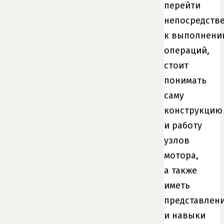
перейти
непосредств
к выполнен
операций,
стоит
понимать
саму
конструкцию
и работу
узлов
мотора,
а также
иметь
представлен
и навыки