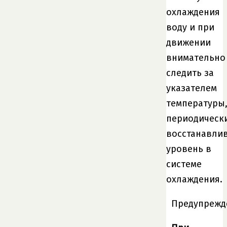
охлаждения
воду и при
движении
внимательно
следить за
указателем
температуры
периодическ
восстанавли
уровень в
системе
охлаждения.​
Предупрежд