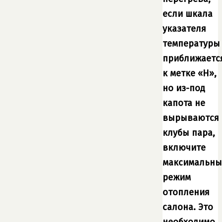
если шкала
указателя
температуры
приближаетс
к метке «H»,
но из-под
капота не
вырываются
клубы пара,
включите
максимальн
режим
отопления
салона. Это