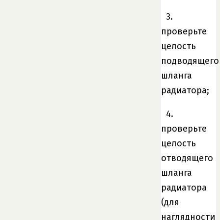
3.
проверьте
целость
подводящего
шланга
радиатора;
4.
проверьте
целость
отводящего
шланга
радиатора
(для
наглядности