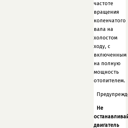
частоте
вращения
коленчатого
вала на
холостом
ходу, с
включенным
на полную
мощность
отопителем.
Предупрежд
Не
останавлива
двигатель