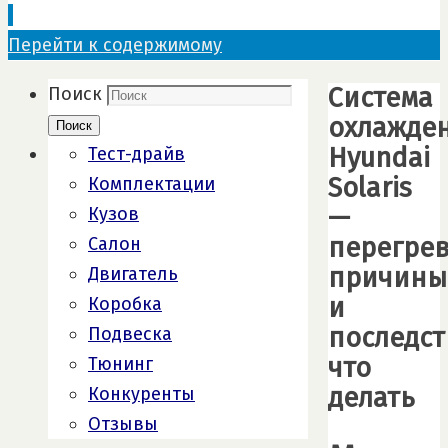
Перейти к содержимому
Система
Поиск
охлажде
Поиск
Hyundai
Тест-драйв
Solaris
Комплектации
—
Кузов
перегрев
Салон
причины
Двигатель
и
Коробка
последст
Подвеска
что
Тюнинг
делать
Конкуренты
Отзывы