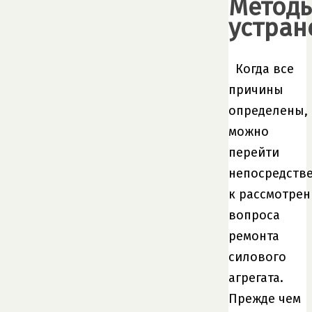
Метод
устран
Когда все
причины
определены,
можно
перейти
непосредств
к рассмотре
вопроса
ремонта
силового
агрегата.
Прежде чем