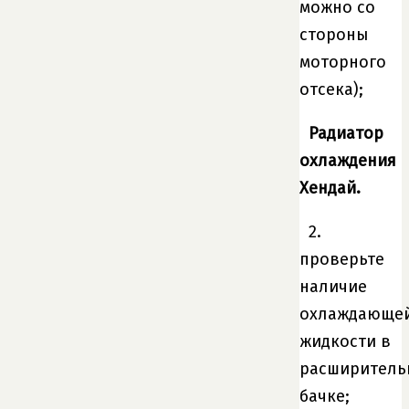
можно со
стороны
моторного
отсека);
Радиатор
охлаждения
Хендай.
2.
проверьте
наличие
охлаждающе
жидкости в
расширитель
бачке;