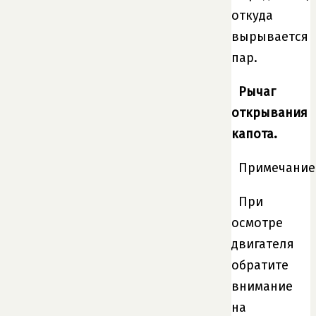
откуда
вырывается
пар.
Рычаг
открывания
капота.
Примечание
При
осмотре
двигателя
обратите
внимание
на