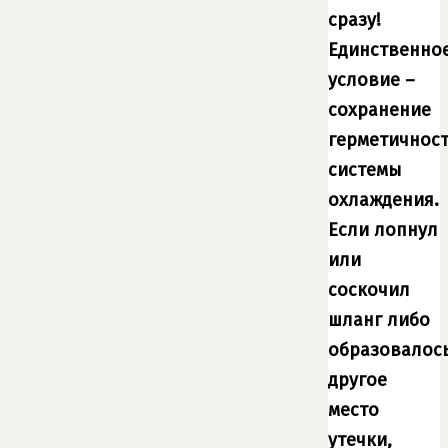
сразу!
Единственно
условие –
сохранение
герметичнос
системы
охлаждения.
Если лопнул
или
соскочил
шланг либо
образовалос
другое
место
утечки,