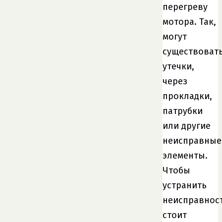
перегреву
мотора. Так,
могут
существоват
утечки,
через
прокладки,
патрубки
или другие
неисправные
элементы.
Чтобы
устранить
неисправност
стоит