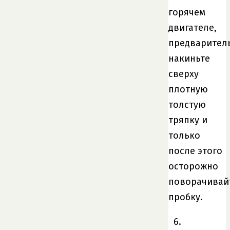
горячем
двигателе,
предварител
накиньте
сверху
плотную
толстую
тряпку и
только
после этого
осторожно
поворачивай
пробку.
6.