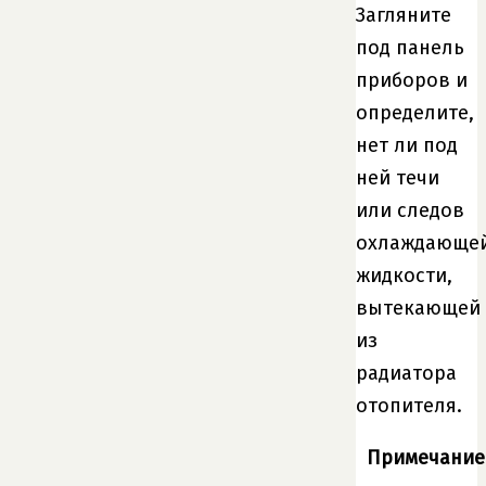
Загляните
под панель
приборов и
определите,
нет ли под
ней течи
или следов
охлаждающе
жидкости,
вытекающей
из
радиатора
отопителя.
Примечание