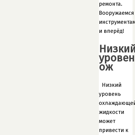
ремонта.
Вооружаемся
инструмента
и вперёд!
Низки
уровен
ож
Низкий
уровень
охлаждающе
жидкости
может
привести к