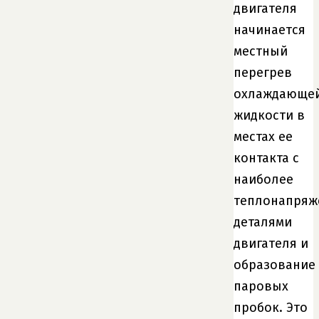
двигателя
начинается
местный
перегрев
охлаждающе
жидкости в
местах ее
контакта с
наиболее
теплонапря
деталями
двигателя и
образование
паровых
пробок. Это