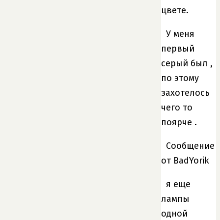
цвете.
У меня
первый
серый был ,
по этому
захотелось
чего то
поярче .
Сообщение
от BadYorik
я еще
лампы
одной