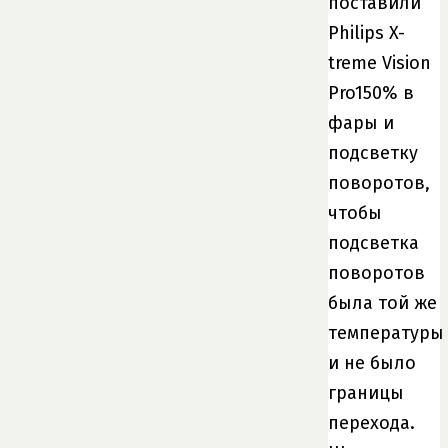
поставили
Philips X-
treme Vision
Pro150% в
фары и
подсветку
поворотов,
чтобы
подсветка
поворотов
была той же
температуры
и не было
границы
перехода.