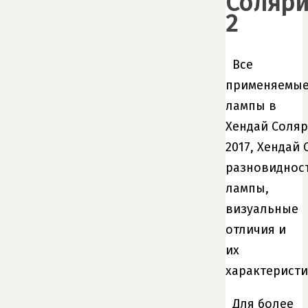
Соляри
2
Все
применяемы
лампы в
Хендай Соляр
2017, Хендай 
разновиднос
лампы,
визуальные
отличия и
их
характеристи
Для более