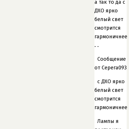
а так то да с
ДХО ярко
белый свет
смотрится
гармоничнее
. .
Сообщение
от Серега093
с ДХО ярко
белый свет
смотрится
гармоничнее
Лампы я