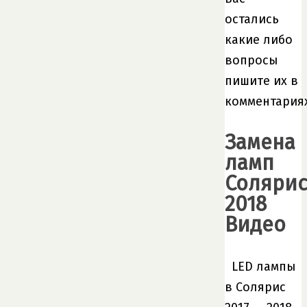
остались
какие либо
вопросы
пишите их в
комментариях
Замена
ламп
Соляри
2018
Видео
LED лампы
в Солярис