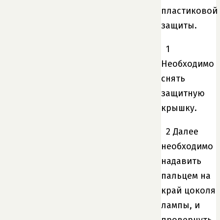
пластиковой
защиты.
1
Необходимо
снять
защитную
крышку.
2 Далее
необходимо
надавить
пальцем на
край цоколя
лампы, и
провернуть