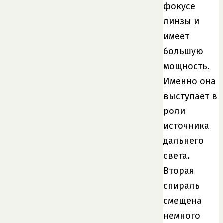
фокусе
линзы и
имеет
большую
мощность.
Именно она
выступает в
роли
источника
дальнего
света.
Вторая
спираль
смещена
немного