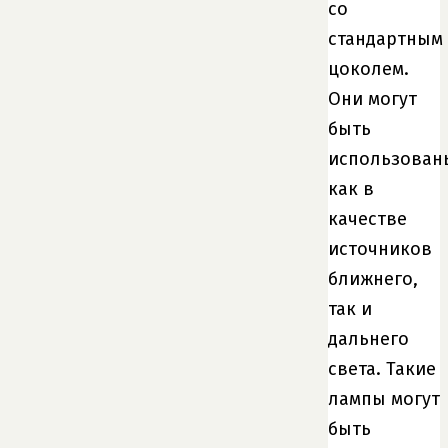
со
стандартным
цоколем.
Они могут
быть
использован
как в
качестве
источников
ближнего,
так и
дальнего
света. Такие
лампы могут
быть