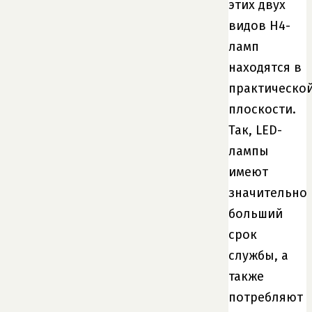
этих двух
видов H4-
ламп
находятся в
практическо
плоскости.
Так, LED-
лампы
имеют
значительно
больший
срок
службы, а
также
потребляют