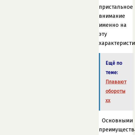
пристальное
внимание
именно на
эту
характеристи
Ещё по
теме:
Плавают
обороты
хх
Основными
преимуществ