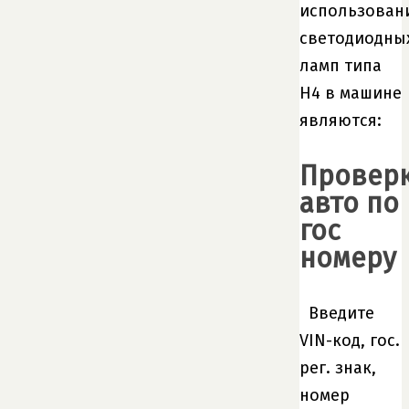
использован
светодиодны
ламп типа
H4 в машине
являются:
Провер
авто по
гос
номеру
Введите
VIN-код, гос.
рег. знак,
номер