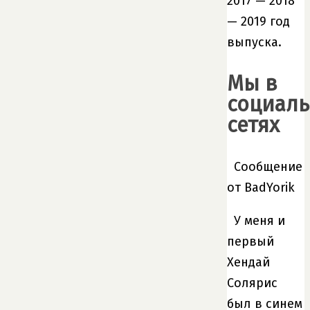
2017 — 2018
— 2019 год
выпуска.
Мы в
социал
сетях
Сообщение
от BadYorik
У меня и
первый
Хендай
Солярис
был в синем