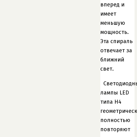
вперед и
имеет
меньшую
мощность.
Эта спираль
отвечает за
ближний
свет.
Светодиодн
лампы LED
типа H4
геометричес
полностью
повторяют