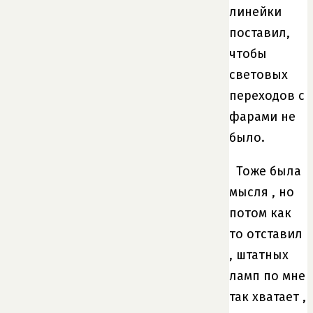
линейки
поставил,
чтобы
световых
переходов с
фарами не
было.
Тоже была
мысля , но
потом как
то отставил
, штатных
ламп по мне
так хватает ,