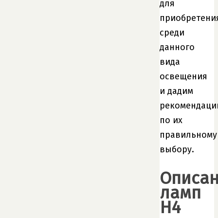
для
приобретени
среди
данного
вида
освещения
и дадим
рекомендаци
по их
правильному
выбору.
Описа
ламп
H4