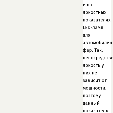
и на
яркостных
показателях
LED-ламп
для
автомобильн
фар. Так,
непосредств
яркость у
них не
зависит от
мощности.
поэтому
данный
показатель