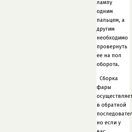
лампу
одним
пальцем, а
другим
необходимо
провернуть
ее на пол
оборота.
Сборка
фары
осуществляе
в обратной
последовател
но если у
вас