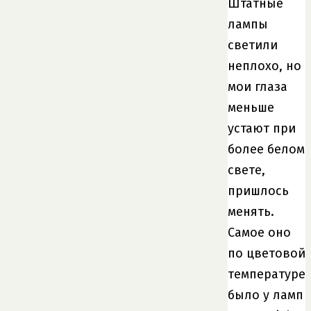
Штатные
лампы
светили
неплохо, но
мои глаза
меньше
устают при
более белом
свете,
пришлось
менять.
Самое оно
по цветовой
температуре
было у ламп