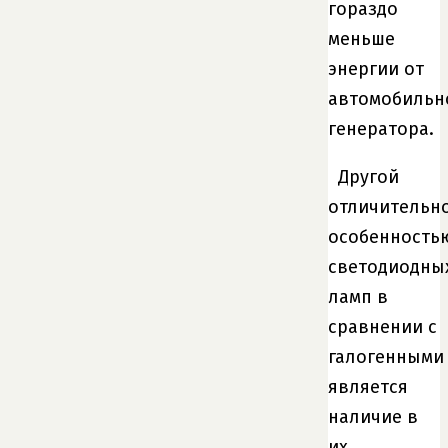
гораздо
меньше
энергии от
автомобильн
генератора.
Другой
отличительн
особенность
светодиодны
ламп в
сравнении с
галогенными
является
наличие в
их