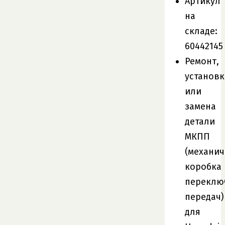
Артикул
на
складе:
60442145
Ремонт,
установк
или
замена
детали
МКПП
(механич
коробка
переклю
передач)
для