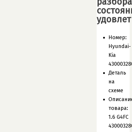
разбора
состоян
удовлет
Номер:
Hyundai-
Kia
43000328
Деталь
на
схеме
Описани
товара:
1.6 G4FC
43000328