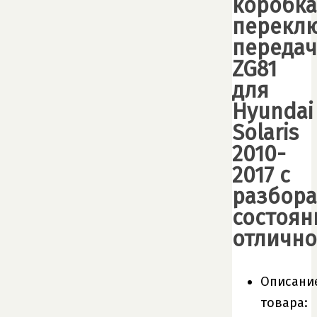
коробка
перекл
передач
ZG81
для
Hyundai
Solaris
2010-
2017 с
разбора
состоян
отлично
Описани
товара: