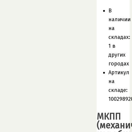
В
наличии
на
складах:
1 в
других
городах
Артикул
на
складе:
10029892
МКПП
(механи