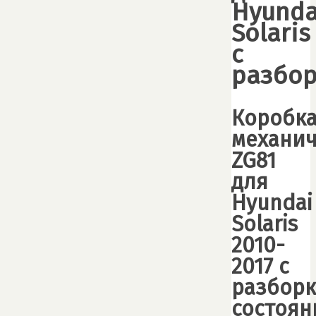
Hyunda
Solaris
с
разбо
Коробк
механич
ZG81
для
Hyundai
Solaris
2010-
2017 с
разбор
состоян