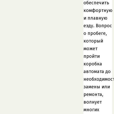
обеспечить
комфортную
и плавную
езду. Вопрос
о пробеге,
который
может
пройти
коробка
автомата до
необходимос
замены или
ремонта,
волнует
многих