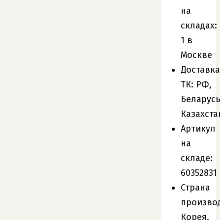
на
складах:
1 в
Москве
Доставка
ТК: РФ,
Беларусь
Казахста
Артикул
на
складе:
60352831
Страна
произво
Корея,