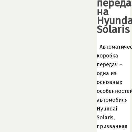
переда
на
Hyunda
Solaris
Автоматиче
коробка
передач –
одна из
основных
особенносте
автомобиля
Hyundai
Solaris,
призванная