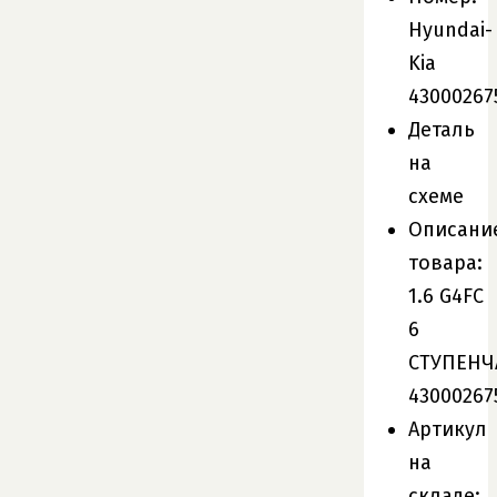
Hyundai-
Kia
43000267
Деталь
на
схеме
Описани
товара:
1.6 G4FC
6
СТУПЕНЧ
43000267
Артикул
на
складе: