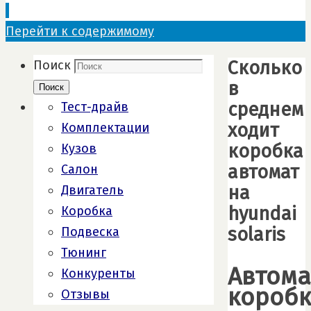
Перейти к содержимому
Сколько
Поиск
в
Поиск
среднем
Тест-драйв
ходит
Комплектации
коробка
Кузов
автомат
Салон
на
Двигатель
hyundai
Коробка
solaris
Подвеска
Тюнинг
Автома
Конкуренты
коробк
Отзывы