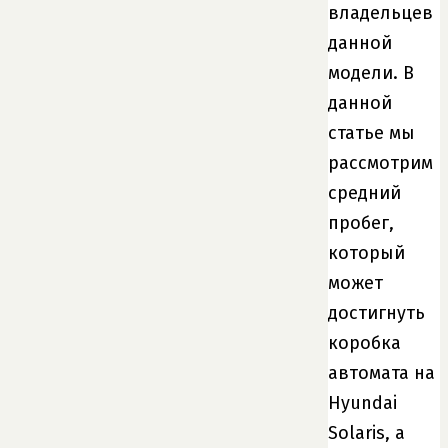
владельцев
данной
модели. В
данной
статье мы
рассмотрим
средний
пробег,
который
может
достигнуть
коробка
автомата на
Hyundai
Solaris, а