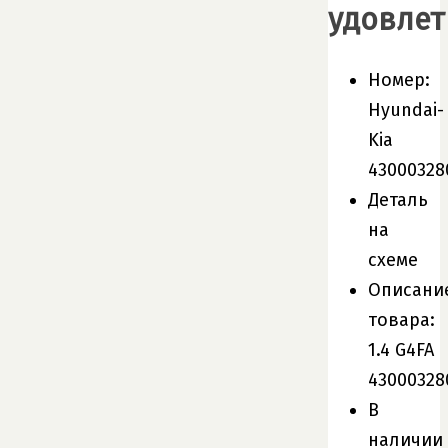
удовлет
Номер:
Hyundai-
Kia
43000328
Деталь
на
схеме
Описани
товара:
1.4 G4FA
43000328
В
наличии