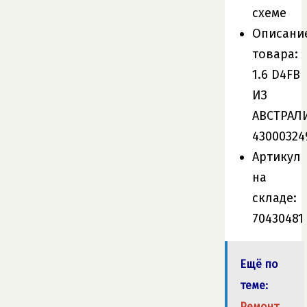
схеме
Описани
товара:
1.6 D4FB
ИЗ
АВСТРАЛ
43000324
Артикул
на
складе:
70430481
Ещё по
теме:
Ремонт