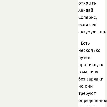
открыть
Хендай
Солярис,
если сел
аккумулятор.
Есть
несколько
путей
проникнуть
в машину
без зарядки,
но они
требуют
определенны