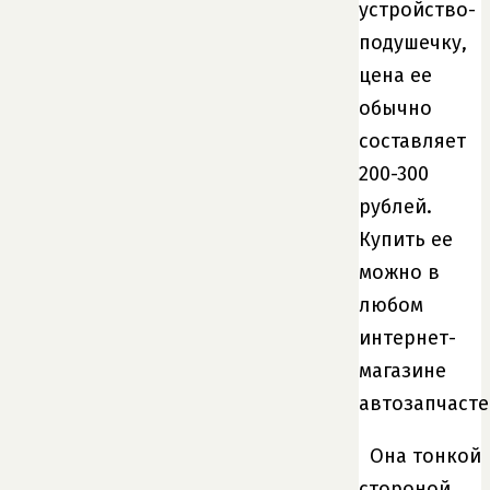
устройство-
подушечку,
цена ее
обычно
составляет
200-300
рублей.
Купить ее
можно в
любом
интернет-
магазине
автозапчасте
Она тонкой
стороной