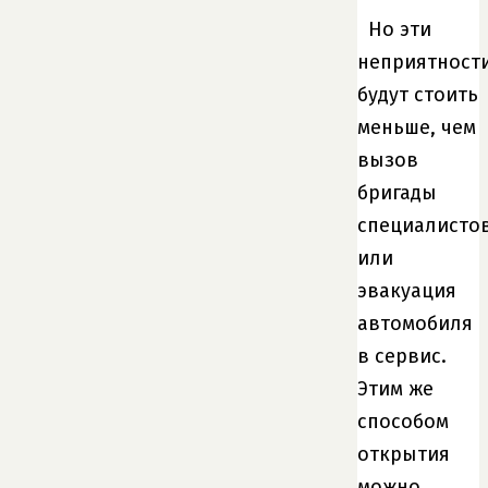
Но эти
неприятност
будут стоить
меньше, чем
вызов
бригады
специалисто
или
эвакуация
автомобиля
в сервис.
Этим же
способом
открытия
можно