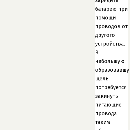
зарядить
батарею при
помощи
проводов от
другого
устройства.
В
небольшую
образовавшу
щель
потребуется
закинуть
питающие
провода
таким