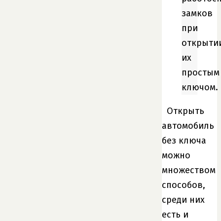
замков
при
открыти
их
простым
ключом.
Открыть
автомобиль
без ключа
можно
множеством
способов,
среди них
есть и