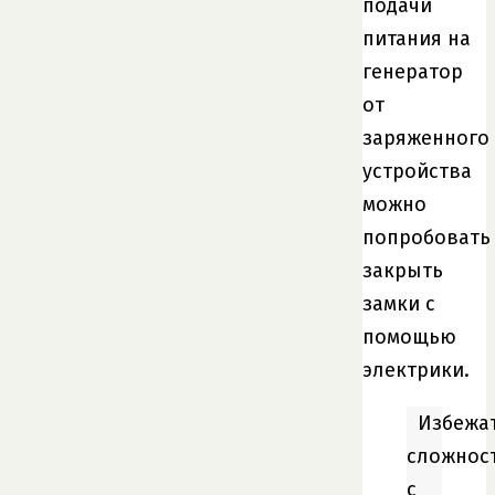
подачи
питания на
генератор
от
заряженного
устройства
можно
попробовать
закрыть
замки с
помощью
электрики.
Избежа
сложнос
с