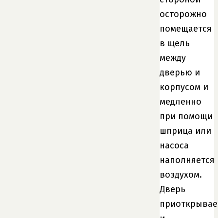
осторожно
помещается
в щель
между
дверью и
корпусом и
медленно
при помощи
шприца или
насоса
наполняется
воздухом.
Дверь
приоткрывае