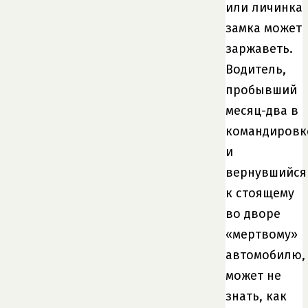
или личинка
замка может
заржаветь.
Водитель,
пробывший
месяц-два в
командировк
и
вернувшийся
к стоящему
во дворе
«мертвому»
автомобилю,
может не
знать, как