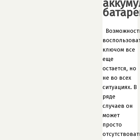
аккуму
батар
Возможност
воспользова
ключом все
еще
остается, но
не во всех
ситуациях. В
ряде
случаев он
может
просто
отсутствоват