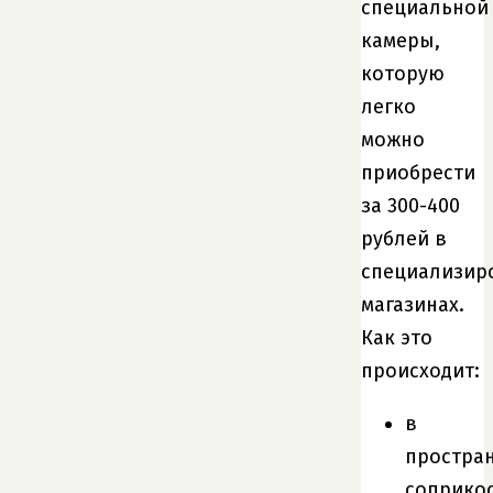
специальной
камеры,
которую
легко
можно
приобрести
за 300-400
рублей в
специализир
магазинах.
Как это
происходит:
в
простра
соприко