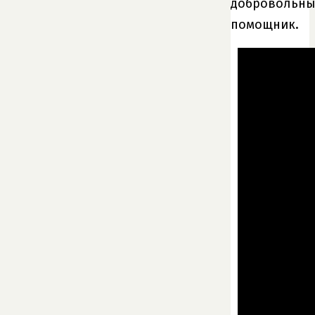
добровольн
помощник.