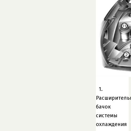
1.
Расширитель
бачок
системы
охлаждения