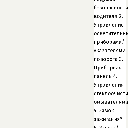
безопасност
водителя 2.
Управление
осветительн
приборами/
указателями
поворота 3.
Приборная
панель 4.
Управления
стеклоочист
омывателям
5. Замок
зажигания*
6. Запуск/