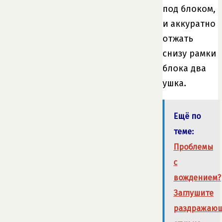
под блоком,
и аккуратно
отжать
снизу рамки
блока два
ушка.
Ещё по
теме:
Проблемы
с
вождением?
Заглушите
раздражаю