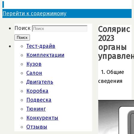
Перейти к содержимому
Солярис
Поиск
2023
Поиск
органы
Тест-драйв
управле
Комплектации
Кузов
1. Общие
Салон
сведения
Двигатель
Коробка
Подвеска
Тюнинг
Конкуренты
Отзывы