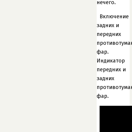
нечего.
Включение
задних и
передних
противотума
фар.
Индикатор
передних и
задних
противотума
фар.