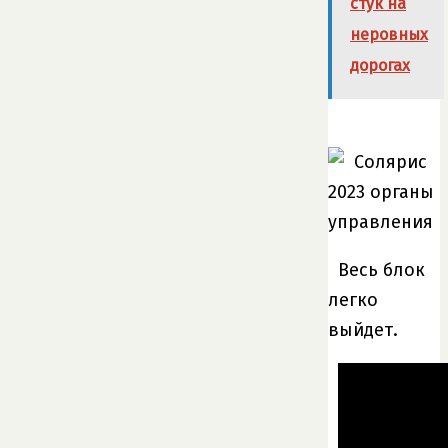
стук на
неровных
дорогах
Весь блок
легко
выйдет.