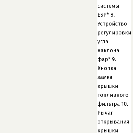
системы
ESP* 8.
Устройство
регулировки
угла
наклона
фар* 9.
Кнопка
замка
крышки
топливного
фильтра 10.
Рычаг
открывания
крышки