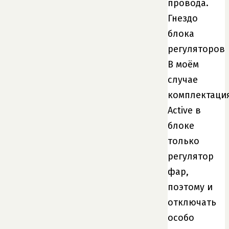
провода.
Гнездо
блока
регуляторов
В моём
случае
комплектаци
Active в
блоке
только
регулятор
фар,
поэтому и
отключать
особо