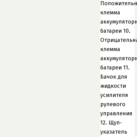
Положительн
клемма
аккумулятор
батареи 10.
Отрицательн
клемма
аккумулятор
батареи 11.
Бачок для
жидкости
усилителя
рулевого
управления
12. Щуп-
указатель