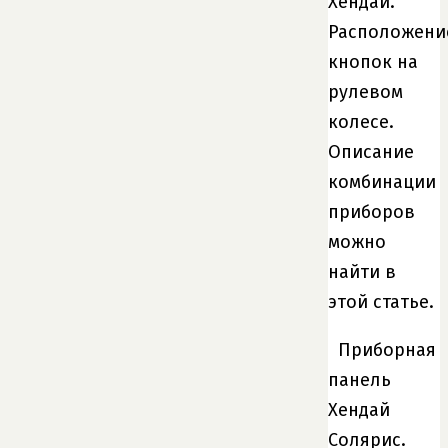
Хендай.
Расположени
кнопок на
рулевом
колесе.
Описание
комбинации
приборов
можно
найти в
этой статье.
Приборная
панель
Хендай
Солярис.