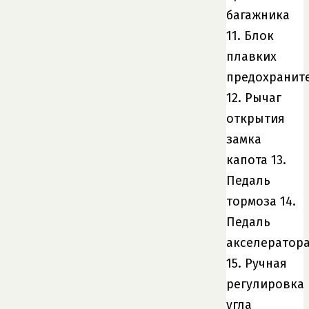
багажника
11. Блок
плавких
предохранит
12. Рычаг
открытия
замка
капота 13.
Педаль
тормоза 14.
Педаль
акселератор
15. Ручная
регулировка
угла