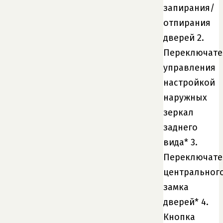
запирания/
отпирания
дверей 2.
Переключате
управления
настройкой
наружных
зеркал
заднего
вида* 3.
Переключате
центральног
замка
дверей* 4.
Кнопка