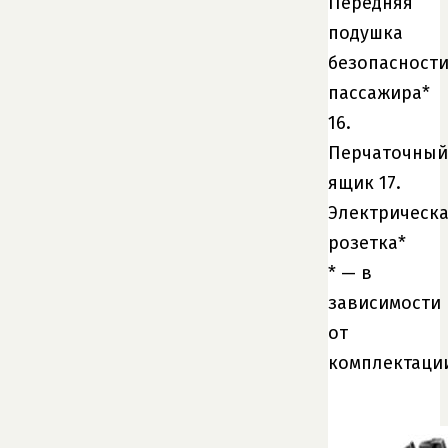
Передняя
подушка
безопасност
пассажира*
16.
Перчаточный
ящик 17.
Электрическ
розетка*
* — в
зависимости
от
комплектаци