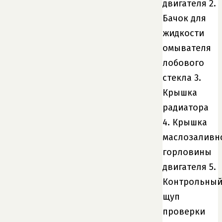
двигателя 2.
Бачок для
жидкости
омывателя
лобового
стекла 3.
Крышка
радиатора
4. Крышка
маслозаливн
горловины
двигателя 5.
Контрольны
щуп
проверки