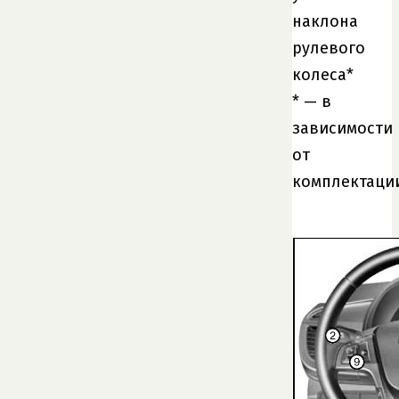
наклона
рулевого
колеса*
* — в
зависимости
от
комплектаци