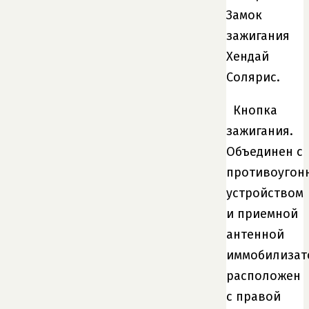
Замок
зажигания
Хендай
Солярис.
Кнопка
зажигания.
Объединен с
противоугон
устройством
и приемной
антенной
иммобилизат
расположен
с правой