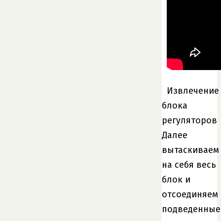
Извлечение
блока
регуляторов
Далее
вытаскиваем
на себя весь
блок и
отсоединяем
подведенные