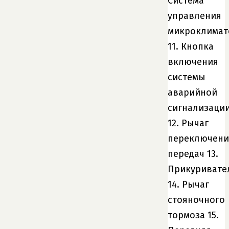
Система
управления
микроклимат
11. Кнопка
включения
системы
аварийной
сигнализаци
12. Рычаг
переключени
передач 13.
Прикуривате
14. Рычаг
стояночного
тормоза 15.