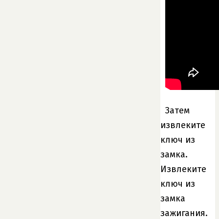
Затем
извлеките
ключ из
замка.
Извлеките
ключ из
замка
зажигания.