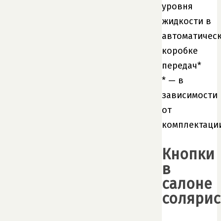
уровня
жидкости в
автоматичес
коробке
передач*
* — в
зависимости
от
комплектаци
Кнопки
в
салоне
солярис