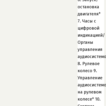
остановка
двигателя*
7. Часы с
цифровой
индикацией/
Органы
управления
аудиосистем
8. Рулевое
колесо 9.
Управление
аудиосистем
на рулевом
колесе* 10.