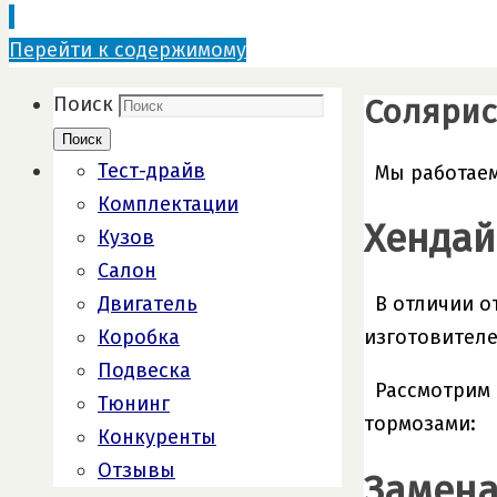
Перейти к содержимому
Солярис
Поиск
Поиск
Тест-драйв
Мы работаем
Комплектации
Хендай
Кузов
Салон
Двигатель
В отличии о
Коробка
изготовителе
Подвеска
Рассмотрим 
Тюнинг
тормозами:
Конкуренты
Отзывы
Замена