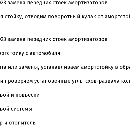
 стойку, отводим поворотный кулак от амортсто
ртстойку с автомобиля
та или замены, устанавливаем амортстойку в обр
и проверяем установочные углы сход-развала ко
вой и подвески
евой системы
р и отопитель