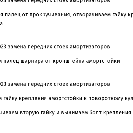
 палец от прокручивания, отворачиваем гайку к
а
м палец шарнира от кронштейна амортстойки
 гайку крепления амортстойки к поворотному кул
чиваем вторую гайку и вынимаем болт крепления