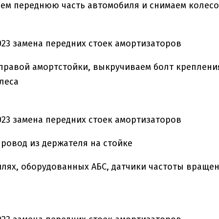
ем переднюю часть автомобиля и снимаем колесо
правой амортстойки, выкручиваем болт креплени
леса
ровод из держателя на стойке
лях, оборудованных АБС, датчики частоты вращен