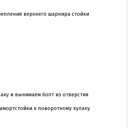
репления верхнего шарнира стойки
аку и вынимаем болт из отверстия
 амортстойки к поворотному кулаку