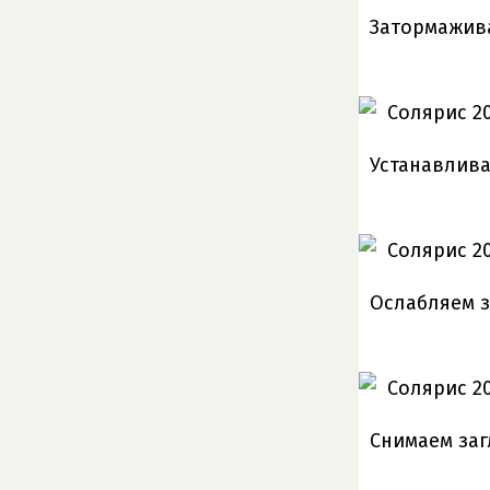
Затормажив
Устанавлива
Ослабляем з
Снимаем заг