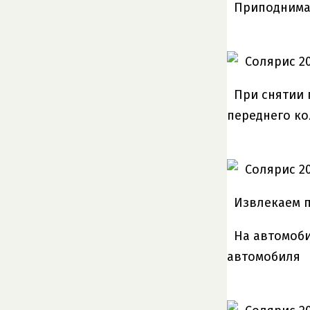
Приподнима
При снятии 
переднего ко
Извлекаем п
На автомоби
автомобиля