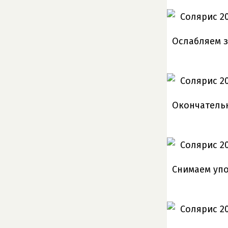
Ослабляем з
Окончательн
Снимаем уп