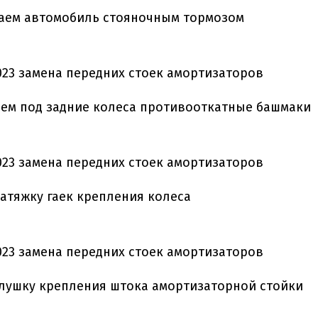
аем автомобиль стояночным тормозом
ем под задние колеса противооткатные башмаки
атяжку гаек крепления колеса
лушку крепления штока амортизаторной стойки