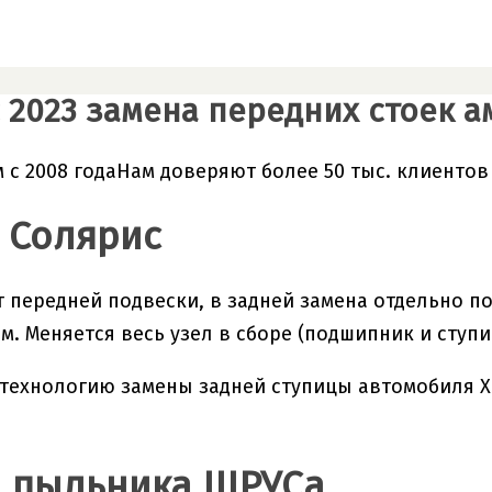
 2023 замена передних стоек 
 с 2008 годаНам доверяют более 50 тыс. клиентов
 Солярис
т передней подвески, в задней замена отдельно 
м. Меняется весь узел в сборе (подшипник и ступи
технологию замены задней ступицы автомобиля Х
 пыльника ШРУСа