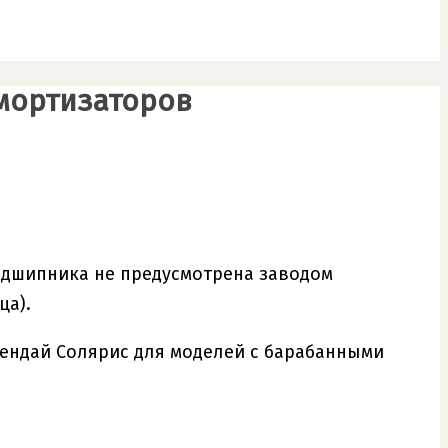
амортизаторов
подшипника не предусмотрена заводом
ца).
ендай Солярис для моделей с барабанными