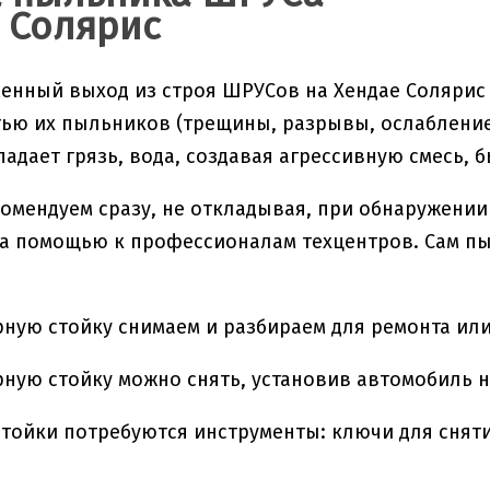
 Солярис
нный выход из строя ШРУСов на Хендае Солярис 
ью их пыльников (трещины, разрывы, ослабление 
адает грязь, вода, создавая агрессивную смесь,
омендуем сразу, не откладывая, при обнаружени
а помощью к профессионалам техцентров. Сам пыл
ную стойку снимаем и разбираем для ремонта ил
ную стойку можно снять, установив автомобиль 
стойки потребуются инструменты: ключи для снятия