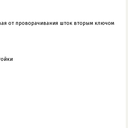
ивая от проворачивания шток вторым ключом
тойки