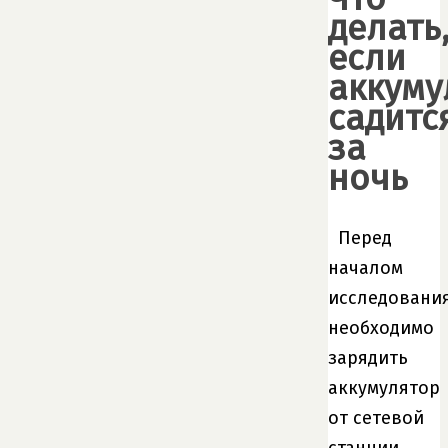
делать
если
аккуму
садитс
за
ночь
Перед
началом
исследовани
необходимо
зарядить
аккумулятор
от сетевой
станции