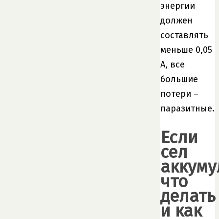
энергии
должен
составлять
меньше 0,05
А, все
большие
потери –
паразитные.
Если
сел
аккуму
что
делать
и как