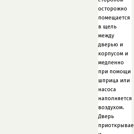
осторожно
помещается
в щель
между
дверью и
корпусом и
медленно
при помощи
шприца или
насоса
наполняется
воздухом.
Дверь
приоткрывае