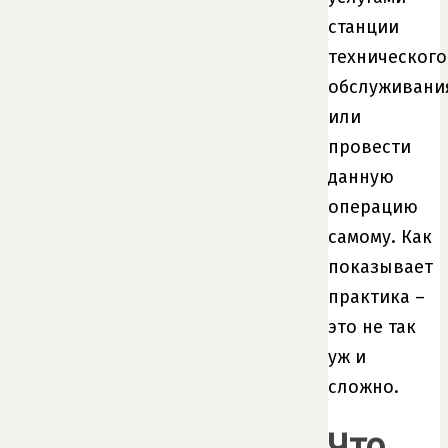
станции
технического
обслуживани
или
провести
данную
операцию
самому. Как
показывает
практика –
это не так
уж и
сложно.
Что