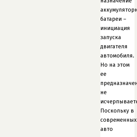
назначение
аккумулятор
батареи –
инициация
запуска
двигателя
автомобиля.
Но на этом
ее
предназначе
не
исчерпываетс
Поскольку в
современных
авто