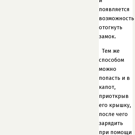
и
появляется
возможность
отогнуть
замок.
Тем же
способом
можно
попасть и в
капот,
приоткрыв
его крышку,
после чего
зарядить
при помощи