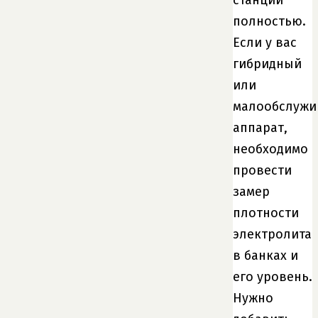
полностью.
Если у вас
гибридный
или
малообслуж
аппарат,
необходимо
провести
замер
плотности
электролита
в банках и
его уровень.
Нужно