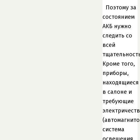
Поэтому за
состоянием
АКБ нужно
следить со
всей
тщательност
Кроме того,
приборы,
находящиеся
в салоне и
требующие
электричеств
(автомагнито
система
освещения