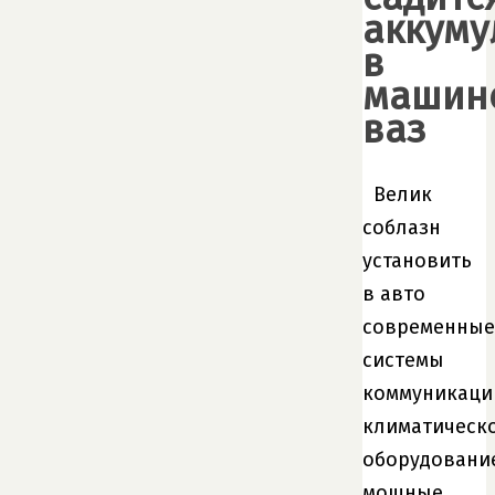
аккуму
в
машин
ваз
Велик
соблазн
установить
в авто
современные
системы
коммуникаци
климатическ
оборудовани
мощные