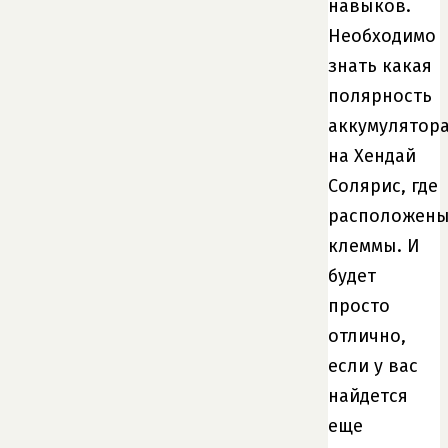
навыков.
Необходимо
знать какая
полярность
аккумулятор
на Хендай
Солярис, где
расположен
клеммы. И
будет
просто
отлично,
если у вас
найдется
еще