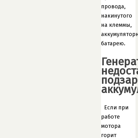
провода,
накинутого
на клеммы,
аккумулятор
батарею.
Генера
недост
подзар
аккуму
Если при
работе
мотора
горит