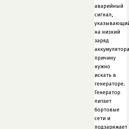
аварийный
сигнал,
указывающи
на низкий
заряд
аккумулятора
причину
нужно
искать в
генераторе.
Генератор
питает
бортовые
сети и
подзаряжает