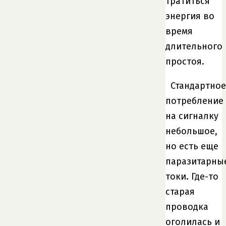
тратиться
энергия во
время
длительного
простоя.
Стандартное
потребление
на сигналку
небольшое,
но есть еще
паразитарны
токи. Где-то
старая
проводка
оголилась и