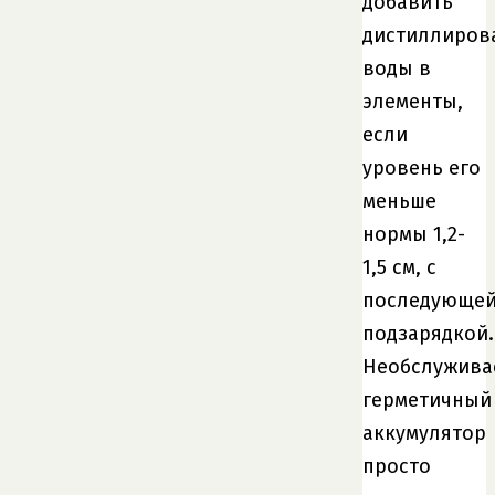
добавить
дистиллиров
воды в
элементы,
если
уровень его
меньше
нормы 1,2-
1,5 см, с
последующе
подзарядкой.
Необслужив
герметичный
аккумулятор
просто