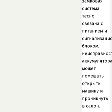
замковая
система
тесно
связана с
питанием и
сигнализаци
блоком,
неисправнос
аккумулятор
может
помешать
открыть
машину и
проникнуть
в салон.