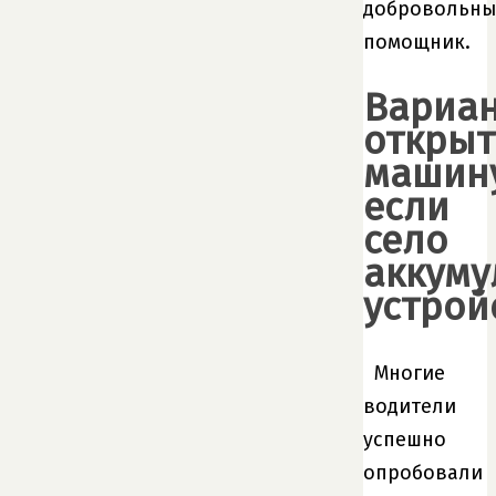
добровольн
помощник.
Вариа
открыт
машину
если
село
аккуму
устрой
Многие
водители
успешно
опробовали