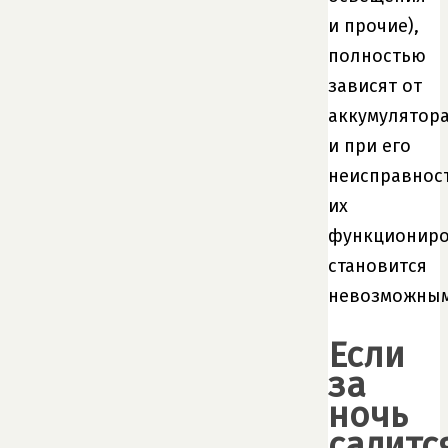
и прочие),
полностью
зависят от
аккумулятора
и при его
неисправнос
их
функционир
становится
невозможным
Если
за
ночь
садитс