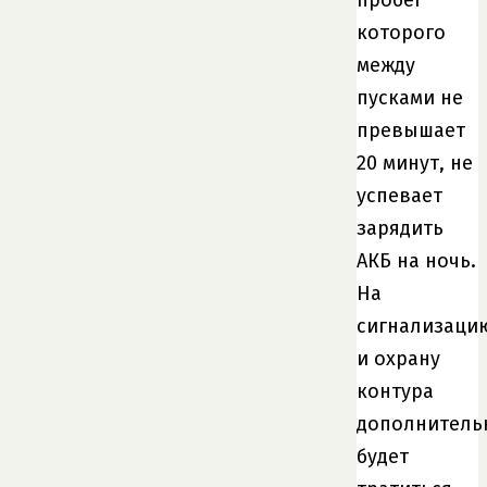
пробег
которого
между
пусками не
превышает
20 минут, не
успевает
зарядить
АКБ на ночь.
На
сигнализаци
и охрану
контура
дополнитель
будет