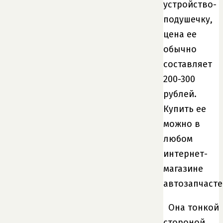
устройство-
подушечку,
цена ее
обычно
составляет
200-300
рублей.
Купить ее
можно в
любом
интернет-
магазине
автозапчасте
Она тонкой
стороной