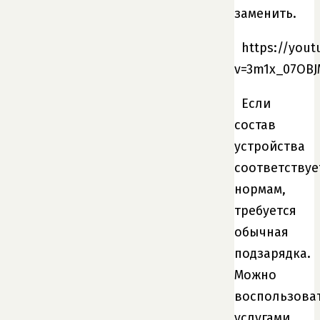
заменить.
https://you
v=3m1x_07OB
Если
состав
устройства
соответствуе
нормам,
требуется
обычная
подзарядка.
Можно
воспользова
услугами