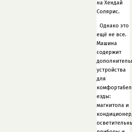
на Хендай
Солярис.
Однако это
ещё не все.
Машина
содержит
дополнитель
устройства
для
комфортабел
езды:
магнитола и
кондиционер
осветительн
приборы и