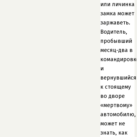
или личинка
замка может
заржаветь.
Водитель,
пробывший
месяц-два в
командировк
и
вернувшийся
к стоящему
во дворе
«мертвому»
автомобилю,
может не
знать, как