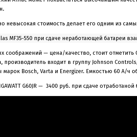
н
.
о невысокая стоимость делает его одним из сам
las MF35-550 при сдаче неработающей батареи вза
х соображений — цена/качество, стоит отметить 
, производитель входит в группу Johnson Controls
марок Bosch, Varta и Energizer. Емкостью 60 А/ч о
IGAWATT G60JR — 3400 руб. при сдаче отработаной