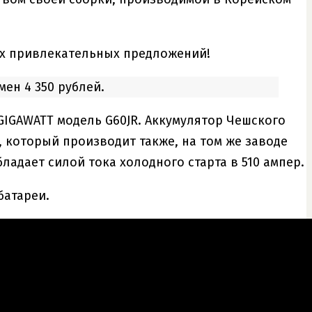
ых привлекательных предложений!
мен 4 350 рублей.
GIGAWATT модель G60JR. Аккумулятор Чешского
, который производит также, на том же заводе
бладает силой тока холодного старта в 510 ампер.
 батареи.