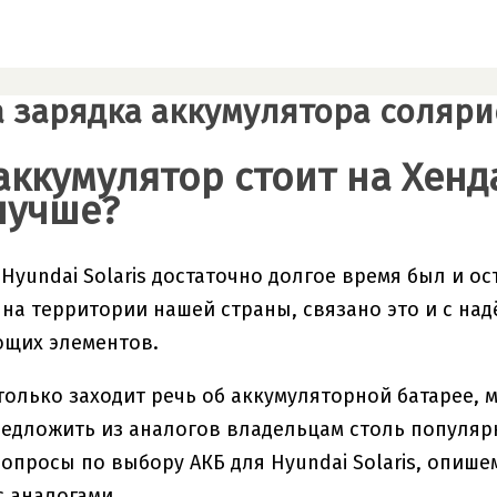
 зарядка аккумулятора соляри
аккумулятор стоит на Хенд
лучше?
Hyundai Solaris достаточно долгое время был и о
на территории нашей страны, связано это и с н
ющих элементов.
только заходит речь об аккумуляторной батарее, 
редложить из аналогов владельцам столь популярн
опросы по выбору АКБ для Hyundai Solaris, опише
с аналогами.