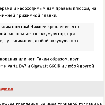
змерами и необходимым нам правым плюсом, на
 нижней прижимной планки.
, своим опытом! Нижнее крепление, что
рой располагается аккумулятор, при
ь, тут внимание, любой аккумулятор с
снования или нет. Таким образом, круг
и Varta D47 и Gigawatt G60JR и любой другой
водится
 нижнее крепления, не имея торцевой головки на