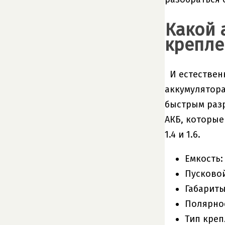
Какой 
крепле
И естествен
аккумулятора
быстрым разр
АКБ, которые
1.4 и 1.6.
Емкость:
Пусковой 
Габариты
Полярнос
Тип креп