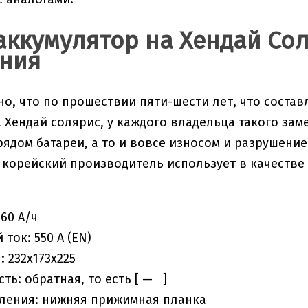
аккумулятор на Хендай Сол
ния
но, что по прошествии пяти-шести лет, что соста
 Хендай солярис, у каждого владельца такого за
ядом батареи, а то и вовсе износом и разрушение
 корейский производитель использует в качестве
 60 А/ч
ток: 550 А (EN)
: 232х173х225
ть: обратная, то есть [ — ]
ления: нижняя прижимная планка