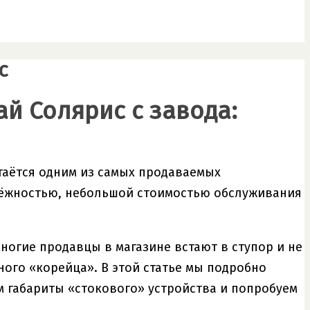
с
ай Солярис с завода:
стаётся одним из самых продаваемых
адёжностью, небольшой стоимостью обслуживания
многие продавцы в магазине встают в ступор и не
ого «корейца». В этой статье мы подробно
м габариты «стокового» устройства и попробуем