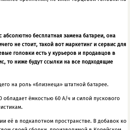
ас абсолютно бесплатная замена батареи, она
его не стоит, такой вот маркетинг и сервис для
евые головки есть у курьеров и продавцов в
ис, то ниже будут ссылки на все подходящие
его на роль «близнеца» штатной батарее.
 обладает ёмкостью 60 А/ч и силой пускового
ристикам.
и её в подкапотном пространстве. В добавок ко
твом своей сборки, производимой в Корейском