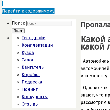
Перейти к содержимому
Пропала
Поиск
Поиск
Какой 
Тест-драйв
какой 
Комплектации
Кузов
Салон
Автомобиль 
Двигатель
автомобилей 
Коробка
и комплекту
Подвеска
Однако как 
Тюнинг
знают, что п
Конкуренты
рассмотрим в
Отзывы
разобраться 