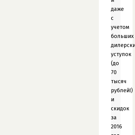
даже
с
учетом
больших
дилерск
уступок
(до
70
тысяч
рублей!)
и
скидок
за
2016