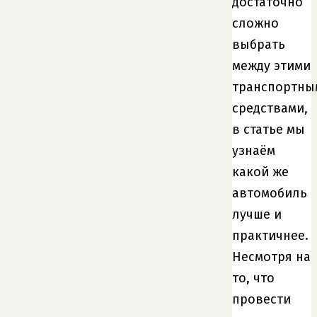
достаточно
сложно
выбрать
между этими
транспортны
средствами,
в статье мы
узнаём
какой же
автомобиль
лучше и
практичнее.
Несмотря на
то, что
провести