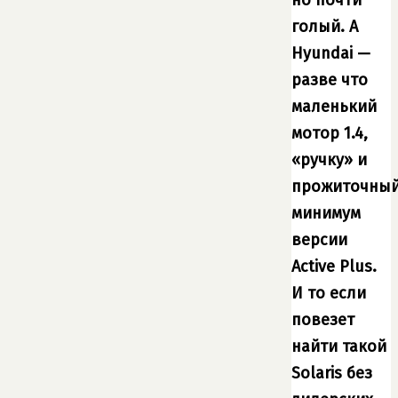
голый. А
Hyundai —
разве что
маленький
мотор 1.4,
«ручку» и
прожиточны
минимум
версии
Active Plus.
И то если
повезет
найти такой
Solaris без