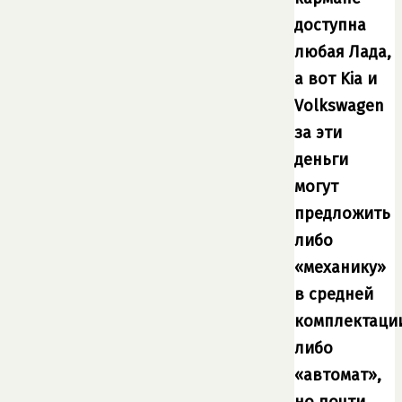
доступна
любая Лада,
а вот Kia и
Volkswagen
за эти
деньги
могут
предложить
либо
«механику»
в средней
комплектаци
либо
«автомат»,
но почти