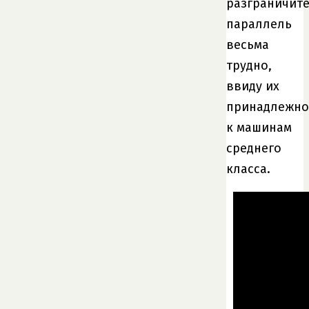
разграничит
параллель
весьма
трудно,
ввиду их
принадлежно
к машинам
среднего
класса.