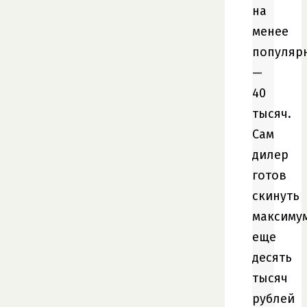
на
менее
популяр
—
40
тысяч.
Сам
дилер
готов
скинуть
максиму
еще
десять
тысяч
рублей