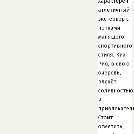
характерен
атлетичный
экстерьер с
нотками
манящего
спортивного
стиля. Киа
Рио, в свою
очередь,
влечёт
солидностью
и
привлекател
Стоит
отметить,