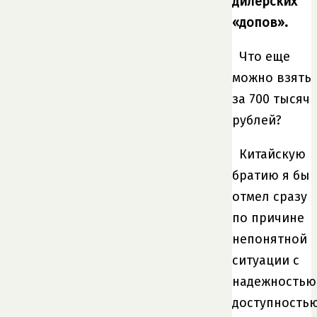
дилерских
«допов».
Что еще
можно взять
за 700 тысяч
рублей?
Китайскую
братию я бы
отмел сразу
по причине
непонятной
ситуации с
надежностью
доступность