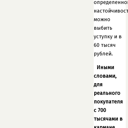
определенно
настойчивос
можно
выбить
уступку и в
60 тысяч
рублей.
Иными
словами,
для
реального
покупателя
с 700
тысячами в
кармане