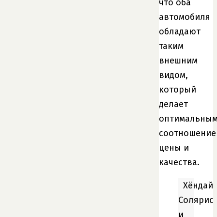
что оба
автомобиля
обладают
таким
внешним
видом,
который
делает
оптимальны
соотношение
цены и
качества.
Хёндай
Солярис
и