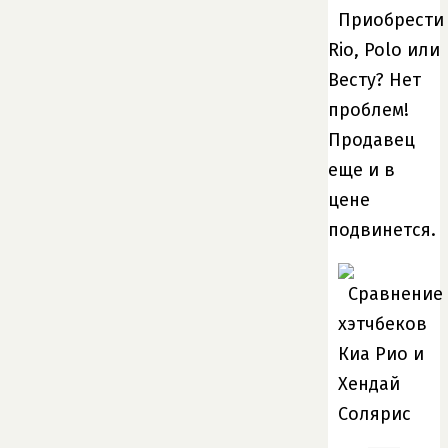
Приобрести
Rio, Polo или
Весту? Нет
проблем!
Продавец
еще и в
цене
подвинется.