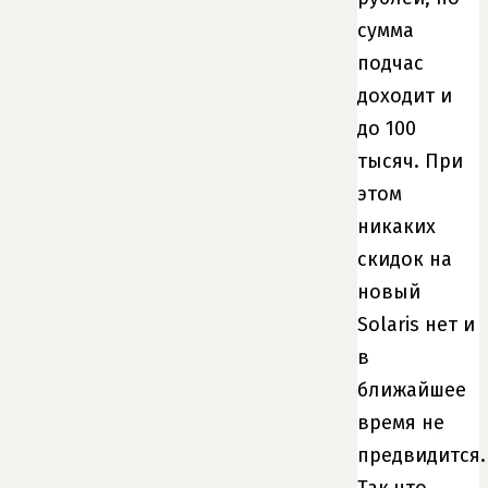
сумма
подчас
доходит и
до 100
тысяч. При
этом
никаких
скидок на
новый
Solaris нет и
в
ближайшее
время не
предвидится.
Так что