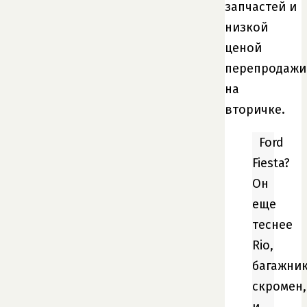
запчастей и
низкой
ценой
перепродажи
на
вторичке.
Ford
Fiesta?
Он
еще
теснее
Rio,
багажни
скромен,
и