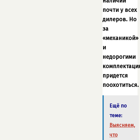
наличии
почти у всех
дилеров. Но
за
«механикой»
и
недорогими
комплектаци
придется
поохотиться.
Ещё по
теме:
Выясняем,
что