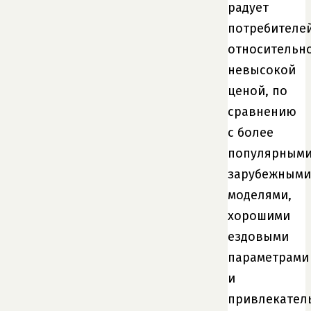
радует
потребителе
относительн
невысокой
ценой, по
сравнению
с более
популярным
зарубежными
моделями,
хорошими
ездовыми
параметрами
и
привлекател