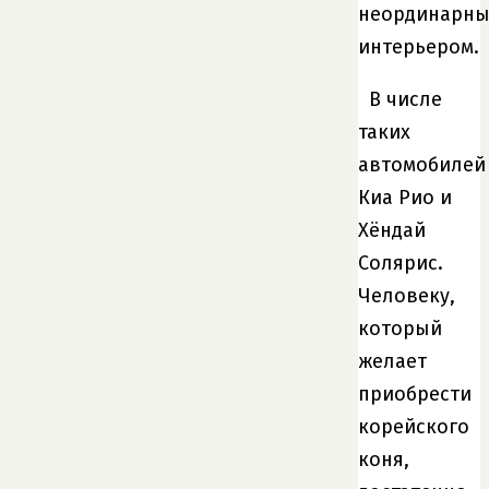
неординарн
интерьером.
В числе
таких
автомобилей
Киа Рио и
Хёндай
Солярис.
Человеку,
который
желает
приобрести
корейского
коня,