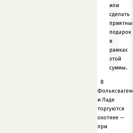
или
сделать
приятны
подарок
в
рамках
этой
суммы.
В
Фольксваген
и Ладе
торгуются
охотнее —
при