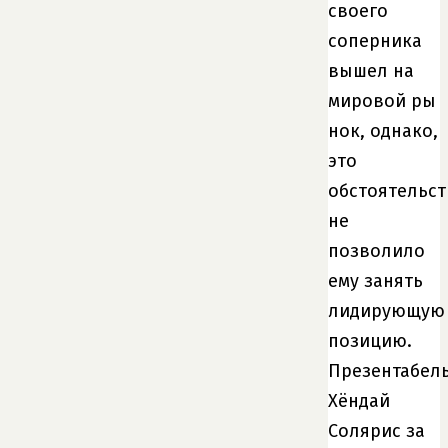
своего
соперника
вышел на
мировой ры
нок, однако,
это
обстоятельст
не
позволило
ему занять
лидирующую
позицию.
Презентабел
Хёндай
Солярис за