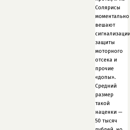
Солярисы
моментально
вешают
сигнализации
защиты
моторного
отсека и
прочие
«допы».
Средний
размер
такой
наценки —
50 тысяч
рублей, но