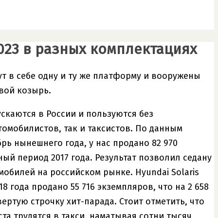
023 в разных комплектациях
т в себе одну и ту же платформу и вооружены
вой козырь.
ускаются в России и пользуются без
омобилистов, так и таксистов. По данным
рь нынешнего года, у нас продано 82 970
ный период 2017 года. Результат позволил седану
обилей на российском рынке. Hyundai Solaris
18 года продано 55 716 экземпляров, что на 2 658
вертую строчку хит-парада. Стоит отметить, что
а трудятся в такси, наматывая сотни тысяч