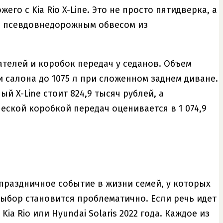
ожего с Kia Rio X-Line. Это не просто пятидверка, а
 и псевдовнедорожным обвесом из
ателей и коробок передач у седанов. Объем
 салона до 1075 л при сложенном заднем диване.
 X-Line стоит 824,9 тысяч рублей, а
ской коробкой передач оценивается в 1 074,9
праздничное событие в жизни семей, у которых
выбор становится проблематично. Если речь идет
ia Rio или Hyundai Solaris 2022 года. Каждое из