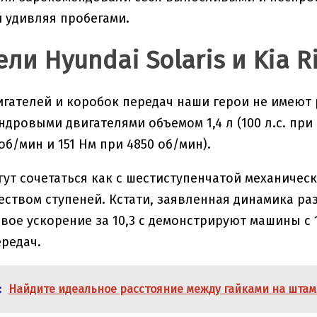
 удивляя пробегами.
ли Hyundai Solaris и Kia R
игателей и коробок передач наши герои не имеют
ровыми двигателями объемом 1,4 л (100 л.с. при 6
 об/мин и 151 Нм при 4850 об/мин).
гут сочетаться как с шестиступенчатой механическ
еством ступеней. Кстати, заявленная динамика раз
вое ускорение за 10,3 с демонстрируют машины с
редач.
:
Найдите идеальное расстояние между гайками на штам