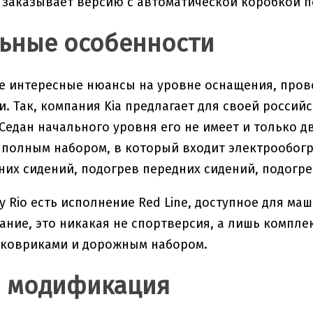
 заказывает версию с автоматической коробкой пер
ьные особенности
ие интересные нюансы на уровне оснащения, про
. Так, компания Kia предлагает для своей российс
Седан начального уровня его не имеет и только дв
 полным набором, в который входит электрообогр
них сидений, подогрев передних сидений, подогр
 у Rio есть исполнение Red Line, доступное для ма
ание, это никакая не спортверсия, а лишь компл
 ковриками и дорожным набором.
я модификация