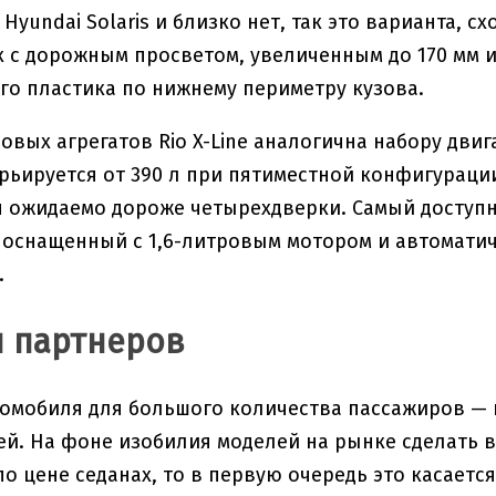
у Hyundai Solaris и близко нет, так это варианта, сх
к с дорожным просветом, увеличенным до 170 мм
о пластика по нижнему периметру кузова.
овых агрегатов Rio X-Line аналогична набору двиг
рьируется от 390 л при пятиместной конфигурации
ожидаемо дороже четырехдверки. Самый доступный
оснащенный с 1,6-литровым мотором и автоматиче
.
 партнеров
омобиля для большого количества пассажиров — 
тей. На фоне изобилия моделей на рынке сделать 
о цене седанах, то в первую очередь это касается K