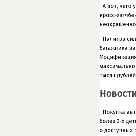
А вот, чего 
кросс-хэтчбе
неокрашенног
Палитра сил
багажника ва
Модификация 
максимально 
тысяч рублей
Новости
Покупка авт
более 2-х де
о доступных п