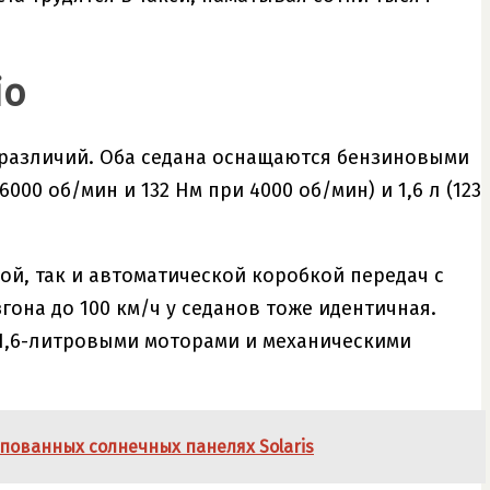
io
 различий. Оба седана оснащаются бензиновыми
000 об/мин и 132 Нм при 4000 об/мин) и 1,6 л (123
ой, так и автоматической коробкой передач с
гона до 100 км/ч у седанов тоже идентичная.
 1,6-литровыми моторами и механическими
пованных солнечных панелях Solaris