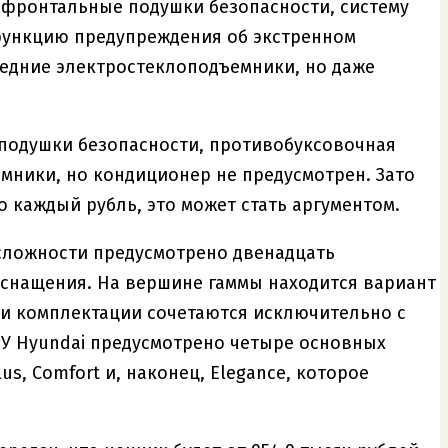
о фронтальные подушки безопасности, систему
 функцию предупреждения об экстренном
редние электростеклоподъемники, но даже
е подушки безопасности, противобуксовочная
емники, но кондиционер не предусмотрен. Зато
о каждый рубль, это может стать аргументом.
 сложности предусмотрено двенадцать
оснащения. На вершине гаммы находится вариант
три комплектации сочетаются исключительно с
. У Hyundai предусмотрено четыре основных
us, Comfort и, наконец, Elegance, которое