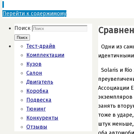
Перейти к содержимому
Сравнен
Поиск
Поиск
Тест-драйв
Одни из сам
Комплектации
идентичными 
Кузов
Solaris и R
Салон
преувеличени
Двигатель
Ассоциации Е
Коробка
экземпляров 
Подвеска
занять втору
Тюнинг
тоже в ударе,
Конкуренты
штук меньше,
Отзывы
оба автомоби