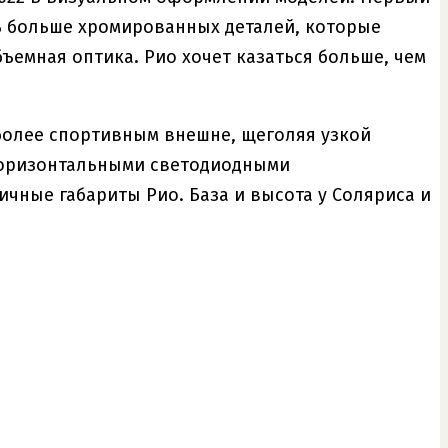
сь больше хромированных деталей, которые
ъемная оптика. Рио хочет казаться больше, чем
 более спортивным внешне, щеголяя узкой
горизонтальными светодиодными
чные габариты Рио. База и высота у Соляриса и