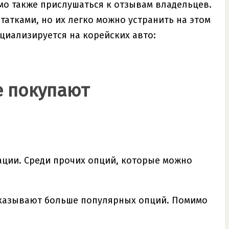
имо также прислушаться к отзывам владельцев.
атками, но их легко можно устранить на этом
ециализируется на корейских авто:
е покупают
ации. Среди прочих опций, которые можно
аказывают больше популярных опций. Помимо