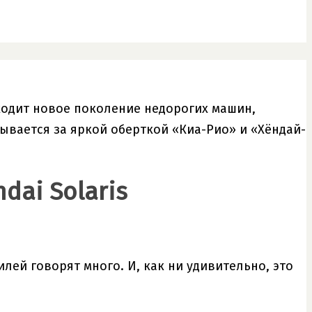
одит новое поколение недорогих машин,
ывается за яркой оберткой «Киа-Рио» и «Хёндай-
dai Solaris
лей говорят много. И, как ни удивительно, это