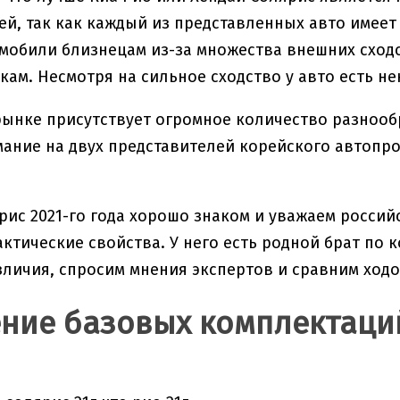
й, так как каждый из представленных авто имеет
мобили близнецам из-за множества внешних сход
кам. Несмотря на сильное сходство у авто есть н
рынке присутствует огромное количество разноо
ание на двух представителей корейского автопр
рис 2021-го года хорошо знаком и уважаем росси
ктические свойства. У него есть родной брат по 
личия, спросим мнения экспертов и сравним ходо
ние базовых комплектаци