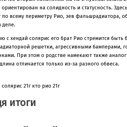
 ориентирован на солидность и статусность. Зде
 по всему периметру Рио, зев фальшрадиатора, об
 деле.
ю с хендай солярис его брат Рио стремится быть
радиаторной решетки, агрессивными бамперами, 
ками. При этом о родстве намекают также аналоги
 длина отличается только из-за разного обвеса.
я итоги