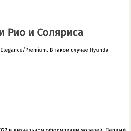
и Рио и Соляриса
Elegance/Premium. В таком случае Hyundai
s 2022 в визуальном оформлении моделей. Первый