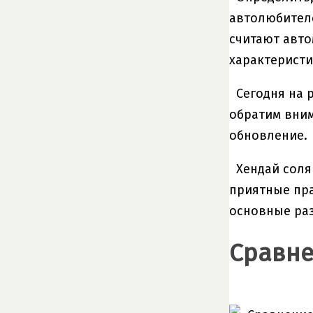
автолюбителе
считают авто
характеристи
Сегодня на 
обратим вним
обновление.
Хендай соля
приятные пра
основные раз
Сравне