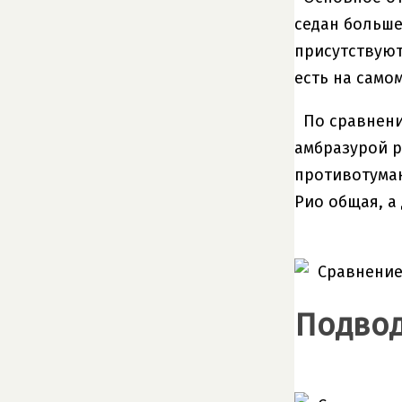
седан больше
присутствуют
есть на самом
По сравнени
амбразурой 
противотуман
Рио общая, а
Подвод