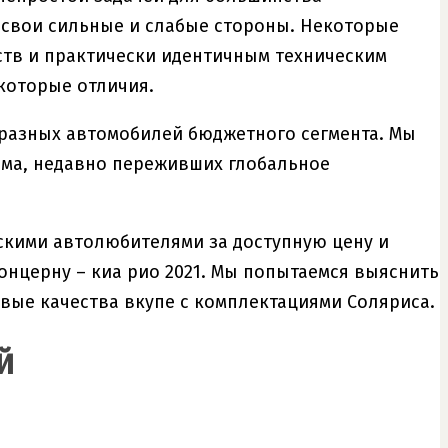
 свои сильные и слабые стороны. Некоторые
ств и практически идентичным техническим
екоторые отличия.
бразных автомобилей бюджетного сегмента. Мы
ома, недавно переживших глобальное
йскими автолюбителями за доступную цену и
концерну – киа рио 2021. Мы попытаемся выяснить
вые качества вкупе с комплектациями Соляриса.
й