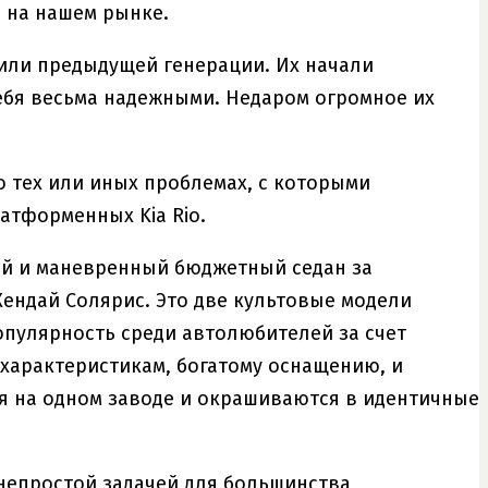
я на нашем рынке.
били предыдущей генерации. Их начали
 себя весьма надежными. Недаром огромное их
 тех или иных проблемах, с которыми
атформенных Kia Rio.
ый и маневренный бюджетный седан за
Хендай Солярис. Это две культовые модели
пулярность среди автолюбителей за счет
характеристикам, богатому оснащению, и
я на одном заводе и окрашиваются в идентичные
 непростой задачей для большинства