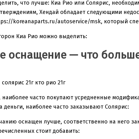
елить, что лучше: Киа Рио или Солярис, необход
утверждениям, Хендай обладает следующими недост
tps://koreanaparts.ru/autoservice/msk, который сп
торон Киа Рио можно выделить:
е оснащение — что больш
, наиболее часто покупают усредненные модифик
а деньги, наиболее часто заказывают Солярис:
чанию оснащен лучше, соответственно на него з
ечисленных стоит добавить: