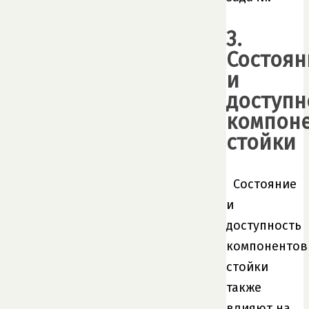
3.
Состоян
и
доступн
компон
стойки
Состояние
и
доступность
компонентов
стойки
также
влияют на