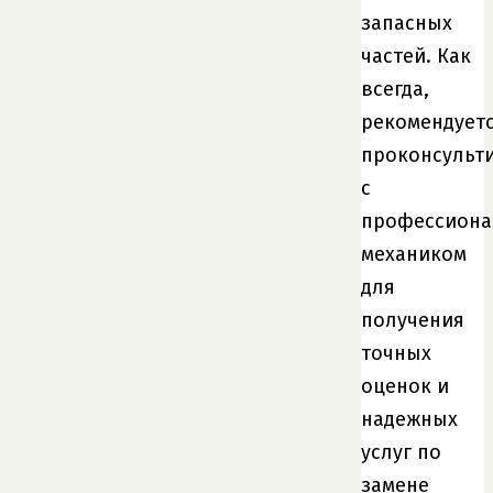
запасных
частей. Как
всегда,
рекомендует
проконсульт
с
профессион
механиком
для
получения
точных
оценок и
надежных
услуг по
замене