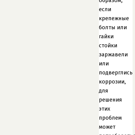
образом,
если
крепежные
болты или
гайки
стойки
заржавели
или
подверглись
коррозии,
для
решения
этих
проблем
может