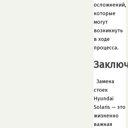
осложнений,
которые
могут
возникнуть
в ходе
процесса.
Заклю
Замена
стоек
Hyundai
Solaris — это
жизненно
важная