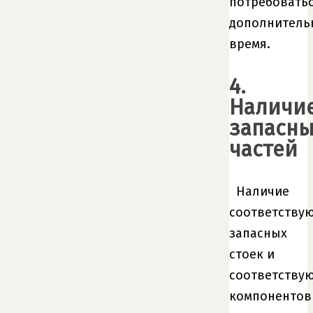
потребовать
дополнитель
время.
4.
Наличи
запасны
частей
Наличие
соответству
запасных
стоек и
соответству
компонентов