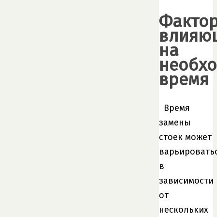
Фактор
влияю
на
необх
время
Время
замены
стоек может
варьировать
в
зависимости
от
нескольких