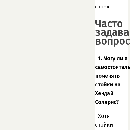
стоек.
Часто
задав
вопро
1. Могу ли я
самостоятел
поменять
стойки на
Хендай
Солярис?
Хотя
стойки