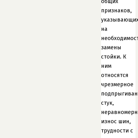
общих
признаков,
указывающи
на
необходимос
замены
стойки. К
ним
относятся
чрезмерное
подпрыгиван
стук,
неравномер
износ шин,
трудности с