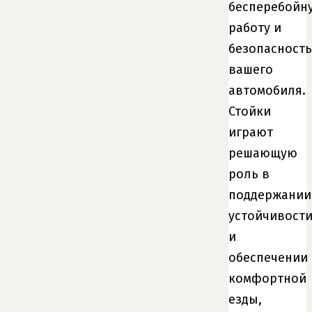
бесперебойн
работу и
безопасность
вашего
автомобиля.
Стойки
играют
решающую
роль в
поддержании
устойчивост
и
обеспечении
комфортной
езды,