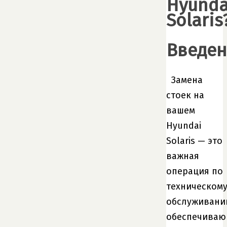
Hyunda
Solaris
Введен
Замена
стоек на
вашем
Hyundai
Solaris — это
важная
операция по
техническом
обслуживани
обеспечива