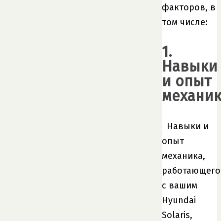
факторов, в
том числе:
1.
Навыки
и опыт
механик
Навыки и
опыт
механика,
работающего
с вашим
Hyundai
Solaris,