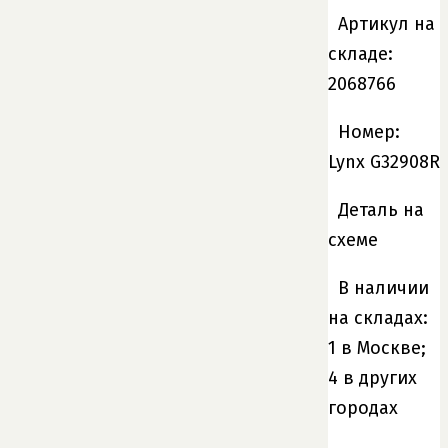
Артикул на
складе:
2068766
Номер:
Lynx G32908R
Деталь на
схеме
В наличии
на складах:
1 в Москве;
4 в других
городах