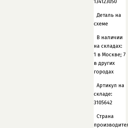
134123050
Деталь на
схеме
В наличии
на складах:
1 в Москве; 7
в других
городах
Артикул на
складе:
3105642
Страна
производите