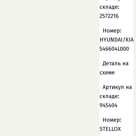
складе:
2572216
Номер:
HYUNDAI/KIA
546604L000
Деталь на
схеме
Артикул на
складе:
945404
Номер:
STELLOX