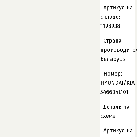
Артикул на
складе:
1198938
Страна
производите
Беларусь
Номер:
HYUNDAI/KIA
546604L101
Деталь на
схеме
Артикул на