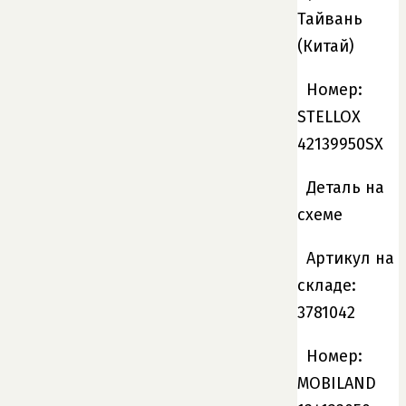
Тайвань
(Китай)
Номер:
STELLOX
42139950SX
Деталь на
схеме
Артикул на
складе:
3781042
Номер:
MOBILAND