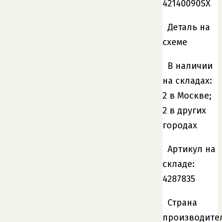
42140090SX
Деталь на
схеме
В наличии
на складах:
2 в Москве;
2 в других
городах
Артикул на
складе:
4287835
Страна
производите