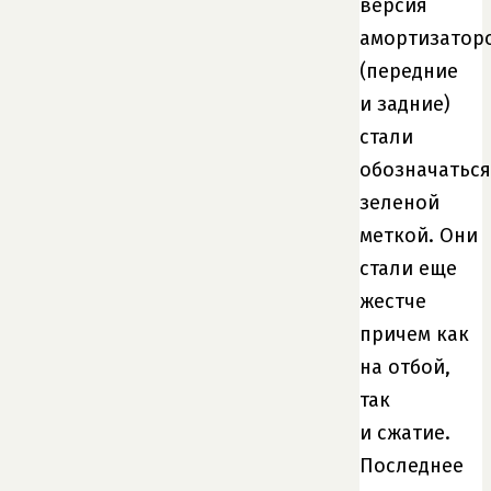
версия
амортизатор
(передние
и задние)
стали
обозначаться
зеленой
меткой. Они
стали еще
жестче
причем как
на отбой,
так
и сжатие.
Последнее