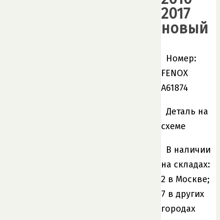
2017
новый
Номер:
FENOX
A61874
Деталь на
схеме
В наличии
на складах:
2 в Москве;
7 в других
городах