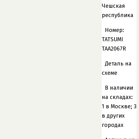
Чешская
республика
Номер:
TATSUMI
TAA2067R
Деталь на
схеме
В наличии
на складах:
1 в Москве; 3
в других
городах