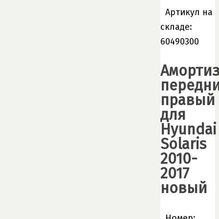
Артикул на
складе:
60490300
Амортиз
передн
правый
для
Hyundai
Solaris
2010-
2017
новый
Номер: