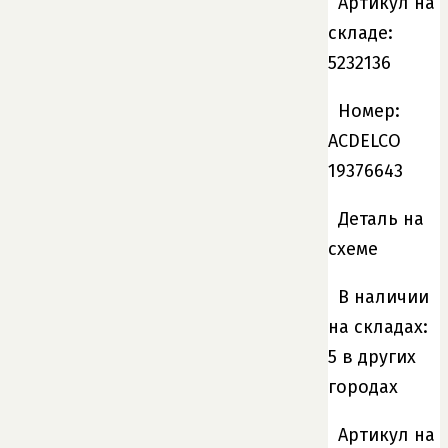
Артикул на
складе:
5232136
Номер:
ACDELCO
19376643
Деталь на
схеме
В наличии
на складах:
5 в других
городах
Артикул на