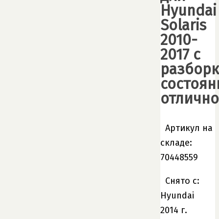
Hyundai
Solaris
2010-
2017 с
разбор
состоян
отлично
Артикул на
складе:
70448559
Снято с:
Hyundai
2014 г.