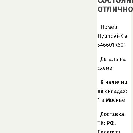
состоян
отлично
Номер:
Hyundai-Kia
546601R601
Деталь на
схеме
В наличии
на складах:
1 в Москве
Доставка
ТК: РФ,
Беларусь,