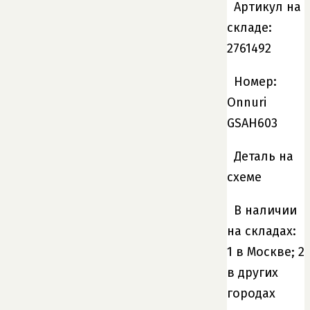
Артикул на
складе:
2761492
Номер:
Onnuri
GSAH603
Деталь на
схеме
В наличии
на складах:
1 в Москве; 2
в других
городах