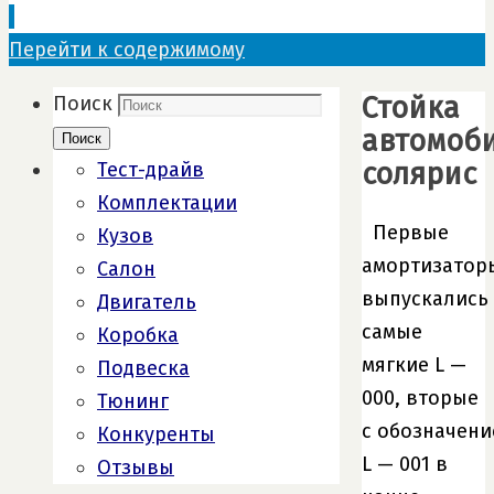
Перейти к содержимому
Стойка
Поиск
автомоб
Поиск
солярис
Тест-драйв
Комплектации
Первые
Кузов
амортизатор
Салон
выпускались
Двигатель
самые
Коробка
мягкие L —
Подвеска
000, вторые
Тюнинг
с обозначени
Конкуренты
L — 001 в
Отзывы