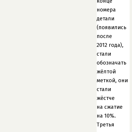
конце
номера
детали
(появились
после
2012 года),
стали
обозначать
жёлтой
меткой, они
стали
жёстче
на сжатие
на 10%.
Третья