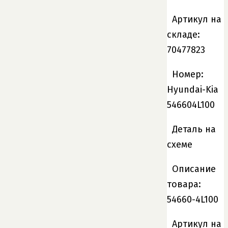
Артикул на
складе:
70477823
Номер:
Hyundai-Kia
546604L100
Деталь на
схеме
Описание
товара:
54660-4L100
Артикул на