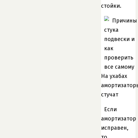
стойки.
На ухабах
амортизатор
стучат
Если
амортизатор
исправен,
то