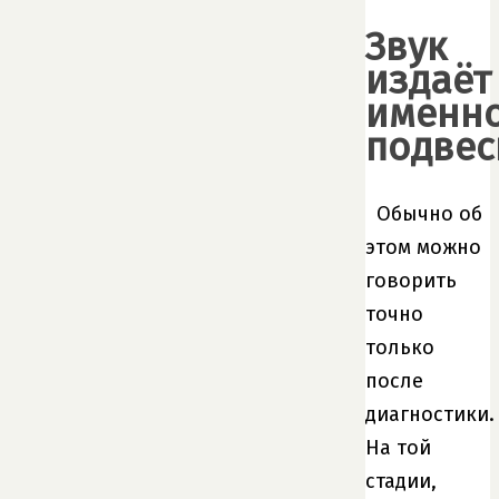
Звук
издаёт
именн
подвес
Обычно об
этом можно
говорить
точно
только
после
диагностики.
На той
стадии,