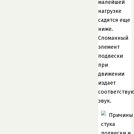
малейшей
нагрузке
садятся еще
ниже.
Сломанный
элемент
подвески
при
движении
издает
соответству
звук.