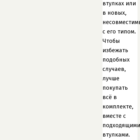
втулках или
в новых,
несовместим
с его типом.
Чтобы
избежать
подобных
случаев,
лучше
покупать
всё в
комплекте,
вместе с
подходящим
втулками.