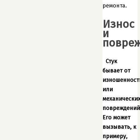
ремонта.
Износ
и
повре
Стук
бывает от
изношенност
или
механически
повреждений
Его может
вызывать, к
примеру,