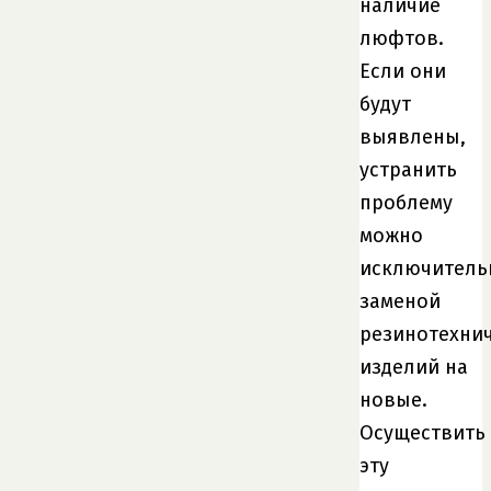
наличие
люфтов.
Если они
будут
выявлены,
устранить
проблему
можно
исключитель
заменой
резинотехни
изделий на
новые.
Осуществить
эту