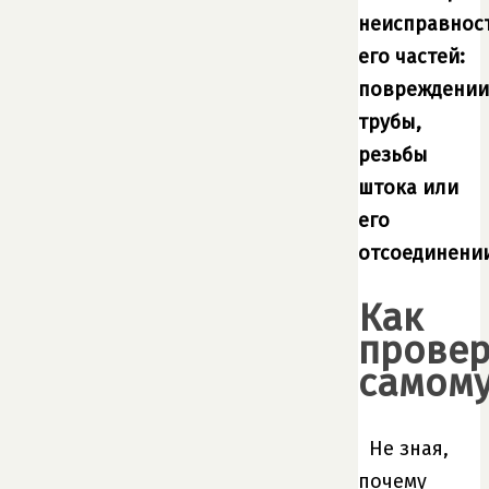
неисправнос
его частей:
повреждении
трубы,
резьбы
штока или
его
отсоединении
Как
провер
самому
Не зная,
почему