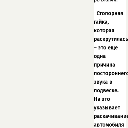
Стопорная
гайка,
которая
раскрутилась
– это еще
одна
причина
постороннег
звука в
подвеске.
На это
указывает
раскачивани
автомобиля