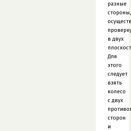
разные
стороны
осущест
проверк
в двух
плоскост
Для
этого
следует
взять
колесо
с двух
противо
сторон
и