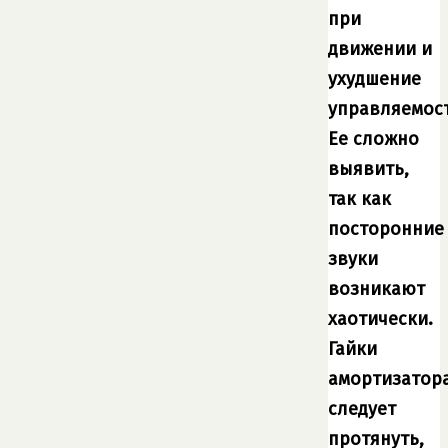
при
движении и
ухудшение
управляемост
Ее сложно
выявить,
так как
посторонние
звуки
возникают
хаотически.
Гайки
амортизатор
следует
протянуть,