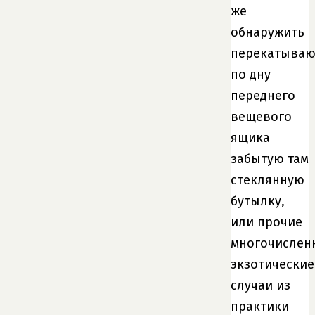
же
обнаружить
перекатыва
по дну
переднего
вещевого
ящика
забытую там
стеклянную
бутылку,
или прочие
многочислен
экзотические
случаи из
практики