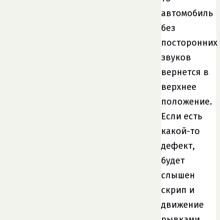
автомобиль
без
посторонних
звуков
вернется в
верхнее
положение.
Если есть
какой-то
дефект,
будет
слышен
скрип и
движение
рывками.