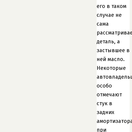
его в таком
случае не
сама
рассматрива
деталь, а
застывшее в
ней масло.
Некоторые
автовладель
особо
отмечают
стук в
задних
амортизатор
при