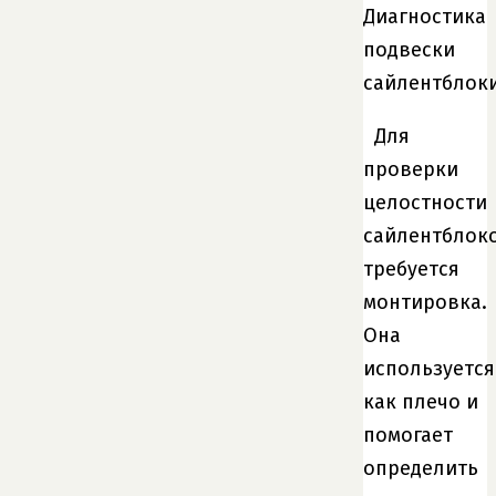
Диагностика
подвески
сайлентблок
Для
проверки
целостности
сайлентблок
требуется
монтировка.
Она
используется
как плечо и
помогает
определить