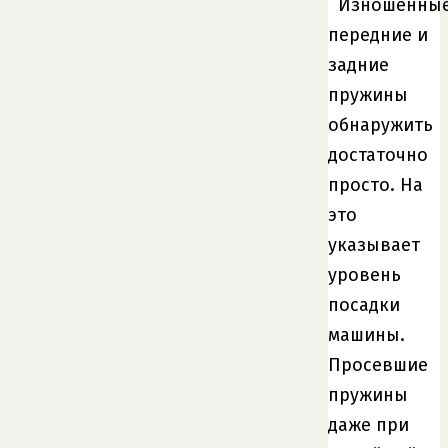
Изношенны
передние и
задние
пружины
обнаружить
достаточно
просто. На
это
указывает
уровень
посадки
машины.
Просевшие
пружины
даже при