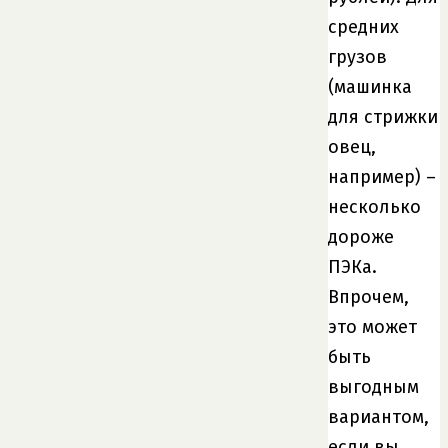
средних
грузов
(машинка
для стрижки
овец,
например) –
несколько
дороже
ПЭКа.
Впрочем,
это может
быть
выгодным
вариантом,
если вы