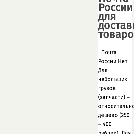
России
для
достав
товаро
Почта
России Нет
Для
небольших
грузов
(запчасти) –
относительн
дешево (250
– 400
рублей). Для