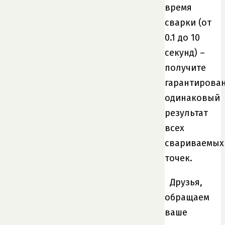
время
сварки (от
0.1 до 10
секунд) –
получите
гарантирова
одинаковый
результат
всех
свариваемых
точек.
Друзья,
обращаем
ваше