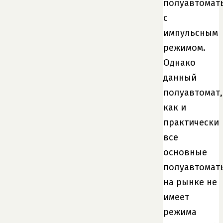
полуавтомат
с
импульсным
режимом.
Однако
данный
полуавтомат,
как и
практически
все
основные
полуавтомат
на рынке не
имеет
режима