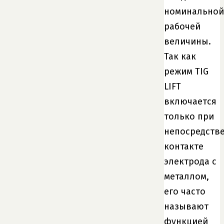
номинальной
рабочей
величины.
Так как
режим TIG
LIFT
включается
только при
непосредств
контакте
электрода с
металлом,
его часто
называют
функцией