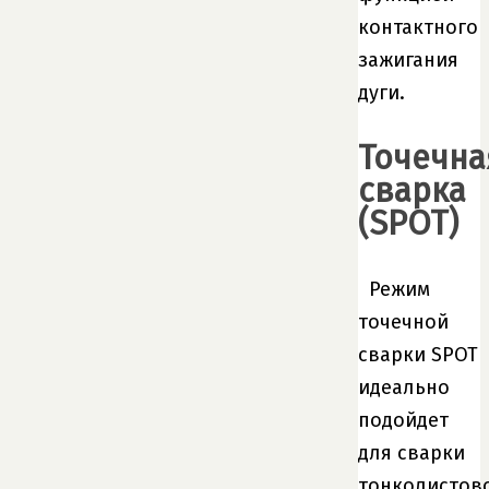
контактного
зажигания
дуги.
Точечна
сварка
(SPOT)
Режим
точечной
сварки SPOT
идеально
подойдет
для сварки
тонколистов