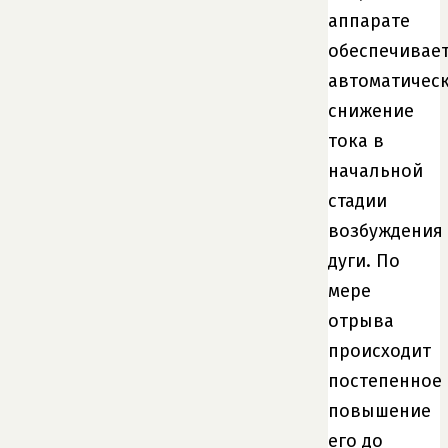
аппарате
обеспечивае
автоматичес
снижение
тока в
начальной
стадии
возбуждения
дуги. По
мере
отрыва
происходит
постепенное
повышение
его до