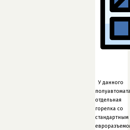
У данного
полуавтомат
отдельная
горелка со
стандартным
евроразъемо