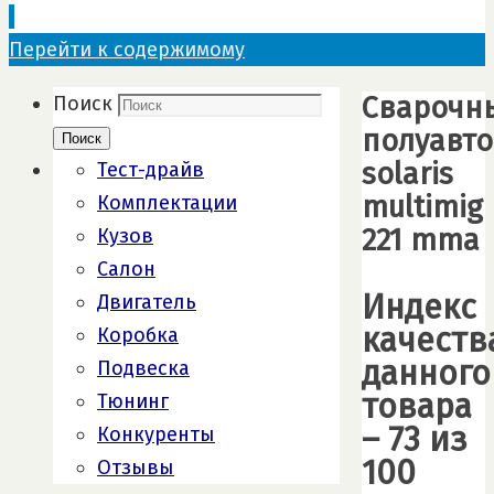
Перейти к содержимому
Сварочн
Поиск
полуавто
Поиск
solaris
Тест-драйв
multimig
Комплектации
221 mma
Кузов
Салон
Индекс
Двигатель
качеств
Коробка
данного
Подвеска
товара
Тюнинг
– 73 из
Конкуренты
100
Отзывы