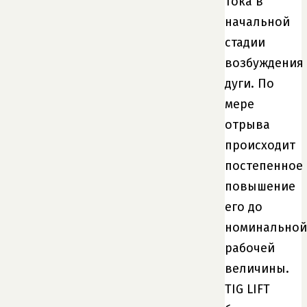
тока в
начальной
стадии
возбуждения
дуги. По
мере
отрыва
происходит
постепенное
повышение
его до
номинальной
рабочей
величины.
TIG LIFT