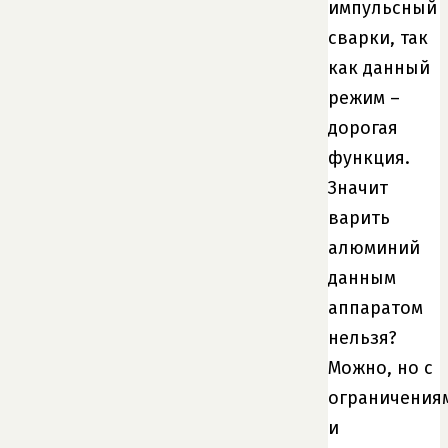
импульсный
сварки, так
как данный
режим –
дорогая
функция.
Значит
варить
алюминий
данным
аппаратом
нельзя?
Можно, но с
ограничения
и