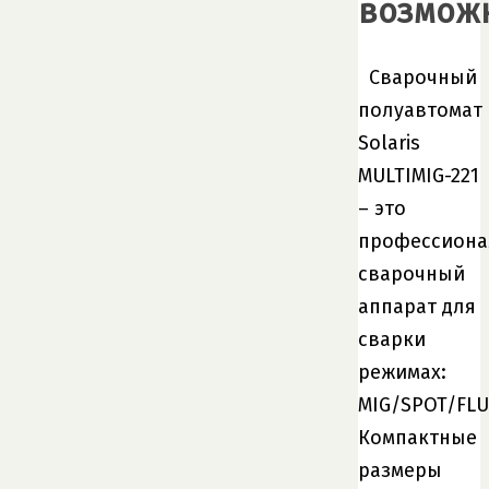
возмож
Сварочный
полуавтомат
Solaris
MULTIMIG-221
– это
профессион
сварочный
аппарат для
сварки
режимах:
MIG/SPOT/FLU
Компактные
размеры