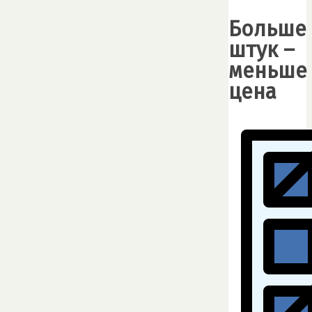
Больше
штук –
меньше
цена