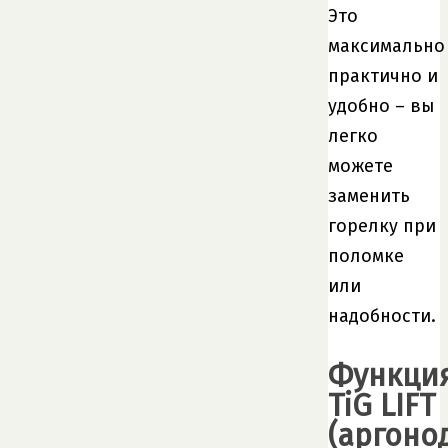
Это
максимально
практично и
удобно – вы
легко
можете
заменить
горелку при
поломке
или
надобности.
Функци
TiG LIFT
(аргоно