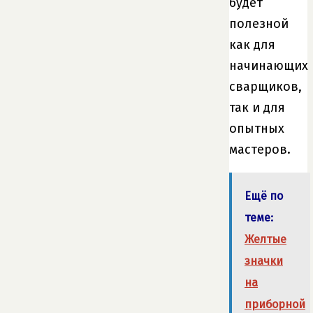
будет
полезной
как для
начинающих
сварщиков,
так и для
опытных
мастеров.
Ещё по
теме:
Желтые
значки
на
приборной