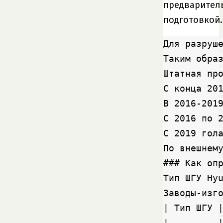
предварител
подготовкой.
Для разруш
Таким обра
Штатная пр
С конца 20
В 2016-2019
С 2016 по 
С 2019 гола
По внешнем
### Как опр
Тип ШГУ Hy
Заводы-изго
| Тип ШГУ |
|---------|