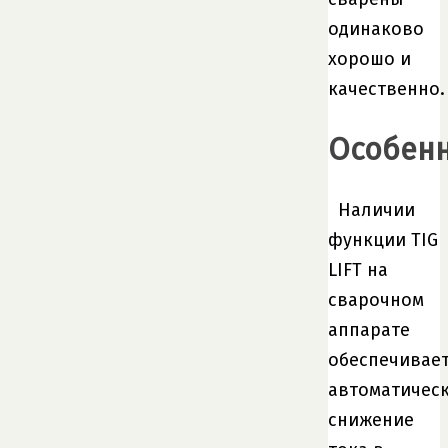
одинаково
хорошо и
качественно.
Особен
Наличии
функции TIG
LIFT на
сварочном
аппарате
обеспечивае
автоматичес
снижение