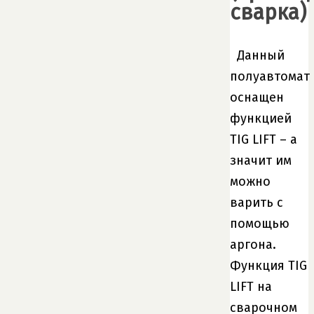
сварка)
Данный
полуавтомат
оснащен
функцией
TIG LIFT – а
значит им
можно
варить с
помощью
аргона.
Функция TIG
LIFT на
сварочном