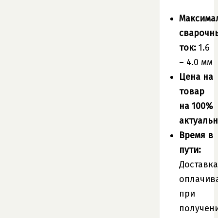
Максима
сварочн
ток:
1.6
– 4.0 мм
Цена на
товар
на 100%
актуальн
Время в
пути:
Доставка
оплачив
при
получен