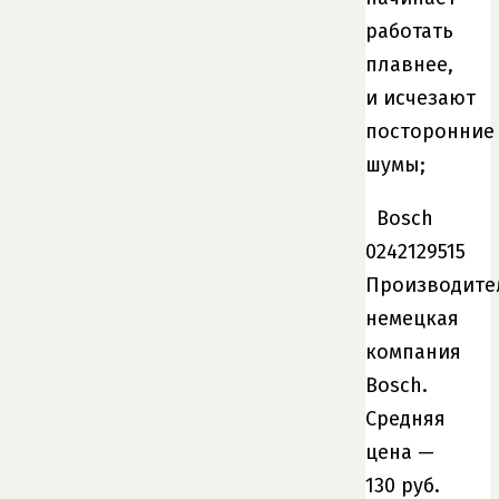
работать
плавнее,
и исчезают
посторонние
шумы;
Bosch
0242129515
Производите
немецкая
компания
Bosch.
Средняя
цена —
130 руб.