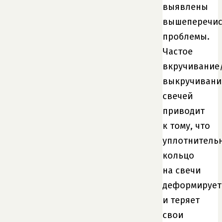
выявлены
вышеперечи
проблемы.
Частое
вкручивание
выкручивани
свечей
приводит
к тому, что
уплотнитель
кольцо
на свечи
деформирует
и теряет
свои