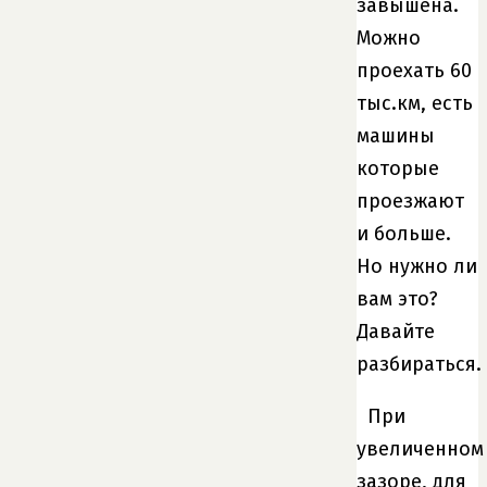
завышена.
Можно
проехать 60
тыс.км, есть
машины
которые
проезжают
и больше.
Но нужно ли
вам это?
Давайте
разбираться.
При
увеличенном
зазоре, для