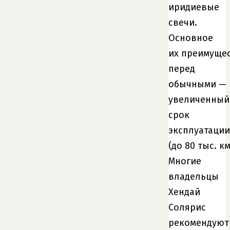
иридиевые
свечи.
Основное
их преимуще
перед
обычными —
увеличенный
срок
эксплуатации
(до 80 тыс. км
Многие
владельцы
Хендай
Солярис
рекомендуют