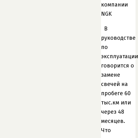
компании
NGK
В
руководстве
по
эксплуатации
говорится о
замене
свечей на
пробеге 60
тыс.км или
через 48
месяцев.
Что