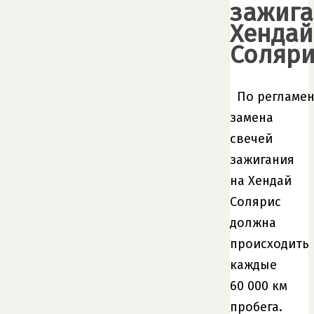
зажига
Хендай
Соляри
По регламен
замена
свечей
зажигания
на Хендай
Солярис
должна
происходить
каждые
60 000 км
пробега.