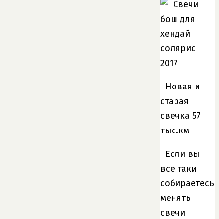
Новая и
старая
свечка 57
тыс.км
Если вы
все таки
собираетесь
менять
свечи