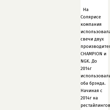
На
Солярисе
компания
использовал
свечи двух
производите
CHAMPION и
NGK. До
2014г
использовал
оба брэнда.
Начиная с
2014г на
рестайлинго