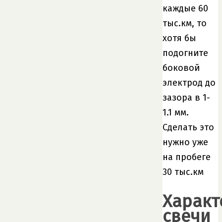
каждые 60
тыс.км, то
хотя бы
подогните
боковой
электрод до
зазора в 1-
1.1 мм.
Сделать это
нужно уже
на пробеге
30 тыс.км
Характ
свечи