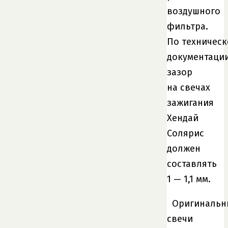
воздушного
фильтра.
По техническ
документаци
зазор
на свечах
зажигания
Хендай
Солярис
должен
составлять
1 — 1,1 мм.
Оригинальн
свечи