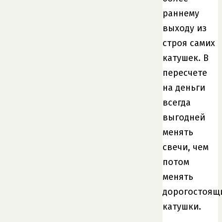
раннему
выходу из
строя самих
катушек. В
пересчете
на деньги
всегда
выгодней
менять
свечи, чем
потом
менять
дорогостоящ
катушки.