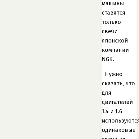
машины
ставятся
только
свечи
японской
компании
NGK.
Нужно
сказать, что
для
двигателей
1.4 и 1.6
используютс
одинаковые