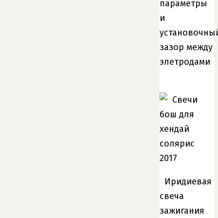
параметры
и
установочны
зазор между
элетродами
Иридиевая
свеча
зажигания