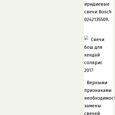
иридиевые
свечи Bosch
0242135509.
Верными
признаками
необходимос
замены
свечей