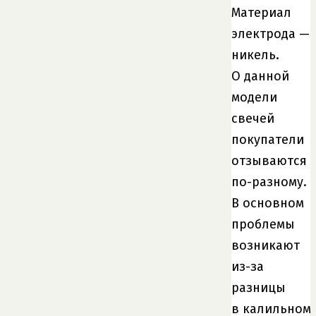
Материал
электрода —
никель.
О данной
модели
свечей
покупатели
отзываются
по-разному.
В основном
проблемы
возникают
из-за
разницы
в калильном