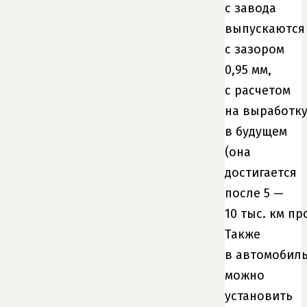
с завода
выпускаются
с зазором
0,95 мм,
с расчетом
на выработк
в будущем
(она
достигается
после 5 —
10 тыс. км пр
Также
в автомобил
можно
установить