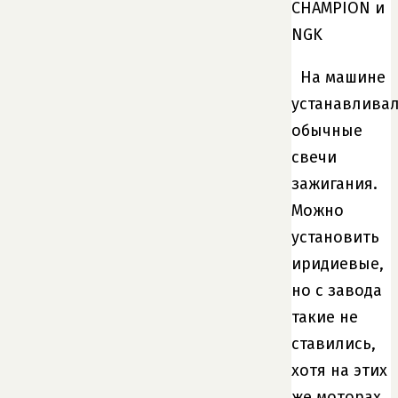
CHAMPION и
NGK
На машине
устанавлива
обычные
свечи
зажигания.
Можно
установить
иридиевые,
но с завода
такие не
ставились,
хотя на этих
же моторах,