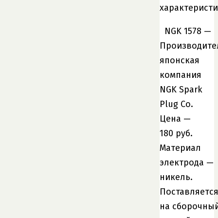
характеристи
NGK 1578 —
Производите
японская
компания
NGK Spark
Plug Co.
Цена —
180 руб.
Материал
электрода —
никель.
Поставляетс
на сборочны