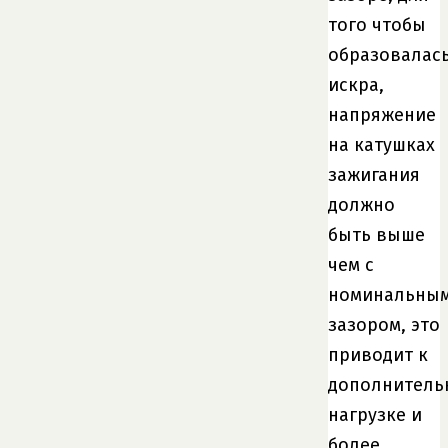
того чтобы
образовалас
искра,
напряжение
на катушках
зажигания
должно
быть выше
чем с
номинальны
зазором, это
приводит к
дополнитель
нагрузке и
более