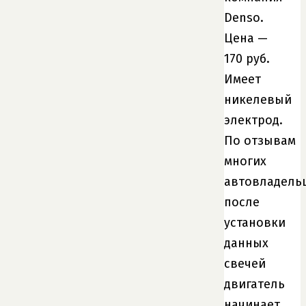
Denso.
Цена —
170 руб.
Имеет
никелевый
электрод.
По отзывам
многих
автовладель
после
установки
данных
свечей
двигатель
начинает