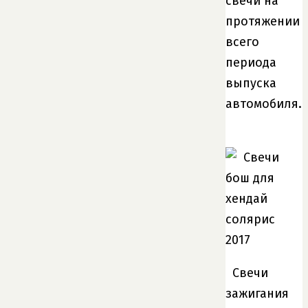
свечи на
протяжении
всего
периода
выпуска
автомобиля.
Свечи
зажигания