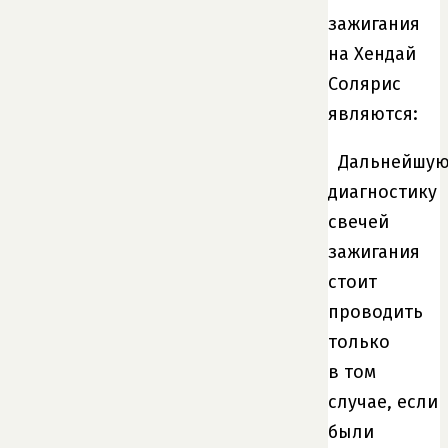
зажигания
на Хендай
Солярис
являются:
Дальнейшу
диагностику
свечей
зажигания
стоит
проводить
только
в том
случае, если
были