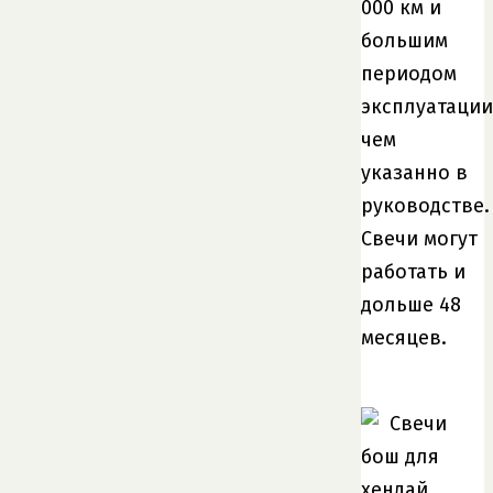
000 км и
большим
периодом
эксплуатации
чем
указанно в
руководстве.
Свечи могут
работать и
дольше 48
месяцев.