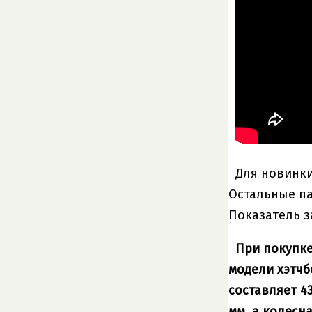
Для новинки
Остальные па
Показатель з
При покупке
модели хэтчб
составляет 4
мм, а колесна