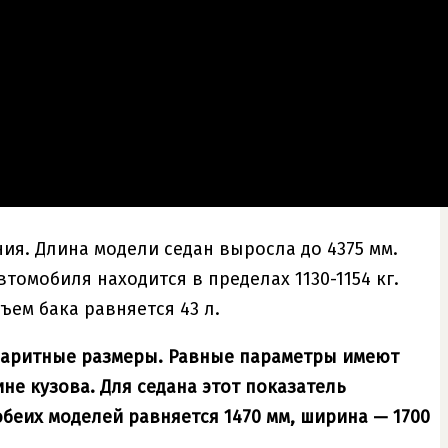
я. Длина модели седан выросла до 4375 мм.
омобиля находится в пределах 1130-1154 кг.
ъем бака равняется 43 л.
абаритные размеры. Равные параметры имеют
не кузова. Для седана этот показатель
 обеих моделей равняется 1470 мм, ширина — 1700