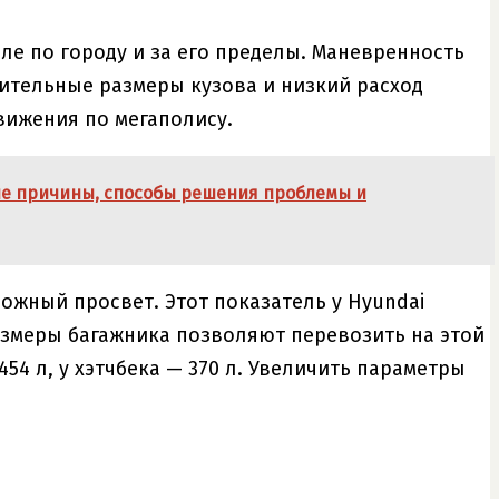
ле по городу и за его пределы. Маневренность
чительные размеры кузова и низкий расход
вижения по мегаполису.
ые причины, способы решения проблемы и
ожный просвет. Этот показатель у Hyundai
размеры багажника позволяют перевозить на этой
54 л, у хэтчбека — 370 л. Увеличить параметры