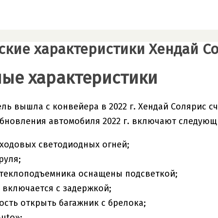
ские характеристики Хендай Со
ые характеристики
ль вышла с конвейера в 2022 г. Хендай Солярис сч
бновления автомобиля 2022 г. включают следующ
ходовых светодиодных огней;
руля;
стеклоподъемника оснащены подсветкой;
 включается с задержкой;
сть открыть багажник с брелока;
uto»;