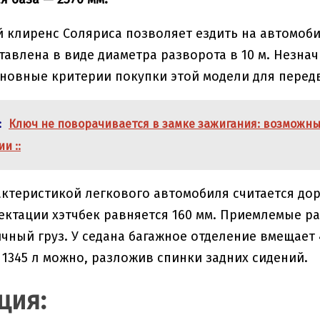
 клиренс Соляриса позволяет ездить на автомоби
тавлена в виде диаметра разворота в 10 м. Незна
новные критерии покупки этой модели для перед
:
Ключ не поворачивается в замке зажигания: возможн
и ::
ктеристикой легкового автомобиля считается дор
лектации хэтчбек равняется 160 мм. Приемлемые 
чный груз. У седана багажное отделение вмещает 4
 1345 л можно, разложив спинки задних сидений.
ция: