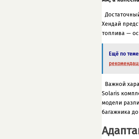
Достаточный
Хендай предс
топлива — ос
Ещё по теме
рекомендаци
Важной хара
Solaris комп
модели разли
багажника до
Адапта