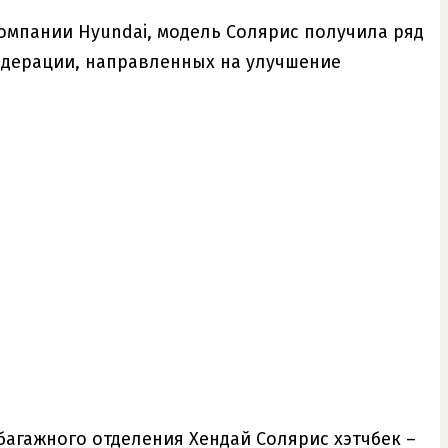
мпании Hyundai, модель Солярис получила ряд
едерации, направленных на улучшение
багажного отделения Хендай Солярис хэтчбек –