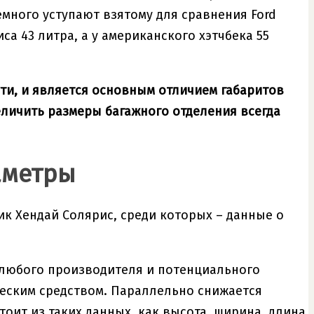
много уступают взятому для сравнения Ford
са 43 литра, а у американского хэтчбека 55
ути, и является основным отличием габаритов
еличить размеры багажного отделения всегда
аметры
к Хендай Солярис, среди которых – данные о
 любого производителя и потенциального
ческим средством. Параллельно снижается
оит из таких данных, как высота, ширина, длина