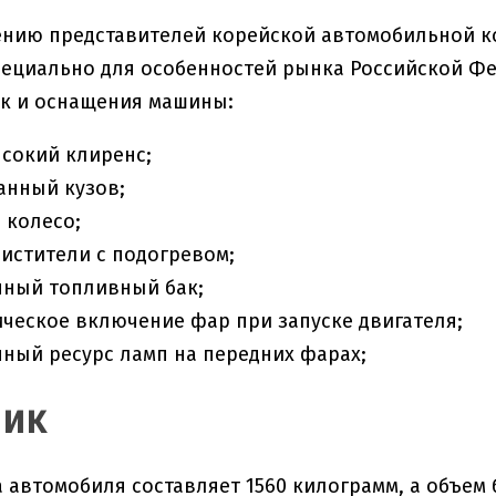
нию представителей корейской автомобильной ко
ециально для особенностей рынка Российской Ф
ик и оснащения машины:
сокий клиренс;
анный кузов;
 колесо;
истители с подогревом;
нный топливный бак;
ческое включение фар при запуске двигателя;
ный ресурс ламп на передних фарах;
ник
 автомобиля составляет 1560 килограмм, а объем 