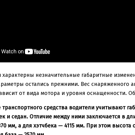
 характерны незначительные габаритные изменени
раметры остались прежними. Вес снаряженного авт
ависит от вида мотора и уровня оснащенности. Об
 транспортного средства водители учитывают г
ек и седан. Отличие между ними заключается в дли
370 мм, а для хэтчбека — 4115 мм. При этом высота
я база — 2570 мм.