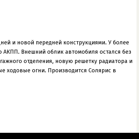
дней и новой передней конструкциями. У более
о АКПП. Внешний облик автомобиля остался без
гажного отделения, новую решетку радиатора и
ные ходовые огни. Производится Солярис в