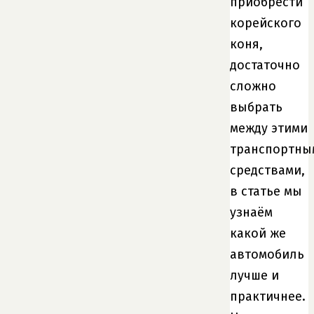
приобрести
корейского
коня,
достаточно
сложно
выбрать
между этими
транспортны
средствами,
в статье мы
узнаём
какой же
автомобиль
лучше и
практичнее.