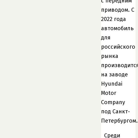
с передним
приводом. С
2022 года
автомобиль
для
российского
рынка
производитс
на заводе
Hyundai
Motor
Company
под Санкт-
Петербургом.
Среди