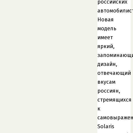
российских
автомобилис
Новая
модель
имеет
яркий,
запоминающ
дизайн,
отвечающий
вкусам
россиян,
стремящихся
к
самовыраже
Solaris