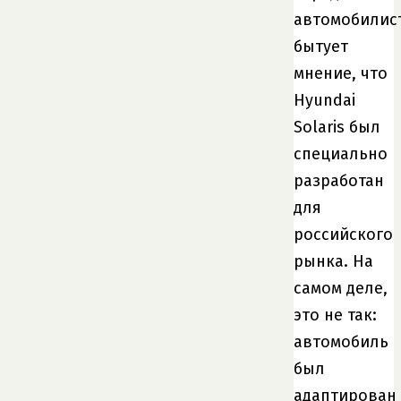
автомобилис
бытует
мнение, что
Hyundai
Solaris был
специально
разработан
для
российского
рынка. На
самом деле,
это не так:
автомобиль
был
адаптирован