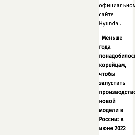
официально
сайте
Hyundai.
Меньше
года
понадобилос
корейцам,
чтобы
запустить
производств
новой
модели в
России: в
июне 2022