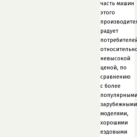
часть машин
этого
производите
радует
потребителе
относительн
невысокой
ценой, по
сравнению
с более
популярным
зарубежными
моделями,
хорошими
ездовыми