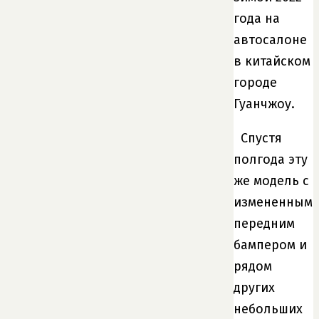
года на
автосалоне
в китайском
городе
Гуанчжоу.
Спустя
полгода эту
же модель с
измененным
передним
бампером и
рядом
других
небольших