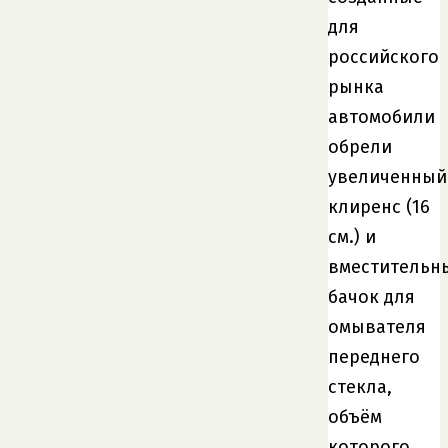
для
российского
рынка
автомобили
обрели
увеличенный
клиренс (16
см.) и
вместительн
бачок для
омывателя
переднего
стекла,
объём
которого