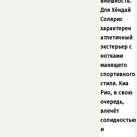
внешность.
Для Хёндай
Солярис
характерен
атлетичный
экстерьер с
нотками
манящего
спортивного
стиля. Киа
Рио, в свою
очередь,
влечёт
солидностью
и