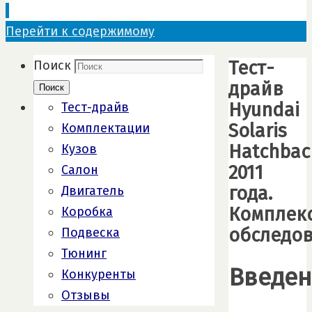
Перейти к содержимому
Тест-
Поиск
драйв
Поиск
Hyundai
Тест-драйв
Solaris
Комплектации
Hatchbac
Кузов
2011
Салон
года.
Двигатель
Комплек
Коробка
обследо
Подвеска
Тюнинг
Введен
Конкуренты
Отзывы