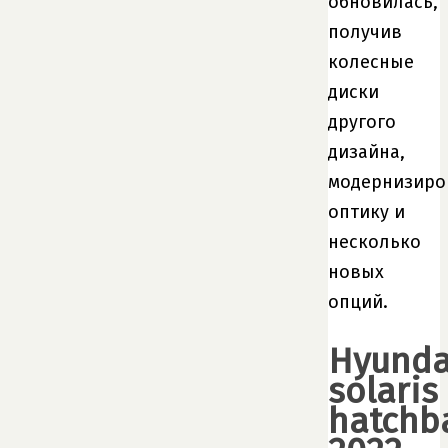
обновилась,
получив
колесные
диски
другого
дизайна,
модернизиро
оптику и
несколько
новых
опций.
Hyunda
solaris
hatchb