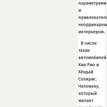
параметрами
и
привлекател
неординарн
интерьером.
В числе
таких
автомобилей
Киа Рио и
Хёндай
Солярис.
Человеку,
который
желает