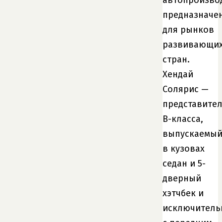
предназначе
для рынков
развивающи
стран.
Хендай
Солярис —
представите
B-класса,
выпускаемы
в кузовах
седан и 5-
дверный
хэтчбек и
исключитель