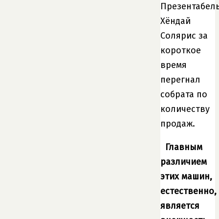
Презентабел
Хёндай
Солярис за
короткое
время
перегнал
собрата по
количеству
продаж.
Главным
различием
этих машин,
естественно,
является