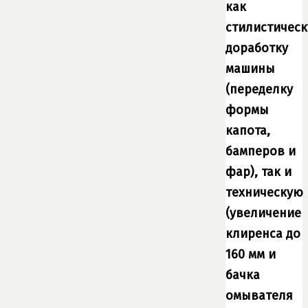
как
стилистичес
доработку
машины
(переделку
формы
капота,
бамперов и
фар), так и
техническую
(увеличение
клиренса до
160 мм и
бачка
омывателя