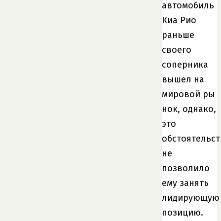
автомобиль
Киа Рио
раньше
своего
соперника
вышел на
мировой ры
нок, однако,
это
обстоятельст
не
позволило
ему занять
лидирующую
позицию.