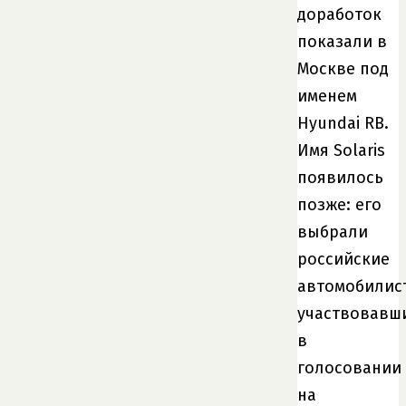
доработок
показали в
Москве под
именем
Hyundai RB.
Имя Solaris
появилось
позже: его
выбрали
российские
автомобилис
участвовавш
в
голосовании
на