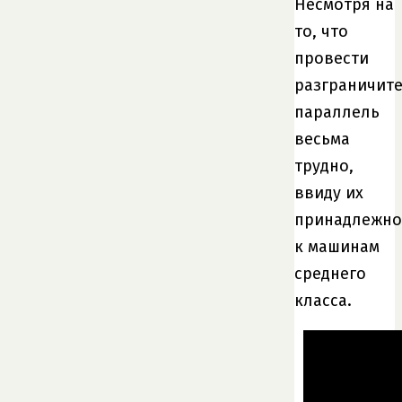
Несмотря на
то, что
провести
разграничит
параллель
весьма
трудно,
ввиду их
принадлежно
к машинам
среднего
класса.