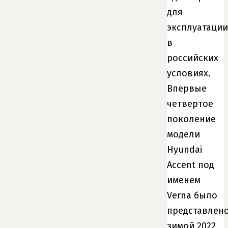
для
эксплуатации
в
российских
условиях.
Впервые
четвертое
поколение
модели
Hyundai
Accent под
именем
Verna было
представлен
зимой 2022