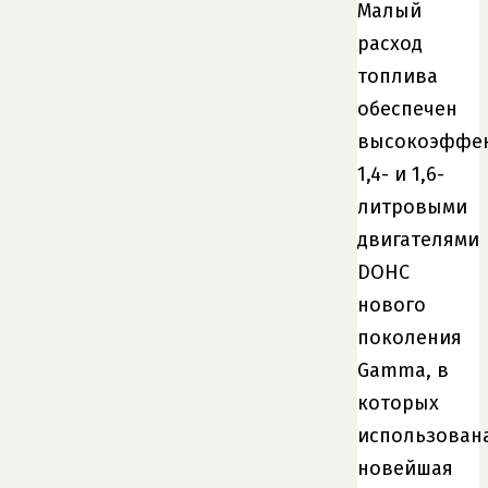
Малый
расход
топлива
обеспечен
высокоэффе
1,4- и 1,6-
литровыми
двигателями
DOHC
нового
поколения
Gamma, в
которых
использован
новейшая