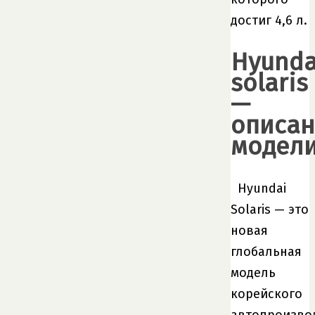
достиг 4,6 л.
Hyunda
solaris
—
описан
модел
Hyundai
Solaris — это
новая
глобальная
модель
корейского
автопроизво