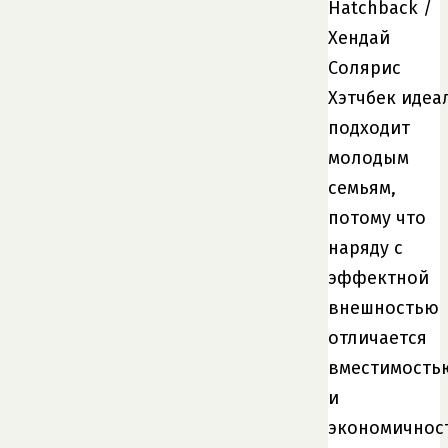
Hatchback /
Хендай
Солярис
Хэтчбек
идеа
подходит
молодым
семьям,
потому что
наряду с
эффектной
внешностью
отличается
вместимость
и
экономичнос