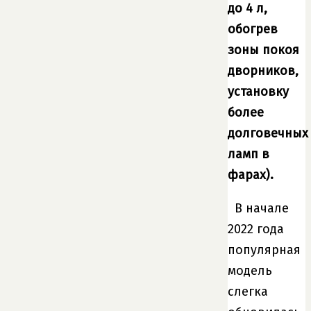
до 4 л,
обогрев
зоны покоя
дворников,
установку
более
долговечных
ламп в
фарах).
В начале
2022 года
популярная
модель
слегка