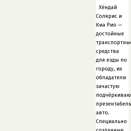
Хёндай
Солярис и
Киа Рио —
достойные
транспортны
средства
для езды по
городу, их
обладатели
зачастую
подчёркиваю
презентабел
авто.
Специально
созданные