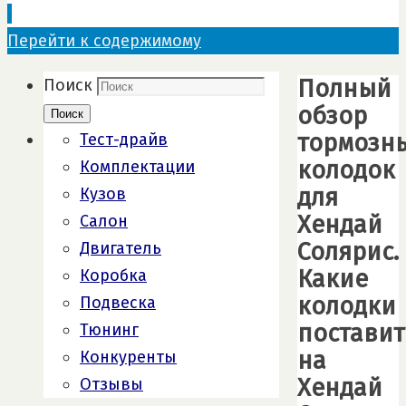
Перейти к содержимому
Полный
Поиск
обзор
Поиск
тормозн
Тест-драйв
колодок
Комплектации
для
Кузов
Хендай
Салон
Солярис.
Двигатель
Какие
Коробка
колодки
Подвеска
поставит
Тюнинг
на
Конкуренты
Хендай
Отзывы