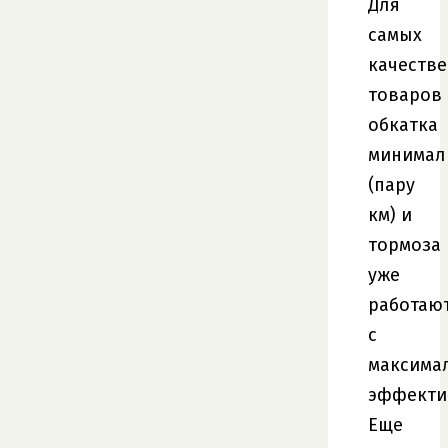
Для
самых
качеств
товаров
обкатка
минимал
(пару
км) и
тормоза
уже
работаю
с
максима
эффекти
Еще