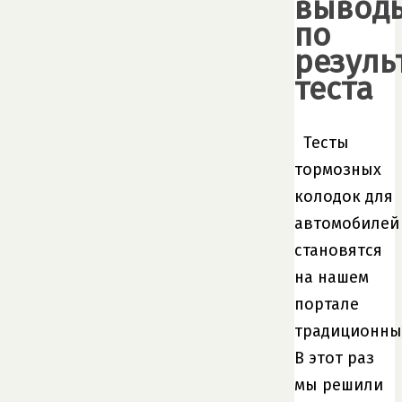
вывод
по
резуль
теста
Тесты
тормозных
колодок для
автомобилей
становятся
на нашем
портале
традиционны
В этот раз
мы решили