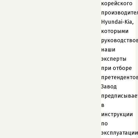
корейского
производите
Hyundai-Kia,
которыми
руководство
наши
эксперты
при отборе
претендентов
Завод
предписывае
в
инструкции
по
эксплуатации