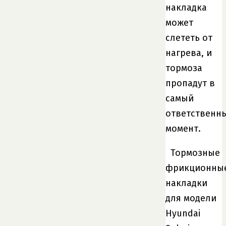
накладка
может
слететь от
нагрева, и
тормоза
пропадут в
самый
ответственн
момент.
Тормозные
фрикционны
накладки
для модели
Hyundai