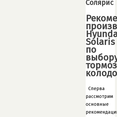
Солярис
Реком
произв
Hyunda
Solaris
по
выбор
тормо
колодо
Сперва
рассмотрим
основные
рекомендаци