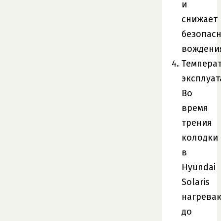
и
снижает
безопасн
вождени
Темпера
эксплуат
Во
время
трения
колодки
в
Hyundai
Solaris
нагрева
до