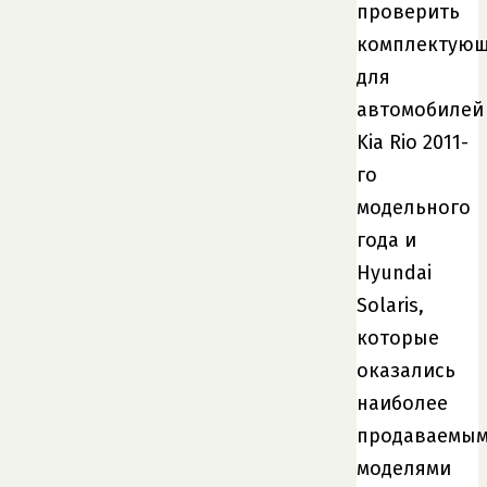
проверить
комплектую
для
автомобилей
Kia Rio 2011-
го
модельного
года и
Hyundai
Solaris,
которые
оказались
наиболее
продаваемы
моделями