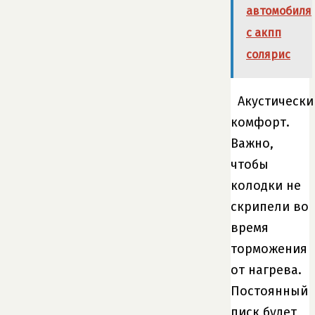
автомобиля
с акпп
солярис
Акустически
комфорт.
Важно,
чтобы
колодки не
скрипели во
время
торможения
от нагрева.
Постоянный
писк будет