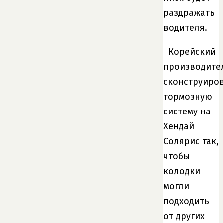
раздражать
водителя.
Корейский
производите
сконструиро
тормозную
систему на
Хендай
Солярис так,
чтобы
колодки
могли
подходить
от других