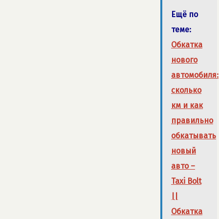
Ещё по
теме:
Обкатка
нового
автомобиля:
сколько
км и как
правильно
обкатывать
новый
авто –
Taxi Bolt
||
Обкатка