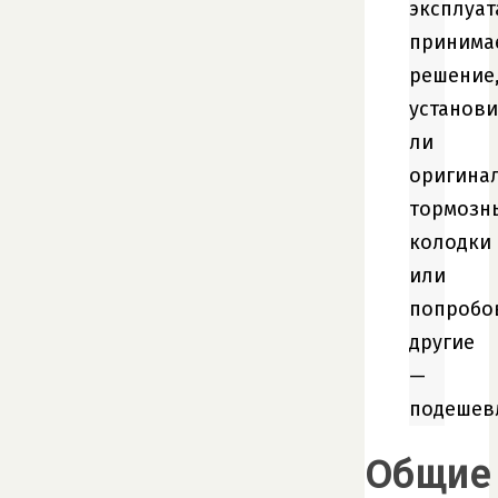
эксплуат
принима
решение
установи
ли
оригина
тормозн
колодки
или
попробо
другие
—
подешев
Общие