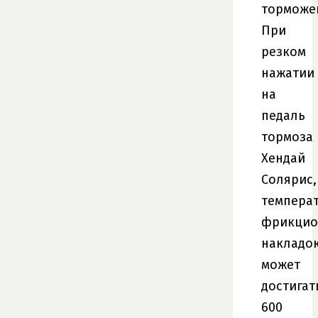
торможе
При
резком
нажатии
на
педаль
тормоза
Хендай
Солярис,
темпера
фрикцио
накладо
может
достигат
600