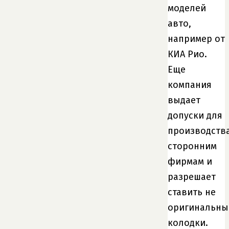
моделей
авто,
например от
КИА Рио.
Еще
компания
выдает
допуски для
производств
сторонним
фирмам и
разрешает
ставить не
оригинальны
колодки.