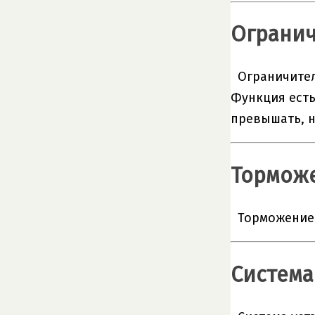
Огранич
Ограничител
Функция есть
превышать, н
Торможе
Торможение 
Система