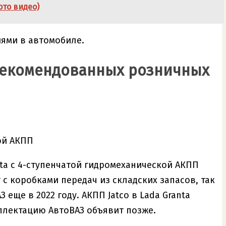
ото видео)
ями в автомобиле.
 рекомендованных розничных
ой АКПП
ta с 4-ступенчатой гидромеханической АКПП
 с коробками передач из складских запасов, так
еще в 2022 году. АКПП Jatco в Lada Granta
мплектацию АвтоВАЗ объявит позже.