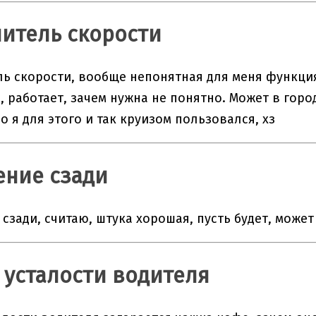
итель скорости
ь скорости, вообще непонятная для меня функция
, работает, зачем нужна не понятно. Может в горо
о я для этого и так круизом пользовался, хз
ние сзади
сзади, считаю, штука хорошая, пусть будет, может
 усталости водителя