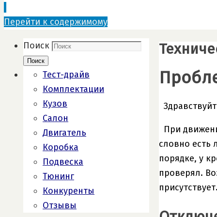
Перейти к содержимому
Техниче
Поиск
Поиск
Пробле
Тест-драйв
Комплектации
Кузов
Здравствуйт
Салон
При движени
Двигатель
словно есть 
Коробка
порядке, у к
Подвеска
проверял. Во
Тюнинг
присутствует
Конкуренты
Отзывы
Отключе