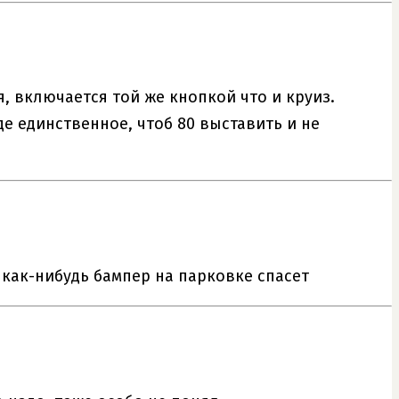
, включается той же кнопкой что и круиз.
де единственное, чтоб 80 выставить и не
 как-нибудь бампер на парковке спасет