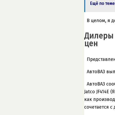
Ещё по теме
В целом, я 
Дилеры 
цен
Представлен
АвтоВАЗ вып
АвтоВАЗ соо
Jatco JF414E
как производ
сочетается с