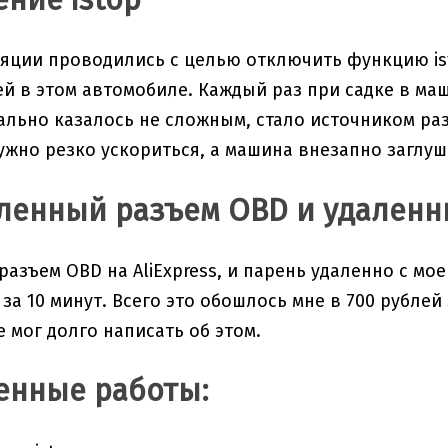
яции проводились с целью отключить функцию ist
 в этом автомобиле. Каждый раз при садке в маш
чально казалось не сложным, стало источником р
нужно резко ускориться, а машина внезапно заглуш
ленный разъем OBD и удален
разъем OBD на AliExpress, и парень удаленно с мо
а 10 минут. Всего это обошлось мне в 700 рублей з
е мог долго написать об этом.
енные работы: