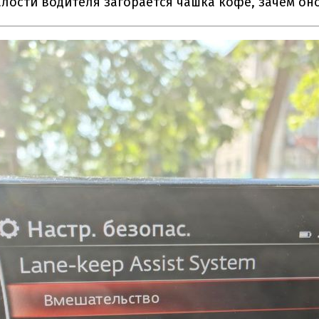
алости водителя загорается чашка кофе, зачем оно