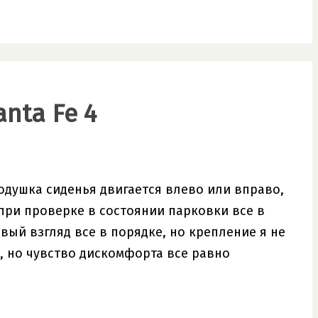
nta Fe 4
одушка сиденья двигается влево или вправо,
 при проверке в состоянии парковки все в
рвый взгляд все в порядке, но крепление я не
, но чувство дискомфорта все равно