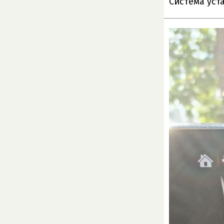
Система уст