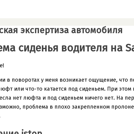
ская экспертиза автомобиля
ма сиденья водителя на Sa
е!
и в поворотах у меня возникает ощущение, что п
люфт или что-то катается под сиденьем. При этом
ресла нет люфта и под сиденьем ничего нет. На пе
зможно, проблема в плохо закрепленном пролоне
.
ние istop