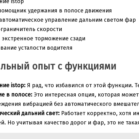
ие istop
 помощник удержания в полосе движения
автоматическое управление дальним светом фар
ограничитель скорости
 экстренное торможение сзади
вание усталости водителя
льный опыт с функциями
ие istop:
Я рад, что избавился от этой функции. Т
е в полосе:
Это интересная опция, которая может
ждения вибрацией без автоматического вмешател
ческий дальний свет:
Работает корректно, хотя ин
й. Но учитывая качество дорог и фар, это не так