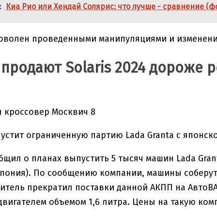
:
Киа Рио или Хендай Солярис: что лучше - сравнение (ф
доволен проведенными манипуляциями и изменени
продают Solaris 2024 дороже
 кроссовер Москвич 8
устит ограниченную партию Lada Granta с японск
бщил о планах выпустить 5 тысяч машин Lada Gran
 (Япония). По сообщению компании, машины соберут
итель прекратил поставки данной АКПП на АвтоВАЗ 
 двигателем объемом 1,6 литра. Цены на такую ко