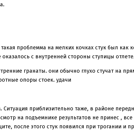
а.
 такая проблемма на мелких кочках стук был как 
 оказалось с внутренней стороны ступицы отлете
тренние гранаты. они обычно глухо стучат на прям
ротные опоры стоек. удачи
. Ситуация приблизительно таже, в районе перед
 осмотр на подъемнике результатов не принес , все
щите, после этого стук появился при трогании и 