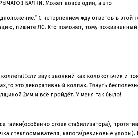
РЫЧАГОВ БАЛКИ. Может вовсе один, а это
дположение.” С нетерпением жду ответов в этой те
ацию, пишите ЛС. Кто поможет, тому пожизненный :
 коллега!Если звук звонкий как колокольчик и по
бах,то это декоративный колпак. Тянуть бесполез
лщиной 2мм и всё пройдёт. У меня так было!
се гайки(особенно стоек стабилизатора), протягив
чка стеклоомывателя, капота(резиновые упоры). Е