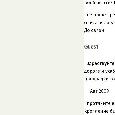
вообще этих 
нелепое пре
описать ситу
До связи
Guest
Здраствуйте
дороге и уха
прокладки то
1 Авг 2009
протяните в
крепление ба