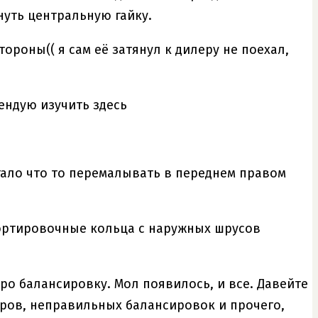
нуть центральную гайку.
ороны(( я сам её затянул к дилеру не поехал,
мендую изучить здесь
 стало что то перемалывать в переднем правом
портировочные кольца с наружных шрусов
ро балансировку. Мол появилось, и все. Давейте
аров, неправильных балансировок и прочего,