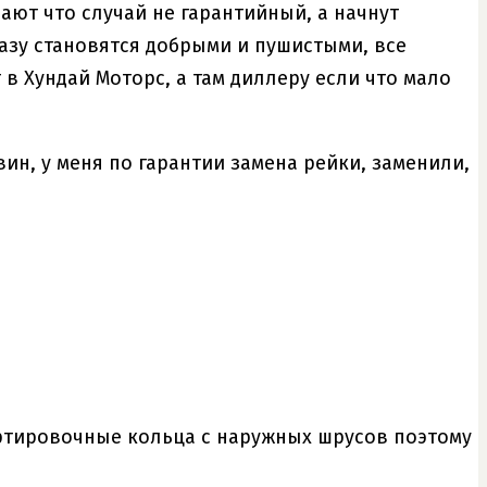
вают что случай не гарантийный, а начнут
азу становятся добрыми и пушистыми, все
в Хундай Моторс, а там диллеру если что мало
 вин, у меня по гарантии замена рейки, заменили,
ортировочные кольца с наружных шрусов поэтому