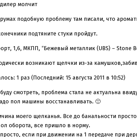
 дилер молчит
румах подобную проблему там писали, что аромат
онечники подтяните стуки пройдут.
рт, 1,6, МКПП, “Бежевый металлик (UBS) – Stone B
одически возникают щелчки из-за камушков,заби
ось: 1 раз (Последний: 15 августа 2011 в 10:52)
буду смотреть, проблема стала не актуальна ввид
надо пол машины восстанавливать. 🙁
чина моего щелканья. Все до банальности просто.
пол оборота, все пришло в норму.
просто, если при движении на 1 передаче при дер