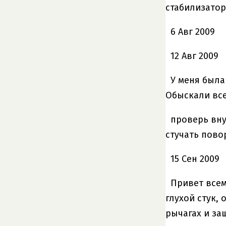
стабилизатор
6 Авг 2009
12 Авг 2009
У меня была
Обыскали все
проверь вну
стучать пово
15 Сен 2009
Привет всем
глухой стук,
рычагах и за