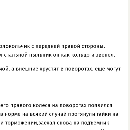
колокольчик с передней правой стороны.
л стальной пыльник он как кольцо и звенел.
ой, а внешние хрустят в поворотах. еще могут
него правого колеса на поворотах появился
 в норме на всякий случай протянули гайки на
при торможении,заехал снова на подъемник