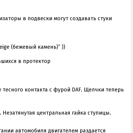
изаторы в подвески могут создавать стуки
eige (бежевый камень)” ))
вшихся в протектор
у тесного контакта с фурой DAF. Щелчки теперь
 Незатянутая центральная гайка ступицы.
гании автомобиля двигателем раздается