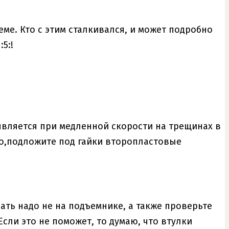
ме. Кто с этим сталкивался, и может подробно
5:!
является при медленной скорости на трещинах в
но,подложите под гайки второпластовые
ать надо не на подъемнике, а также проверьте
сли это не поможет, то думаю, что втулки