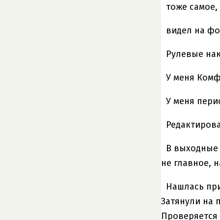
тоже самое,
видел на фо
Рулевые нак
У меня Комфо
У меня пери
Редактировал
В выходные 
не главное, 
Нашлась при
Затянули на 
Проверяется 