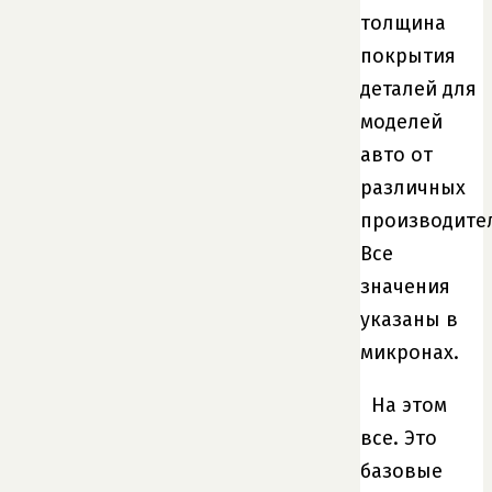
толщина
покрытия
деталей для
моделей
авто от
различных
производите
Все
значения
указаны в
микронах.
На этом
все. Это
базовые