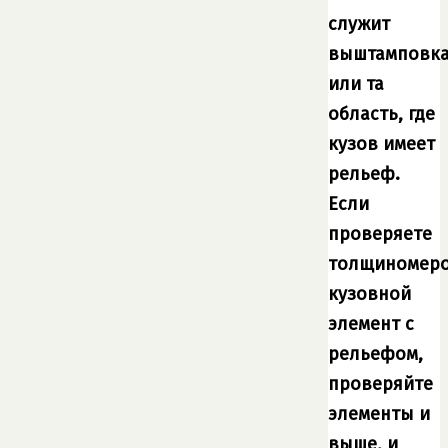
служит
выштамповк
или та
область, где
кузов имеет
рельеф.
Если
проверяете
толщиномер
кузовной
элемент с
рельефом,
проверяйте
элементы и
выше, и