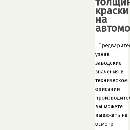
толщи
краски
на
автом
Предварите
узнав
заводские
значения в
техническом
описании
производите
вы можете
выезжать на
осмотр