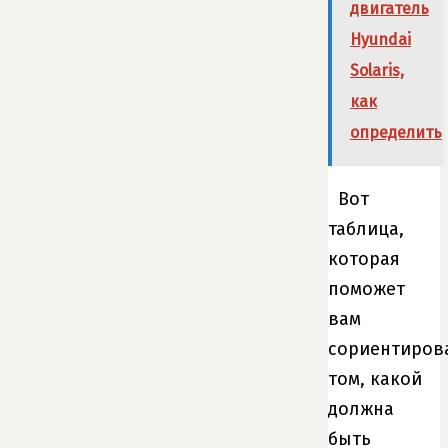
двигатель
Hyundai
Solaris,
как
определить
Вот
таблица,
которая
поможет
вам
сориентиров
том, какой
должна
быть