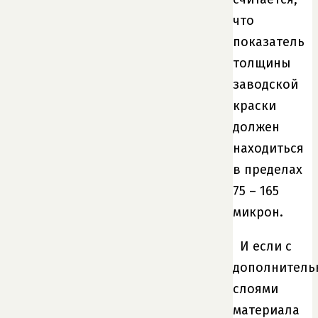
что
показатель
толщины
заводской
краски
должен
находиться
в пределах
75 – 165
микрон.
И если с
дополнител
слоями
материала