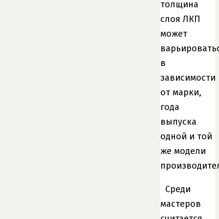
толщина
слоя ЛКП
может
варьировать
в
зависимости
от марки,
года
выпуска
одной и той
же модели
производите
Среди
мастеров
считается,