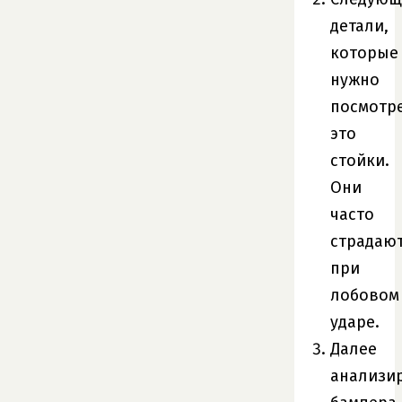
детали,
которые
нужно
посмотр
это
стойки.
Они
часто
страдаю
при
лобовом
ударе.
Далее
анализи