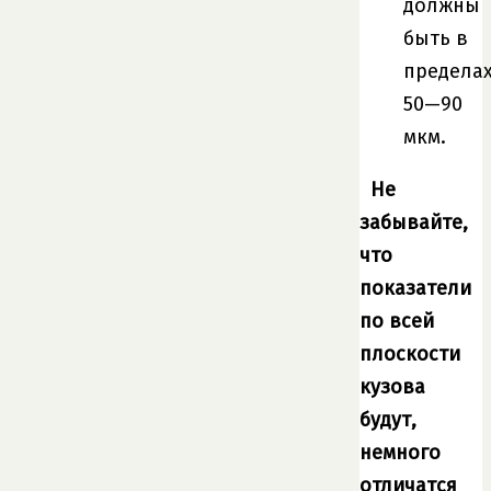
должны
быть в
предела
50—90
мкм.
Не
забывайте,
что
показатели
по всей
плоскости
кузова
будут,
немного
отличатся