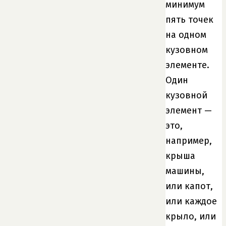
минимум
пять точек
на одном
кузовном
элементе.
Один
кузовной
элемент —
это,
например,
крыша
машины,
или капот,
или каждое
крыло, или