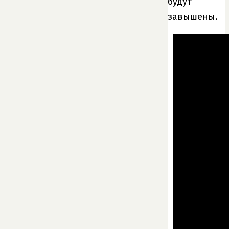
будут
завышены.