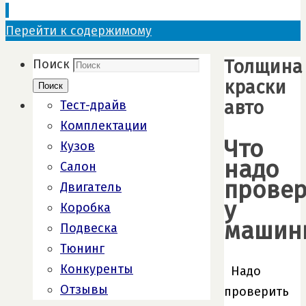
Перейти к содержимому
Толщина
Поиск
краски
Поиск
авто
Тест-драйв
Комплектации
Что
Кузов
надо
Салон
провер
Двигатель
у
Коробка
машин
Подвеска
Тюнинг
Конкуренты
Надо
Отзывы
проверить