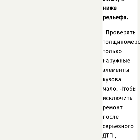
ниже
рельефа.
Проверять
толщиномер
только
наружные
элементы
кузова
мало. Чтобы
исключить
ремонт
после
серьезного
ДТП ,