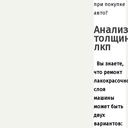
при покупке
авто?
Анали
толщи
лкп
Вы знаете,
что ремонт
лакокрасочн
слоя
машины
может быть
двух
вариантов: