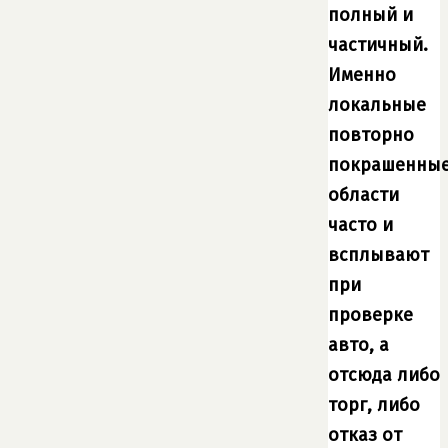
полный и
частичный.
Именно
локальные
повторно
покрашенны
области
часто и
всплывают
при
проверке
авто, а
отсюда либо
торг, либо
отказ от