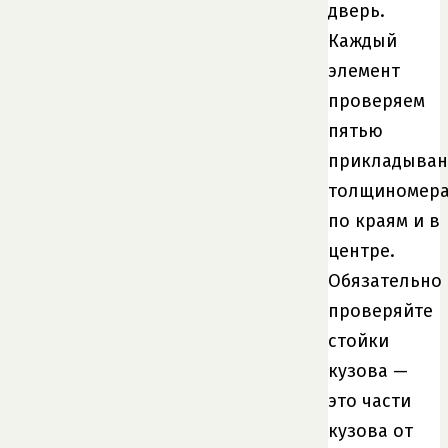
дверь.
Каждый
элемент
проверяем
пятью
прикладыва
толщиномера
по краям и в
центре.
Обязательно
проверяйте
стойки
кузова —
это части
кузова от