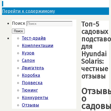
Перейти к содержимому
Топ-5
Поиск
садовых
Поиск
подставо
Тест-драйв
для
Комплектации
Hyundai
Кузов
Solaris:
Салон
честные
Двигатель
отзывы
Коробка
Подвеска
Отзыв
Тюнинг
о
Конкуренты
садовы
Отзывы