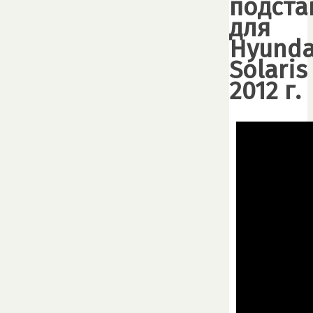
подста
для
Hyunda
Solaris
2012 г.