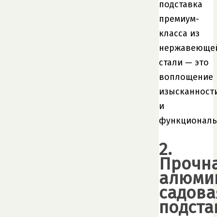
подставка
премиум-
класса из
нержавеюще
стали — это
воплощение
изысканност
и
функциональ
2.
Прочн
алюми
садова
подста