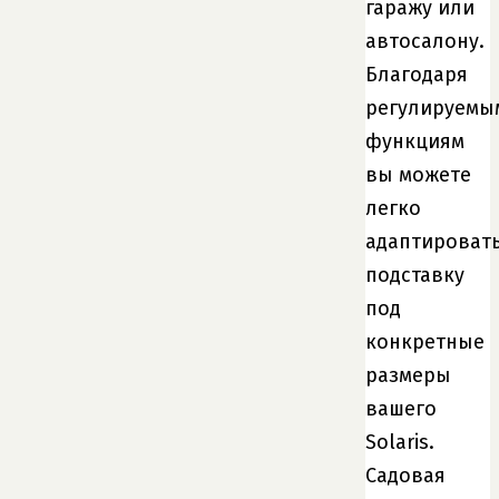
гаражу или
автосалону.
Благодаря
регулируемы
функциям
вы можете
легко
адаптироват
подставку
под
конкретные
размеры
вашего
Solaris.
Садовая