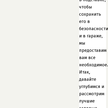
чтобы
сохранить
его в
безопасност
и в гараже,
мы
предоставим
вам все
необходимое
Итак,
давайте
углубимся и
рассмотрим
лучшие