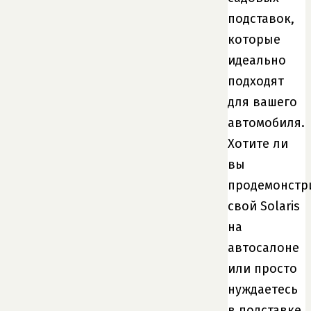
подставок,
которые
идеально
подходят
для вашего
автомобиля.
Хотите ли
вы
продемонстр
свой Solaris
на
автосалоне
или просто
нуждаетесь
в подставке,