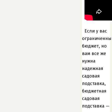
Если у вас
ограниченны
бюджет, но
вам все же
нужна
надежная
садовая
подставка,
бюджетная
садовая
подставка —