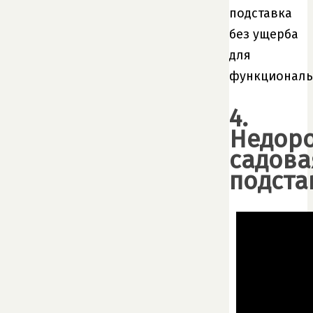
подставка
без ущерба
для
функциональ
4.
Недоро
садова
подста