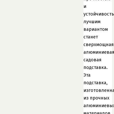
и
устойчивость
лучшим
вариантом
станет
сверхмощная
алюминиева
садовая
подставка.
Эта
подставка,
изготовленн
из прочных
алюминиевы
материалов,