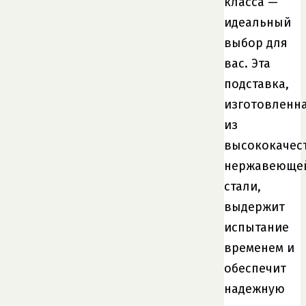
класса —
идеальный
выбор для
вас. Эта
подставка,
изготовленн
из
высококачес
нержавеюще
стали,
выдержит
испытание
временем и
обеспечит
надежную