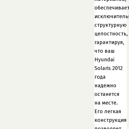
обеспечивае
исключитель
структурную
целостность,
гарантируя,
что ваш
Hyundai
Solaris 2012
года
надежно
останется
на месте.
Его легкая
конструкция
позволяет