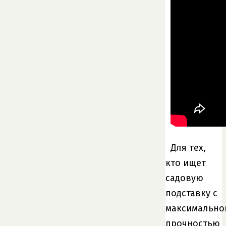
Для тех,
кто ищет
садовую
подставку с
максимально
прочностью