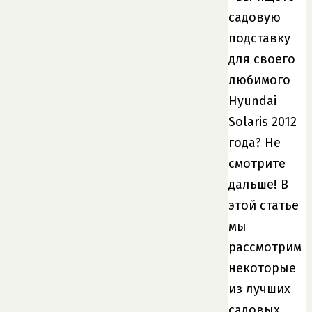
садовую
подставку
для своего
любимого
Hyundai
Solaris 2012
года? Не
смотрите
дальше! В
этой статье
мы
рассмотрим
некоторые
из лучших
садовых