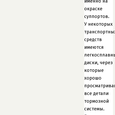
именно на
окраске
суппортов.
У некоторых
транспортны
средств
имеются
легкосплавн
диски, через
которые
хорошо
просматрива
все детали
тормозной
системы.