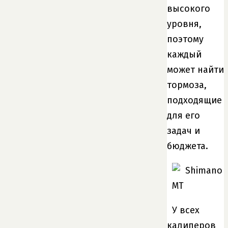
высокого
уровня,
поэтому
каждый
может найти
тормоза,
подходящие
для его
задач и
бюджета.
У всех
калиперов