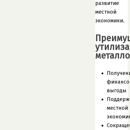
развитие
местной
экономики.
Преиму
утилиз
металл
Получен
финансо
выгоды
Поддерж
местной
экономи
Сокраще