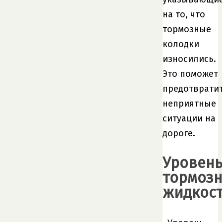
на то, что
тормозные
колодки
износились.
Это поможет
предотврати
неприятные
ситуации на
дороге.
Уровен
тормоз
жидкос