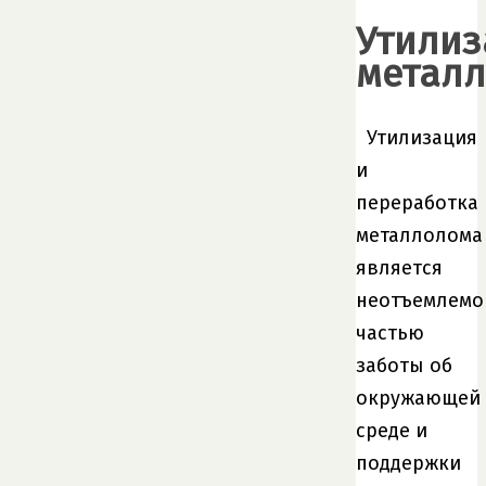
Утилиз
метал
Утилизация
и
переработка
металлолома
является
неотъемлемо
частью
заботы об
окружающей
среде и
поддержки