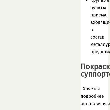
Крупные
пункты
приема,
входящи
в
состав
металлур
предпри
Покраск
суппорт
Хочется
подробнее
остановиться