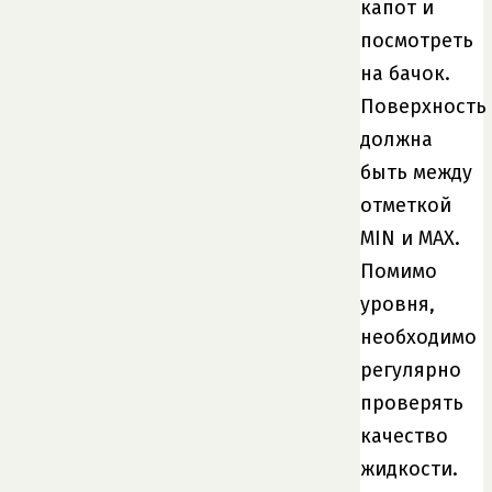
капот и
посмотреть
на бачок.
Поверхность
должна
быть между
отметкой
MIN и MAX.
Помимо
уровня,
необходимо
регулярно
проверять
качество
жидкости.