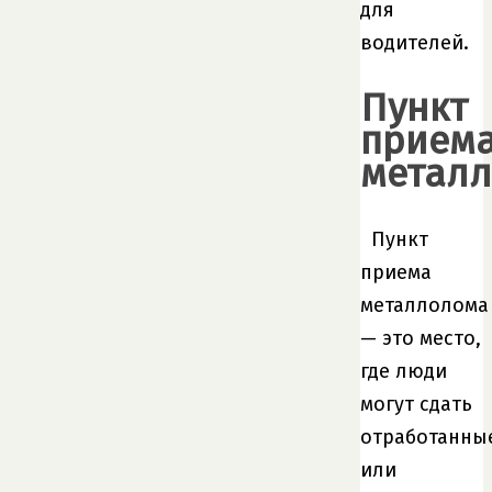
для
водителей.
Пункт
прием
метал
Пункт
приема
металлолома
— это место,
где люди
могут сдать
отработанны
или