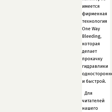
имеется
фирменная
технология
One Way
Bleeding,
которая
делает
прокачку
гидравлики
односторонн
и быстрой.
Для
читателей
нашего