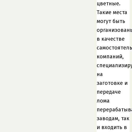
цветные.
Такие места
могут быть
организован
в качестве
самостоятел
компаний,
специализир
на
заготовке и
передаче
лома
перерабаты
заводам, так
и входить в