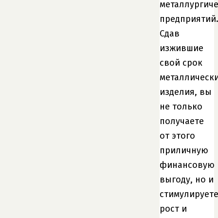
металлургиче
предприятий
Сдав
изжившие
свой срок
металлическ
изделия, вы
не только
получаете
от этого
приличную
финансовую
выгоду, но и
стимулирует
рост и