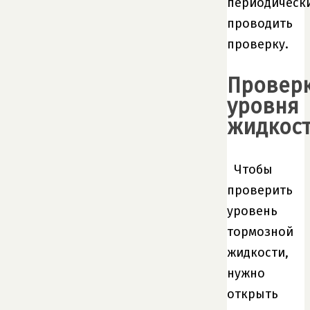
периодическ
проводить
проверку.
Провер
уровня
жидкос
Чтобы
проверить
уровень
тормозной
жидкости,
нужно
открыть