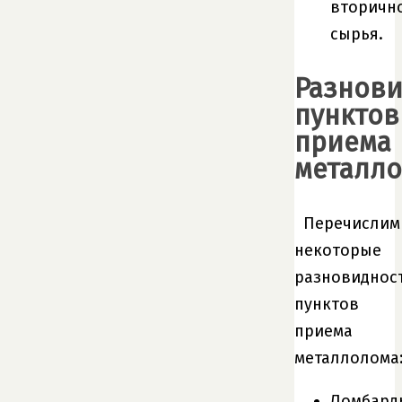
вторичн
сырья.
Разнов
пунктов
приема
металл
Перечислим
некоторые
разновиднос
пунктов
приема
металлолома
Ломбард