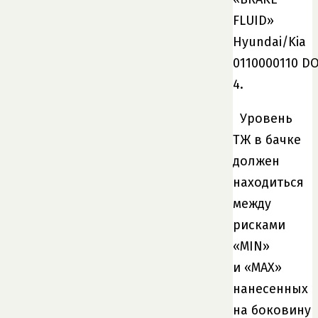
FLUID»
Hyundai/Kia
0110000110 D
4.
Уровень
ТЖ в бачке
должен
находиться
между
рисками
«MIN»
и «МАХ»
нанесенных
на боковину