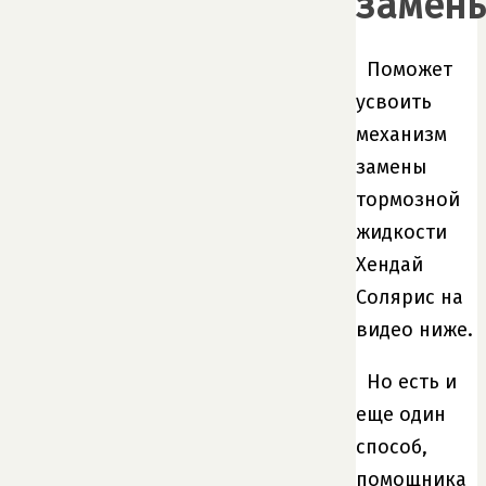
замен
Поможет
усвоить
механизм
замены
тормозной
жидкости
Хендай
Солярис на
видео ниже.
Но есть и
еще один
способ,
помощника