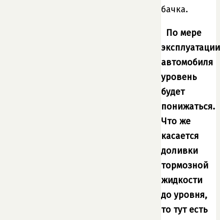
бачка.
По мере
эксплуатации
автомобиля
уровень
будет
понижаться.
Что же
касается
доливки
тормозной
жидкости
до уровня,
то тут есть