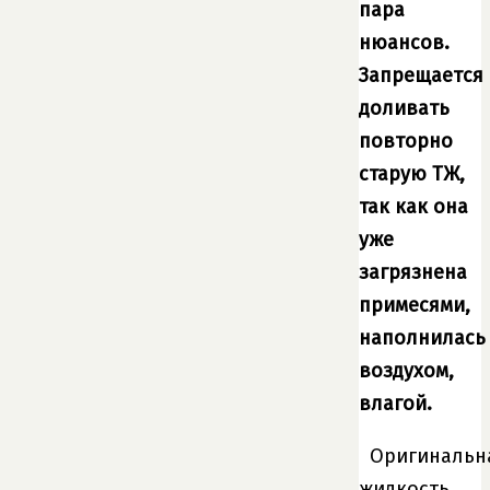
пара
нюансов.
Запрещается
доливать
повторно
старую ТЖ,
так как она
уже
загрязнена
примесями,
наполнилась
воздухом,
влагой.
Оригинальн
жидкость