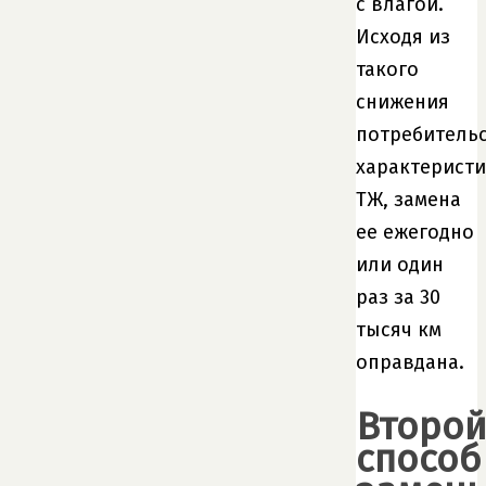
с влагой.
Исходя из
такого
снижения
потребитель
характеристи
ТЖ, замена
ее ежегодно
или один
раз за 30
тысяч км
оправдана.
Второ
способ