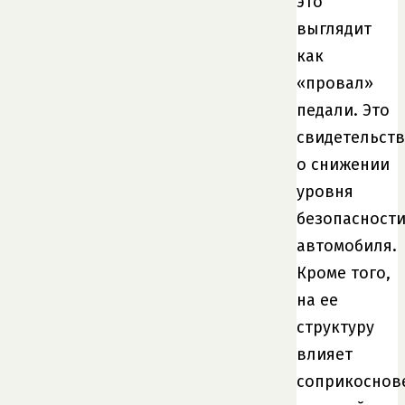
это
выглядит
как
«провал»
педали. Это
свидетельств
о снижении
уровня
безопасност
автомобиля.
Кроме того,
на ее
структуру
влияет
соприкоснов