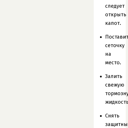
следует
открыть
капот.
Постави
сеточку
на
место.
Залить
свежую
тормозн
жидкость
Снять
защитны