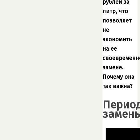
рублей за
литр, что
позволяет
не
экономить
на ее
своевременн
замене.
Почему она
так важна?
Перио
замен