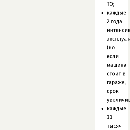
ТО;
каждые
2 года
интенси
эксплуат
(но
если
машина
стоит в
гараже,
срок
увеличив
каждые
30
тысяч