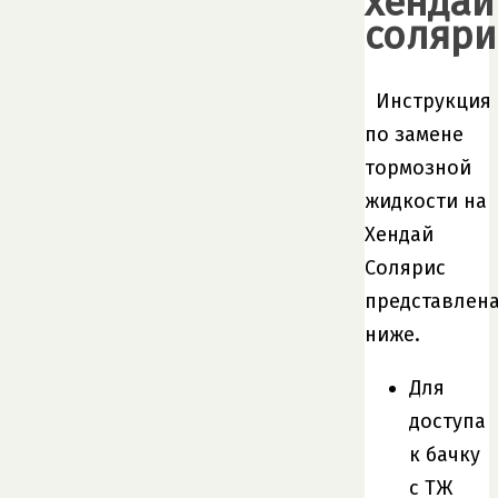
хендай
соляри
Инструкция
по замене
тормозной
жидкости на
Хендай
Солярис
представлен
ниже.
Для
доступа
к бачку
с ТЖ