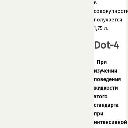
в
совокупност
получается
1,75 л.
Dot-4
При
изучении
поведения
жидкости
этого
стандарта
при
интенсивной