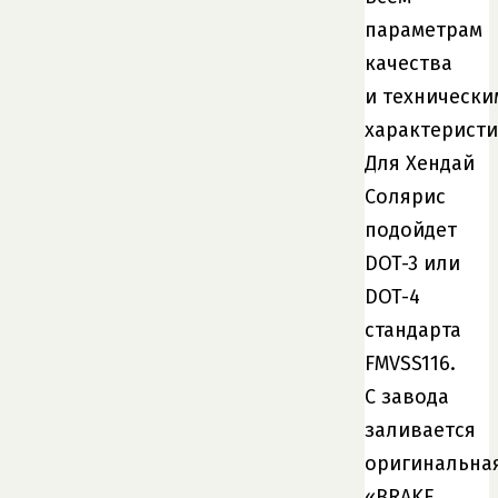
параметрам
качества
и технически
характеристи
Для Хендай
Солярис
подойдет
DOT-3 или
DOT-4
стандарта
FMVSS116.
С завода
заливается
оригинальна
«BRAKE