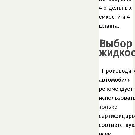
4 отдельных
емкости и 4
шланга.
Выбор
жидкос
Производит
автомобиля
рекомендует
использоват
только
сертифициро
соответству
всем