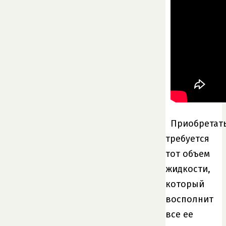
Приобретат
требуется
тот объем
жидкости,
который
восполнит
все ее