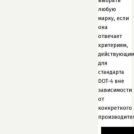
выбрать
любую
марку, если
она
отвечает
критериям,
действующи
для
стандарта
DOT-4 вне
зависимости
от
конкретного
производите