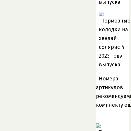
Номера
артикулов
рекомендуем
комплектую