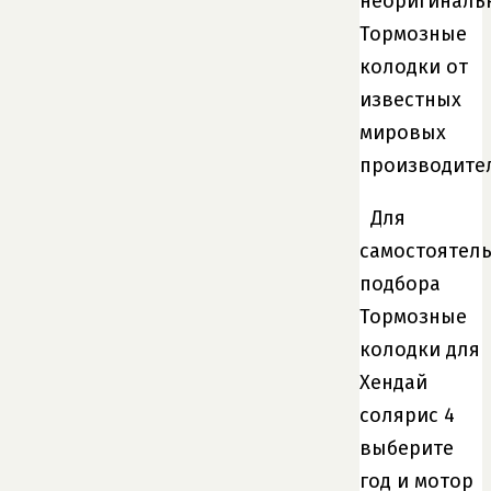
неоригиналь
Тормозные
колодки от
известных
мировых
производите
Для
самостоятел
подбора
Тормозные
колодки для
Хендай
солярис 4
выберите
год и мотор