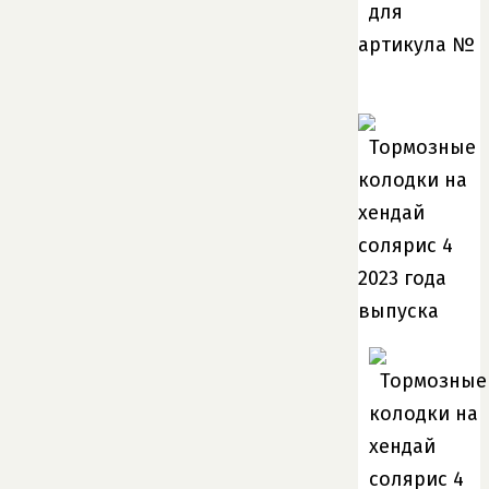
для
артикула №