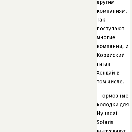
другим
компаниям.
Так
поступают
многие
компании, и
Корейский
гигант
Хендай в
том числе.
Тормозные
колодки для
Hyundai
Solaris
выпускают