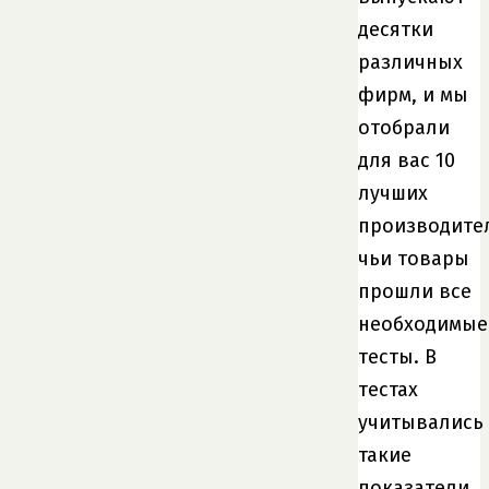
десятки
различных
фирм, и мы
отобрали
для вас 10
лучших
производите
чьи товары
прошли все
необходимые
тесты. В
тестах
учитывались
такие
показатели