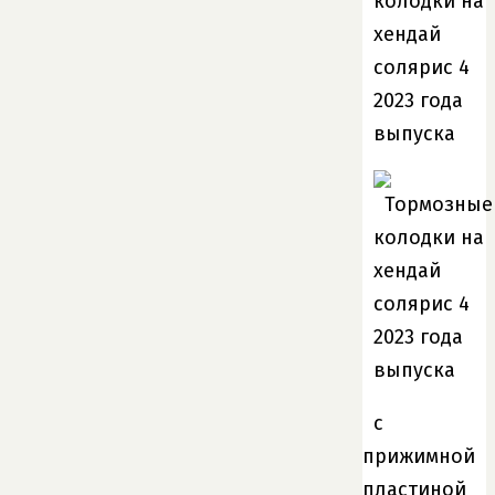
с
прижимной
пластиной