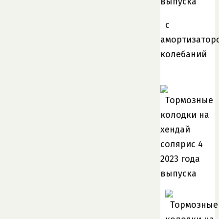
с
амортизатор
колебаний