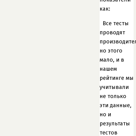
как:
Все тесты
проводят
производите
но этого
мало, и в
нашем
рейтинге мы
учитывали
не только
эти данные,
но и
результаты
тестов