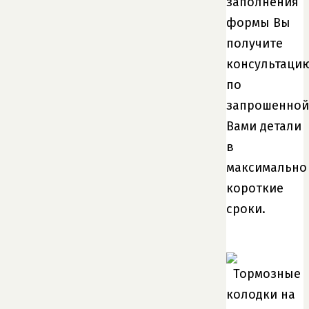
заполнения
формы Вы
получите
консультаци
по
запрошенной
Вами детали
в
максимально
короткие
сроки.