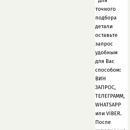
Для
точного
подбора
детали
оставьте
запрос
удобным
для Вас
способом:
ВИН
ЗАПРОС,
ТЕЛЕГРАММ,
WHATSAPP
или VIBER.
После