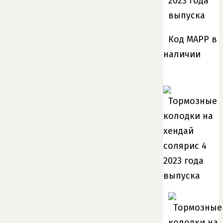
Код MAPP в
наличии