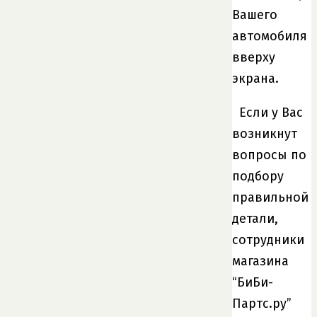
Вашего
автомобиля
вверху
экрана.
Если у Вас
возникнут
вопросы по
подбору
правильной
детали,
сотрудники
магазина
“БиБи-
Партс.ру”