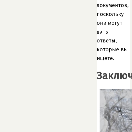
документов,
поскольку
они могут
дать
ответы,
которые вы
ищете.
Заклю