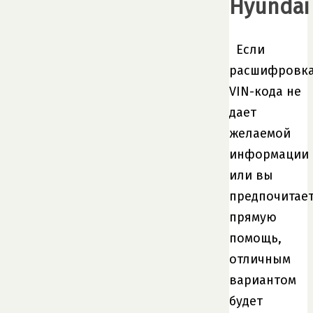
Hyundai
Если
расшифровк
VIN-кода не
дает
желаемой
информации
или вы
предпочитае
прямую
помощь,
отличным
вариантом
будет