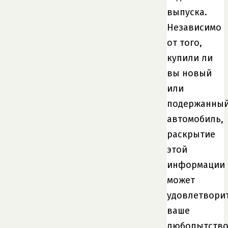
выпуска.
Независимо
от того,
купили ли
вы новый
или
подержанны
автомобиль,
раскрытие
этой
информации
может
удовлетвори
ваше
любопытств