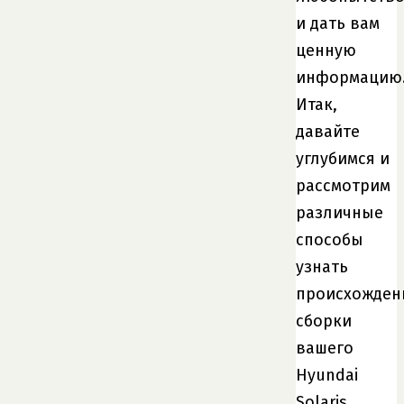
и дать вам
ценную
информацию
Итак,
давайте
углубимся и
рассмотрим
различные
способы
узнать
происхожден
сборки
вашего
Hyundai
Solaris.