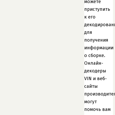
можете
приступить
к его
декодирова
для
получения
информации
о сборке.
Онлайн-
декодеры
VIN и веб-
сайты
производите
могут
помочь вам