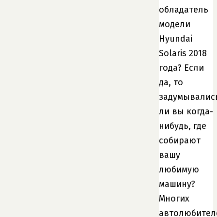
обладатель
модели
Hyundai
Solaris 2018
года? Если
да, то
задумывалис
ли вы когда-
нибудь, где
собирают
вашу
любимую
машину?
Многих
автолюбител