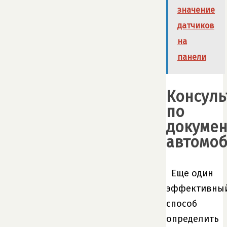
значение
датчиков
на
панели
Консуль
по
докуме
автомо
Еще один
эффективны
способ
определить