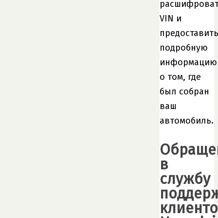
расшифрова
VIN и
предоставит
подробную
информацию
о том, где
был собран
ваш
автомобиль.
Обраще
в
службу
поддер
клиент