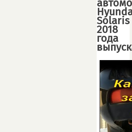
автом
Hyunda
Solaris
2018
года
выпуск