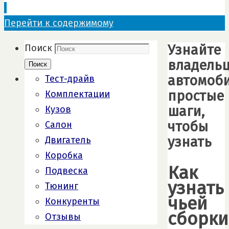
Перейти к содержимому
Узнайте
Поиск
владель
Поиск
автомоби
Тест-драйв
простые
Комплектации
шаги,
Кузов
чтобы
Салон
узнать
Двигатель
Коробка
Как
Подвеска
узнать
Тюнинг
чьей
Конкуренты
сборки
Отзывы