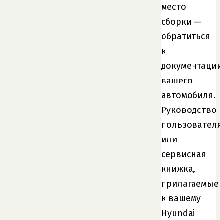
место
сборки —
обратиться
к
документаци
вашего
автомобиля.
Руководство
пользовател
или
сервисная
книжка,
прилагаемые
к вашему
Hyundai