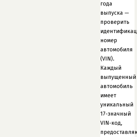
года
выпуска —
проверить
идентифика
номер
автомобиля
(VIN).
Каждый
выпущенный
автомобиль
имеет
уникальный
17-значный
VIN-код,
предоставл