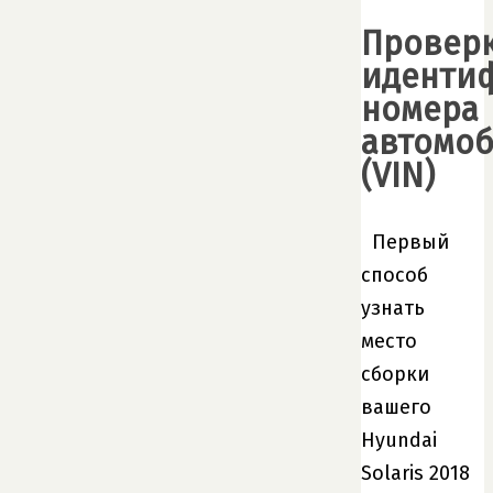
Провер
иденти
номера
автомо
(VIN)
Первый
способ
узнать
место
сборки
вашего
Hyundai
Solaris 2018