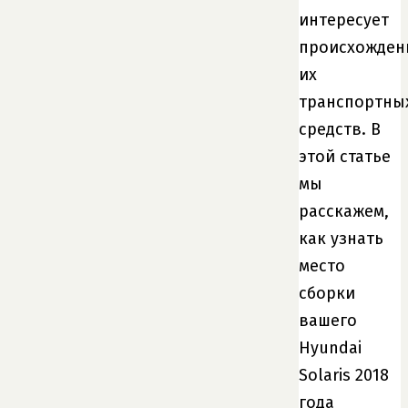
интересует
происхожден
их
транспортны
средств. В
этой статье
мы
расскажем,
как узнать
место
сборки
вашего
Hyundai
Solaris 2018
года