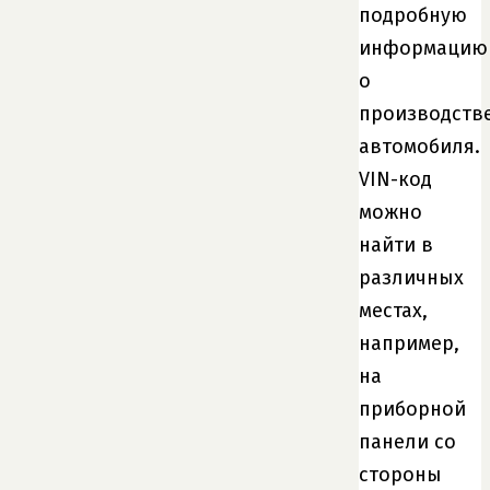
подробную
информацию
о
производств
автомобиля.
VIN-код
можно
найти в
различных
местах,
например,
на
приборной
панели со
стороны