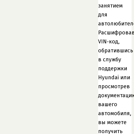
занятием
для
автолюбител
Расшифрова
VIN-код,
обратившись
в службу
поддержки
Hyundai или
просмотрев
документаци
вашего
автомобиля,
вы можете
получить