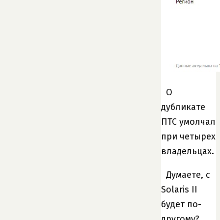
О
дубликате
ПТС умолчал
при четырех
владельцах.
Думаете, с
Solaris II
будет по-
другому?