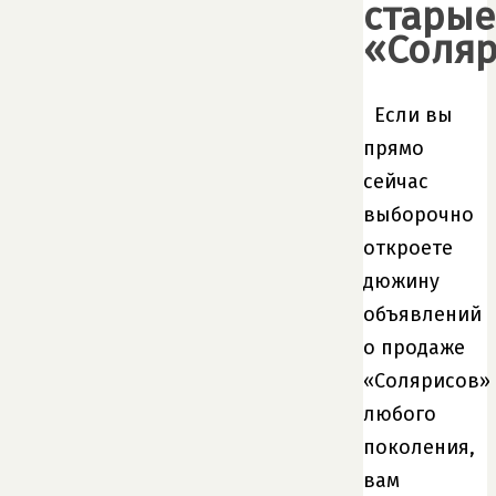
старые
«Соля
Если вы
прямо
сейчас
выборочно
откроете
дюжину
объявлений
о продаже
«Солярисов»
любого
поколения,
вам