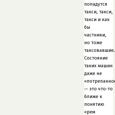
попадутся
такси, такси,
такси и как
бы
частники,
но тоже
таксовавшие.
Состояние
таких машин
даже не
«потрепанно
— это что-то
ближе к
понятию
«рем