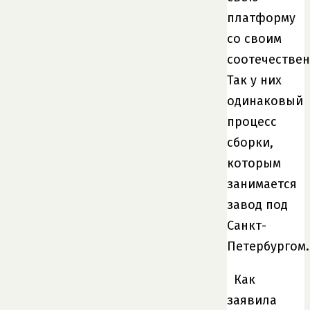
платформу
со своим
соотечествен
Так у них
одинаковый
процесс
сборки,
которым
занимается
завод под
Санкт-
Петербургом.
Как
заявила