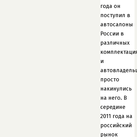
года он
поступил в
автосалоны
России в
различных
комплектаци
и
автовладель
просто
накинулись
на него. В
середине
2011 года на
российский
рынок