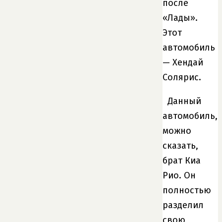
после
«Лады».
Этот
автомобиль
— Хендай
Солярис.
Данный
автомобиль,
можно
сказать,
брат Киа
Рио. Он
полностью
разделил
свою