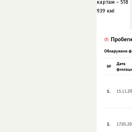
картам – 518
939 км!