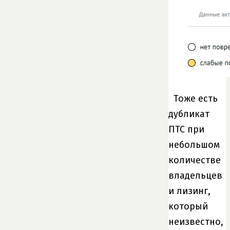
Тоже есть
дубликат
ПТС при
небольшом
количестве
владельцев
и лизинг,
который
неизвестно,