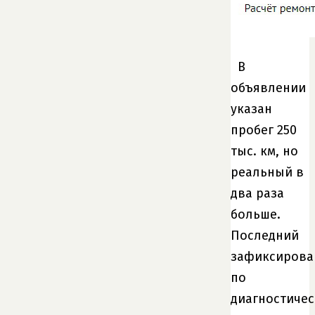
В
объявлении
указан
пробег 250
тыс. км, но
реальный в
два раза
больше.
Последний
зафиксиров
по
диагностиче