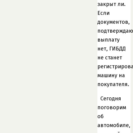
закрыт ли.
Если
документов,
подтвержда
выплату
нет, ГИБДД
не станет
регистриров
машину на
покупателя.
Сегодня
поговорим
об
автомобиле,