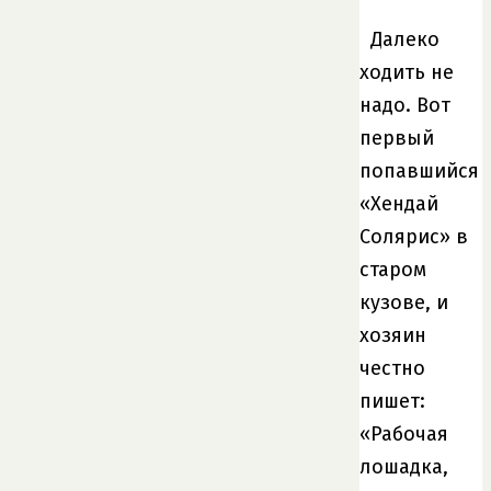
Далеко
ходить не
надо. Вот
первый
попавшийся
«Хендай
Солярис» в
старом
кузове, и
хозяин
честно
пишет:
«Рабочая
лошадка,