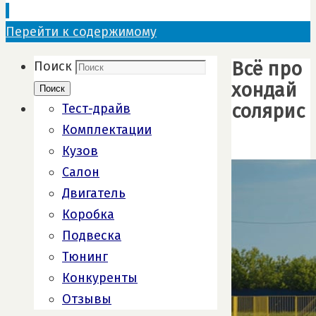
Перейти к содержимому
Всё про
Поиск
хондай
Поиск
солярис
Тест-драйв
Комплектации
Кузов
Салон
Двигатель
Коробка
Подвеска
Тюнинг
Конкуренты
Отзывы