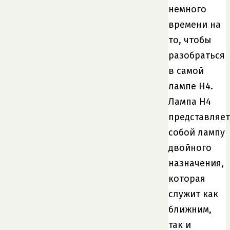
немного
времени на
то, чтобы
разобраться
в самой
лампе H4.
Лампа H4
представляет
собой лампу
двойного
назначения,
которая
служит как
ближним,
так и