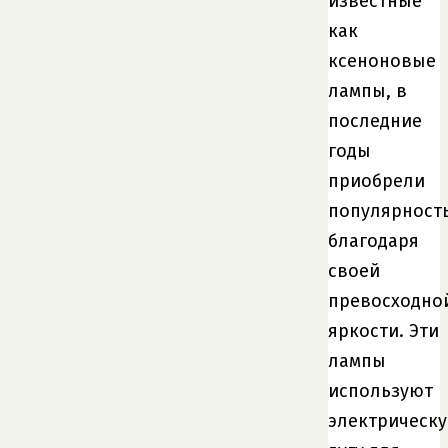
известные
как
ксеноновые
лампы, в
последние
годы
приобрели
популярност
благодаря
своей
превосходно
яркости. Эти
лампы
используют
электрическ