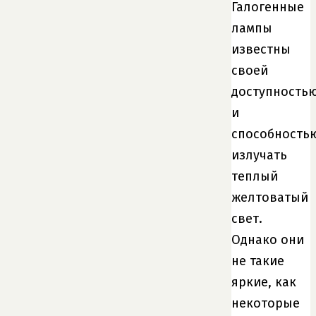
Галогенные
лампы
известны
своей
доступность
и
способность
излучать
теплый
желтоватый
свет.
Однако они
не такие
яркие, как
некоторые