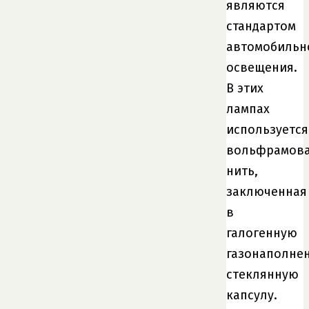
являются
стандартом
автомобильн
освещения.
В этих
лампах
используется
вольфрамов
нить,
заключенная
в
галогенную
газонаполне
стеклянную
капсулу.