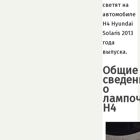
светят на
автомобиле
H4 Hyundai
Solaris 2013
года
выпуска.
Общие
сведен
о
лампо
H4