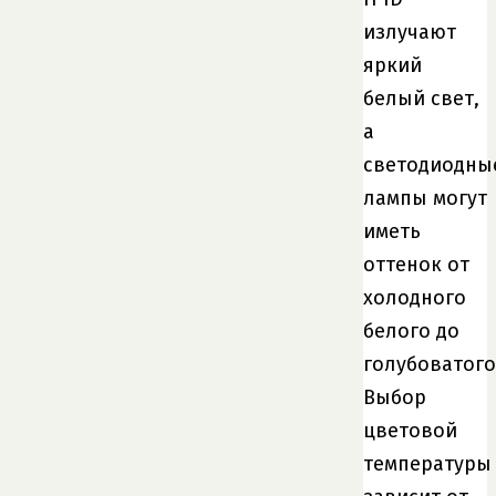
излучают
яркий
белый свет,
а
светодиодны
лампы могут
иметь
оттенок от
холодного
белого до
голубоватого
Выбор
цветовой
температуры