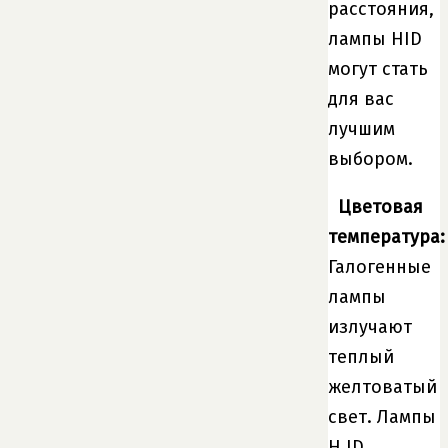
расстояния,
лампы HID
могут стать
для вас
лучшим
выбором.
Цветовая
температура:
Галогенные
лампы
излучают
теплый
желтоватый
свет. Лампы
H ID