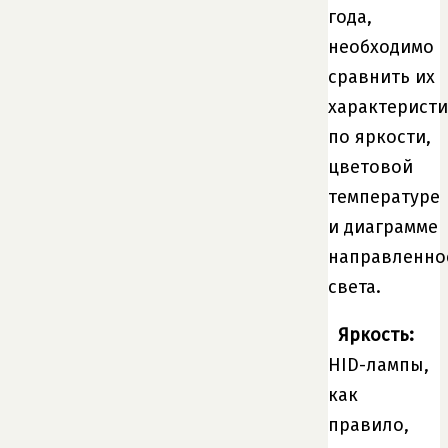
года,
необходимо
сравнить их
характерист
по яркости,
цветовой
температуре
и диаграмме
направленно
света.
Яркость:
HID-лампы,
как
правило,