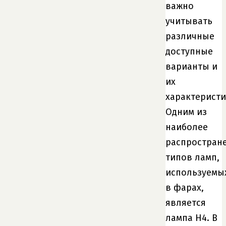
важно
учитывать
различные
доступные
варианты и
их
характеристи
Одним из
наиболее
распростран
типов ламп,
используемы
в фарах,
является
лампа H4. В