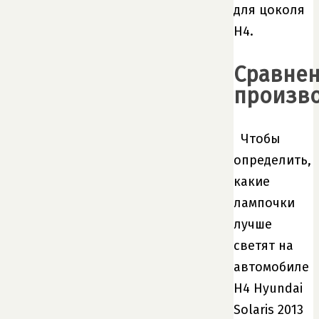
для цоколя
H4.
Сравне
произв
Чтобы
определить,
какие
лампочки
лучше
светят на
автомобиле
H4 Hyundai
Solaris 2013