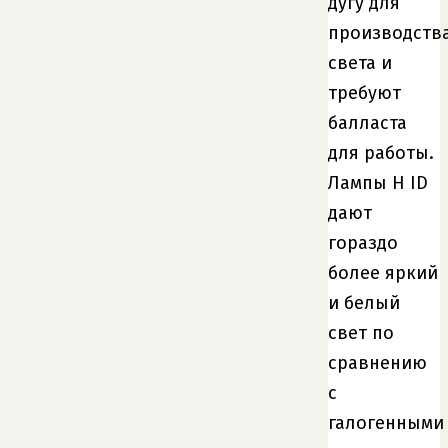
дугу для
производств
света и
требуют
балласта
для работы.
Лампы H ID
дают
гораздо
более яркий
и белый
свет по
сравнению
с
галогенными