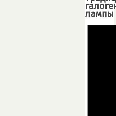
галоге
лампы