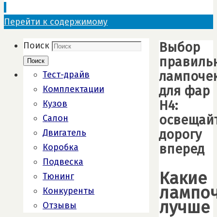
Перейти к содержимому
Выбор
Поиск
правиль
Поиск
лампоче
Тест-драйв
для фар
Комплектации
H4:
Кузов
освещай
Салон
дорогу
Двигатель
вперед
Коробка
Подвеска
Какие
Тюнинг
лампо
Конкуренты
лучше
Отзывы