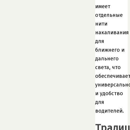
имеет
отдельные
нити
накаливания
для
ближнего и
дальнего
света, что
обеспечивае
универсальн
и удобство
для
водителей.
Тради