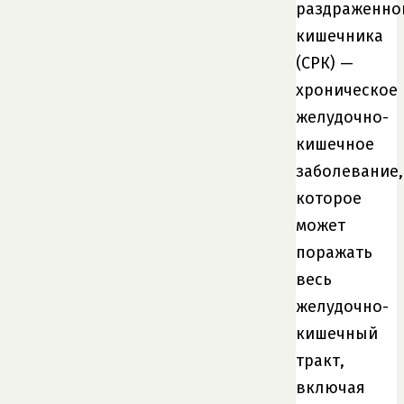
раздраженно
кишечника
(СРК) —
хроническое
желудочно-
кишечное
заболевание,
которое
может
поражать
весь
желудочно-
кишечный
тракт,
включая