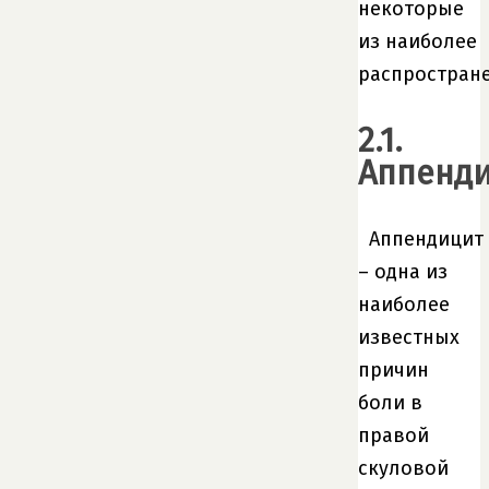
некоторые
из наиболее
распростран
2.1.
Аппенд
Аппендицит
– одна из
наиболее
известных
причин
боли в
правой
скуловой