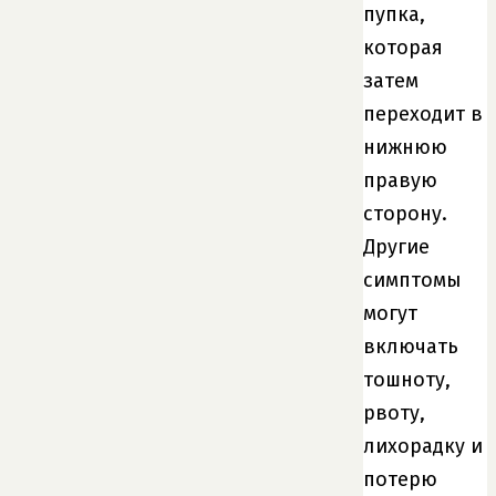
пупка,
которая
затем
переходит в
нижнюю
правую
сторону.
Другие
симптомы
могут
включать
тошноту,
рвоту,
лихорадку и
потерю