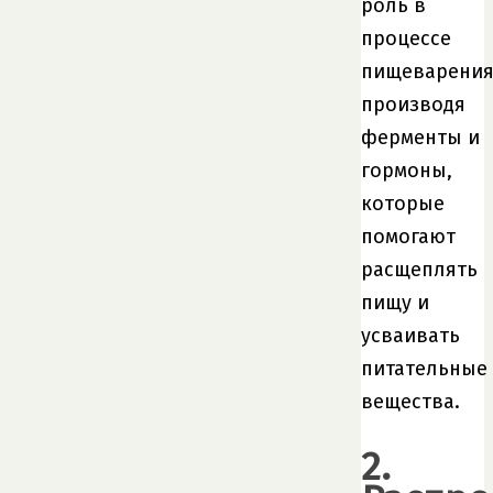
роль в
процессе
пищеварения
производя
ферменты и
гормоны,
которые
помогают
расщеплять
пищу и
усваивать
питательные
вещества.
2.