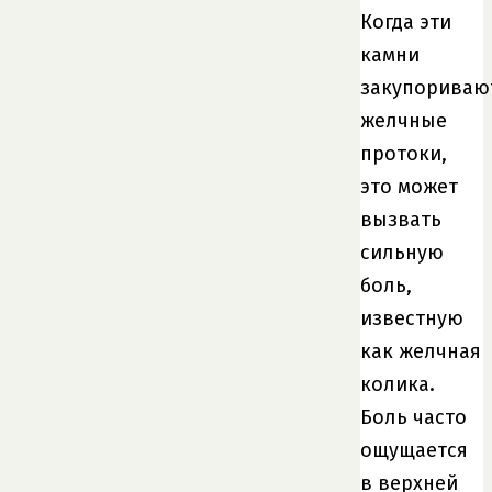
Когда эти
камни
закупориваю
желчные
протоки,
это может
вызвать
сильную
боль,
известную
как желчная
колика.
Боль часто
ощущается
в верхней