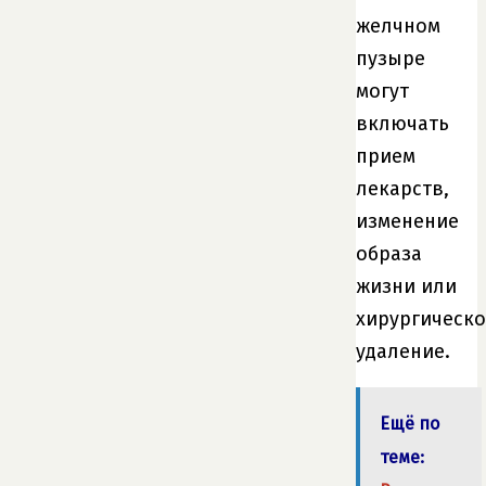
желчном
пузыре
могут
включать
прием
лекарств,
изменение
образа
жизни или
хирургическо
удаление.
Ещё по
теме: