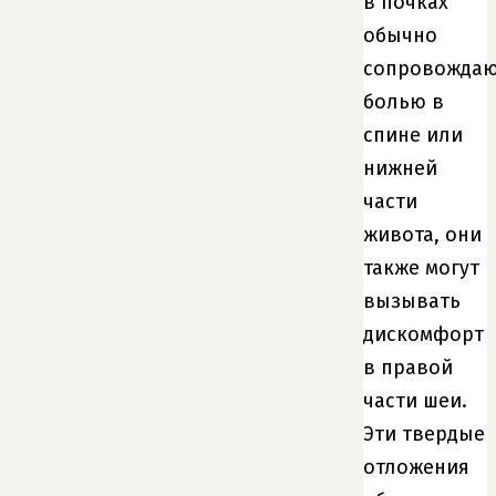
в почках
обычно
сопровождаю
болью в
спине или
нижней
части
живота, они
также могут
вызывать
дискомфорт
в правой
части шеи.
Эти твердые
отложения