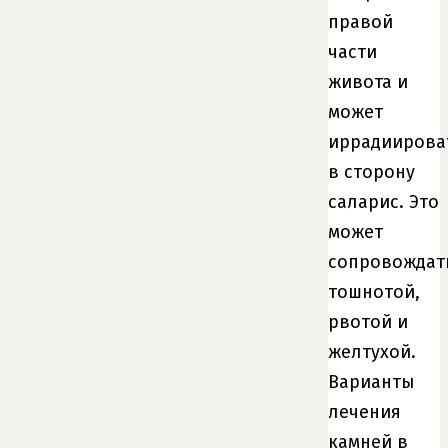
правой
части
живота и
может
иррадиирова
в сторону
саларис. Это
может
сопровождат
тошнотой,
рвотой и
желтухой.
Варианты
лечения
камней в