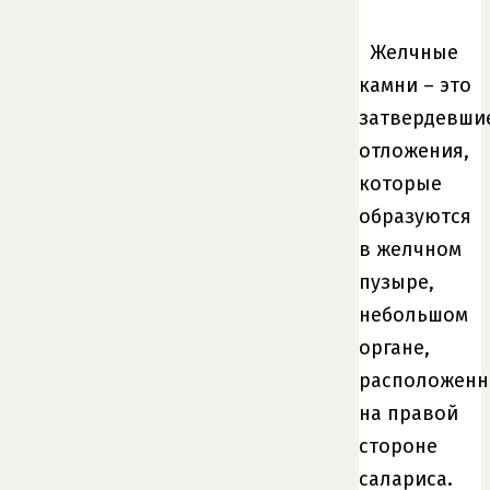
Желчные
камни – это
затвердевши
отложения,
которые
образуются
в желчном
пузыре,
небольшом
органе,
расположен
на правой
стороне
салариса.