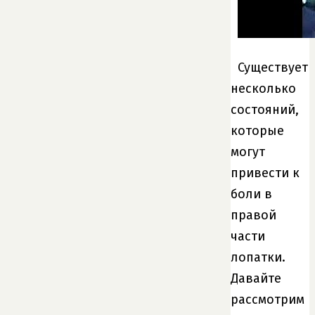
Существует
несколько
состояний,
которые
могут
привести к
боли в
правой
части
лопатки.
Давайте
рассмотрим