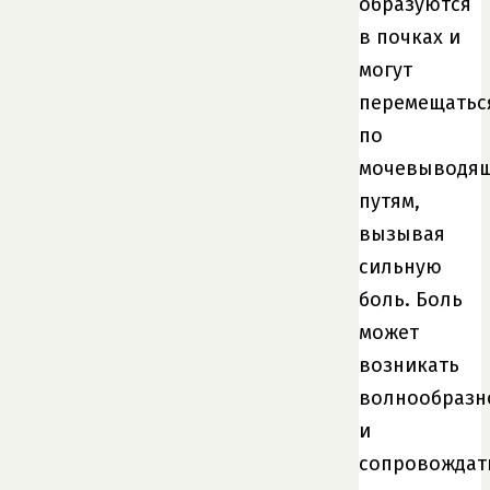
образуются
в почках и
могут
перемещатьс
по
мочевыводя
путям,
вызывая
сильную
боль. Боль
может
возникать
волнообразн
и
сопровождат