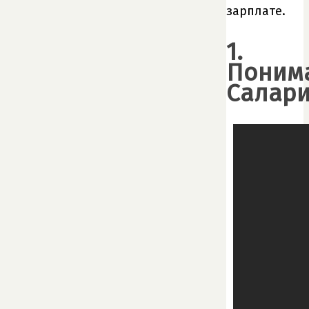
зарплате.
1.
Поним
Салар