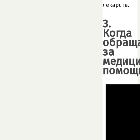
лекарств.
3.
Когда
обращ
за
медиц
помощ