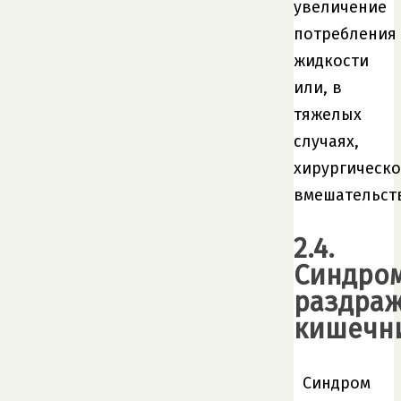
увеличение
потребления
жидкости
или, в
тяжелых
случаях,
хирургическо
вмешательст
2.4.
Синдро
раздра
кишечн
Синдром