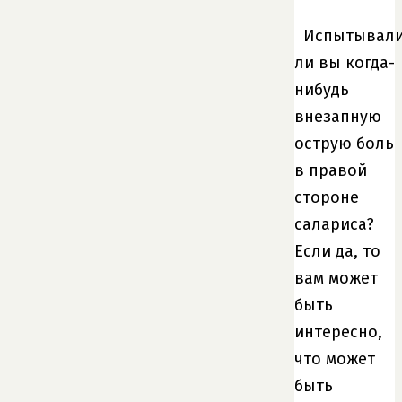
Испытывал
ли вы когда-
нибудь
внезапную
острую боль
в правой
стороне
салариса?
Если да, то
вам может
быть
интересно,
что может
быть