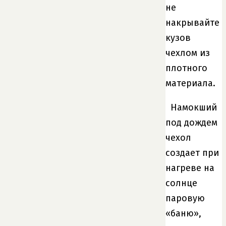
не
накрывайте
кузов
чехлом из
плотного
материала.
Намокший
под дождем
чехол
создает при
нагреве на
солнце
паровую
«баню»,