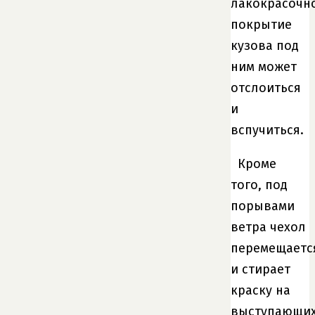
лакокрасочн
покрытие
кузова под
ним может
отслоиться
и
вспучиться.
Кроме
того, под
порывами
ветра чехол
перемещаетс
и стирает
краску на
выступающи