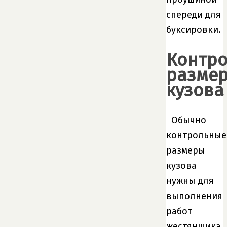
спереди для
буксировки.
Контр
разме
кузова
Обычно
контрольные
размеры
кузова
нужны для
выполнения
работ
жестянщика