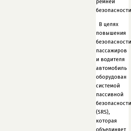
ремней
безопасности
В целях
повышения
безопасност
пассажиров
и водителя
автомобиль
оборудован
системой
пассивной
безопасност
(SRS),
которая
объединяет