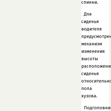
спинки.
Для
сиденья
водителя
предусмотре
механизм
изменения
высоты
расположени
сиденья
относительн
пола
кузова.
Подголовни