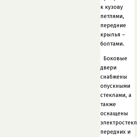
к кузову
петлями,
передние
крылья –
болтами.
Боковые
двери
снабжены
опускными
стеклами, а
также
оснащены
электростек
передних и