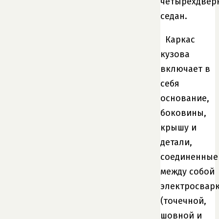
четырехдвер
седан.
Каркас
кузова
включает в
себя
основание,
боковины,
крышу и
детали,
соединенные
между собой
электросвар
(точечной,
шовной и