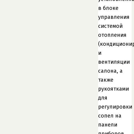
в блоке
управления
системой
отопления
(кондициони
и
вентиляции
салона, а
также
рукоятками
для
регулировки
сопел на
панели
приборов.