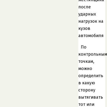
после
ударных
нагрузок на
кузов
автомобиля
По
контрольны
точкам,
можно
определить
в какую
сторону
вытягивать
тот или