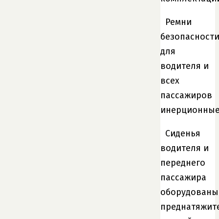
Ремни
безопасност
для
водителя и
всех
пассажиров
инерционные
Сиденья
водителя и
переднего
пассажира
оборудованы
преднатяжит