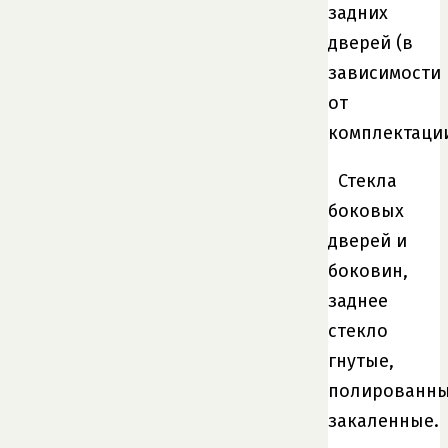
задних
дверей (в
зависимости
от
комплектации
Стекла
боковых
дверей и
боковин,
заднее
стекло
гнутые,
полированны
закаленные.