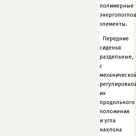
полимерные
энергопогл
элементы.
Передние
сиденья
раздельные,
с
механическо
регулировко
их
продольного
положения
и угла
наклона