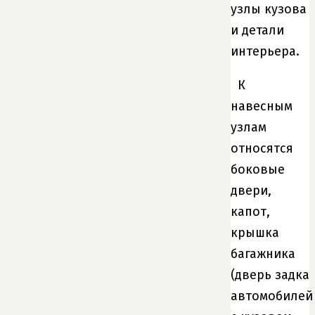
узлы кузова
и детали
интерьера.
К
навесным
узлам
относятся
боковые
двери,
капот,
крышка
багажника
(дверь задка
автомобилей