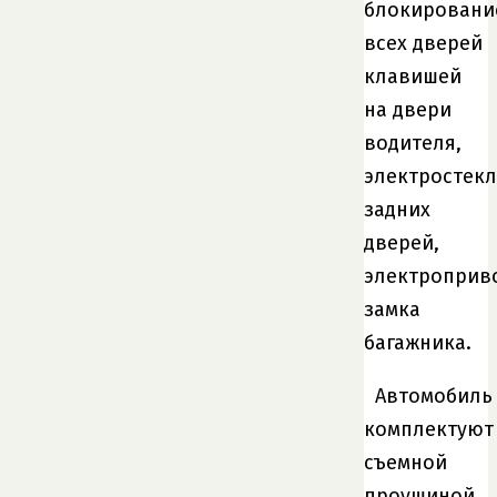
блокировани
всех дверей
клавишей
на двери
водителя,
электростек
задних
дверей,
электроприв
замка
багажника.
Автомобиль
комплектуют
съемной
проушиной