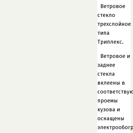
Ветровое
стекло
трехслойное
типа
Триплекс.
Ветровое и
заднее
стекла
вклеены в
соответству
проемы
кузова и
оснащены
электрообог