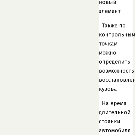
новый
элемент
Также по
контрольны
точкам
можно
определить
возможность
восстановле
кузова
На время
длительной
стоянки
автомобиля