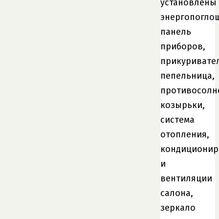
установлены
энергопогл
панель
приборов,
прикуривател
пепельница,
противосолн
козырьки,
система
отопления,
кондиционир
и
вентиляции
салона,
зеркало