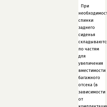
При
необходимос
спинки
заднего
сиденья
складываютс
по частям
для
увеличения
вместимости
багажного
отсека (в
зависимости
от
комплектации