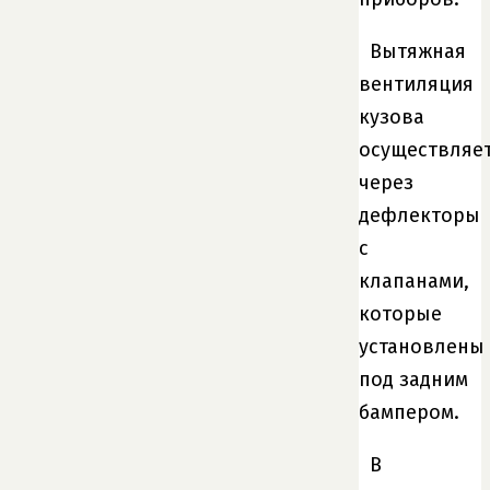
Вытяжная
вентиляция
кузова
осуществляе
через
дефлекторы
с
клапанами,
которые
установлены
под задним
бампером.
В