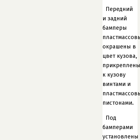
Передний
и задний
бамперы
пластмассов
окрашены в
цвет кузова,
прикреплен
к кузову
винтами и
пластмассов
пистонами.
Под
бамперами
установлены