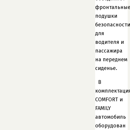
фронтальны
подушки
безопасност
для
водителя и
пассажира
на переднем
сиденье.
В
комплектаци
COMFORT и
FAMILY
автомобиль
оборудован