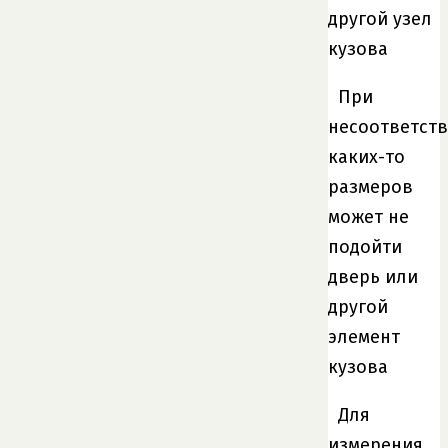
другой узел
кузова
При
несоответств
каких-то
размеров
может не
подойти
дверь или
другой
элемент
кузова
Для
измерения