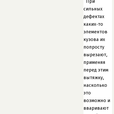
При
сильных
дефектах
каких-то
элементов
кузова их
попросту
вырезают,
применяя
перед этим
вытяжку,
насколько
это
возможно и
вваривают