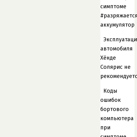
симптоме
#разряжаетс
аккумулятор
Эксплуатаци
автомобиля
Хёнде
Солярис не
рекомендует
Коды
ошибок
бортового
компьютера
при
симптоме