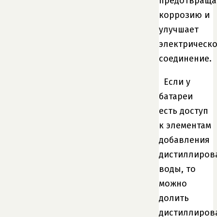
предотвраща
коррозию и
улучшает
электрическ
соединение.
Если у
батареи
есть доступ
к элементам
добавления
дистиллиров
воды, то
можно
долить
дистиллиров