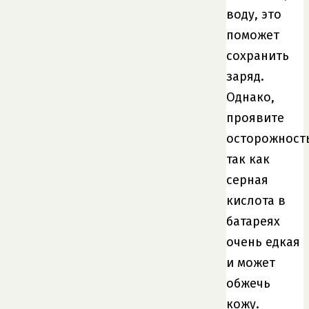
воду, это
поможет
сохранить
заряд.
Однако,
проявите
осторожность
так как
серная
кислота в
батареях
очень едкая
и может
обжечь
кожу.