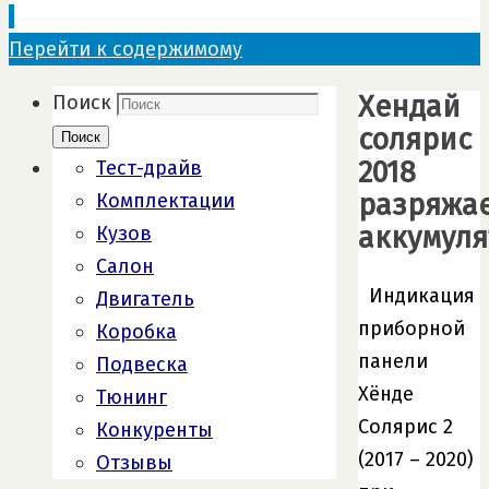
Перейти к содержимому
Хендай
Поиск
солярис
Поиск
2018
Тест-драйв
разряжае
Комплектации
аккумуля
Кузов
Салон
Индикация
Двигатель
приборной
Коробка
панели
Подвеска
Хёнде
Тюнинг
Солярис 2
Конкуренты
(2017 – 2020)
Отзывы