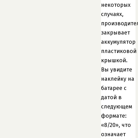
некоторых
случаях,
производите
закрывает
аккумулятор
пластиковой
крышкой.
Вы увидите
наклейку на
батарее с
датой в
следующем
формате:
«8/20», что
означает