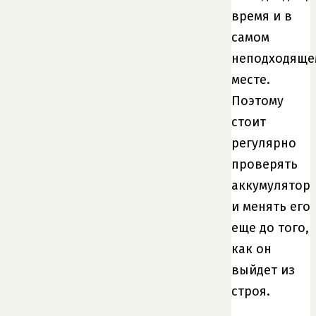
время и в
самом
неподходяще
месте.
Поэтому
стоит
регулярно
проверять
аккумулятор
и менять его
еще до того,
как он
выйдет из
строя.