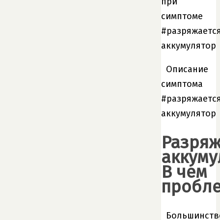
при
симптоме
#разряжаетс
аккумулятор
Описание
симптома
#разряжаетс
аккумулятор
Разряж
аккуму
В чем
пробл
Большинств