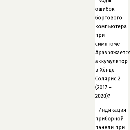
Коды
ошибок
бортового
компьютера
при
симптоме
#разряжаетс
аккумулятор
в Хёнде
Солярис 2
(2017 –
2020)?
Индикация
приборной
панели при