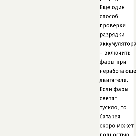
Еще один
способ
проверки
разрядки
аккумулятор
– включить
фары при
неработающ
двигателе.
Если фары
светят
тускло, то
батарея
скоро может
полностью