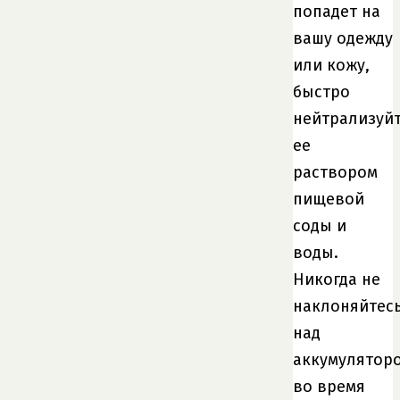
попадет на
вашу одежду
или кожу,
быстро
нейтрализуй
ее
раствором
пищевой
соды и
воды.
Никогда не
наклоняйтес
над
аккумулятор
во время