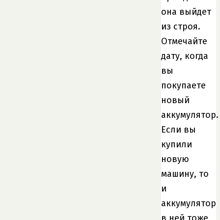
она выйдет
из строя.
Отмечайте
дату, когда
вы
покупаете
новый
аккумулятор.
Если вы
купили
новую
машину, то
и
аккумулятор
в ней тоже