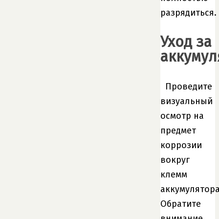
разрядиться.
Уход за
аккумул
Проведите
визуальный
осмотр на
предмет
коррозии
вокруг
клемм
аккумулятора
Обратите
внимание