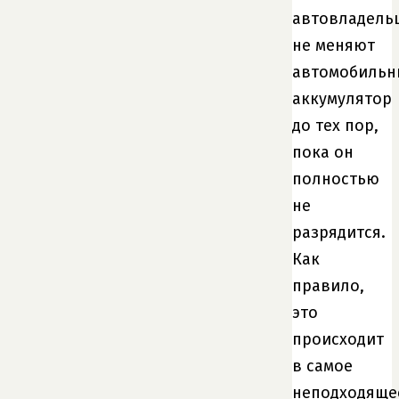
автовладель
не меняют
автомобиль
аккумулятор
до тех пор,
пока он
полностью
не
разрядится.
Как
правило,
это
происходит
в самое
неподходяще