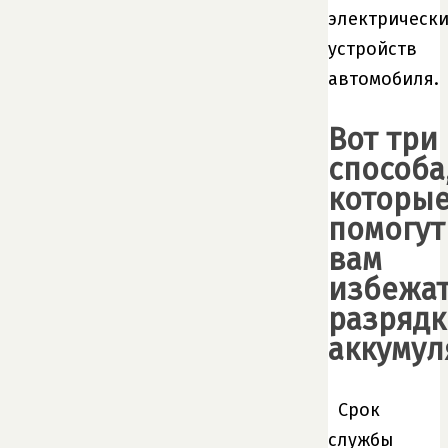
электрически
устройств
автомобиля.
Вот три
способа
которы
помогут
вам
избежа
разрядк
аккумул
Срок
службы