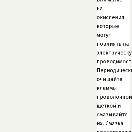
на
окисления,
которые
могут
повлиять на
электрическ
проводимост
Периодическ
очищайте
клеммы
проволочной
щеткой и
смазывайте
их. Смазка