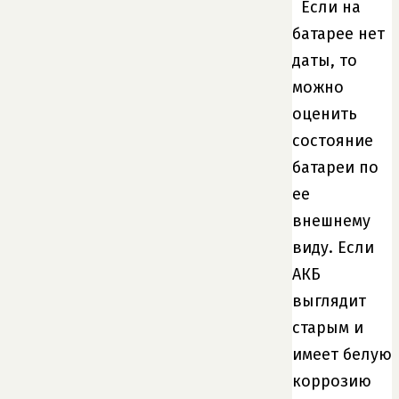
Если на
батарее нет
даты, то
можно
оценить
состояние
батареи по
ее
внешнему
виду. Если
АКБ
выглядит
старым и
имеет белую
коррозию