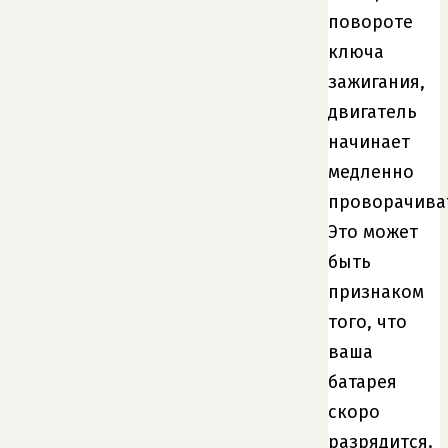
повороте
ключа
зажигания,
двигатель
начинает
медленно
проворачива
Это может
быть
признаком
того, что
ваша
батарея
скоро
разрядится.