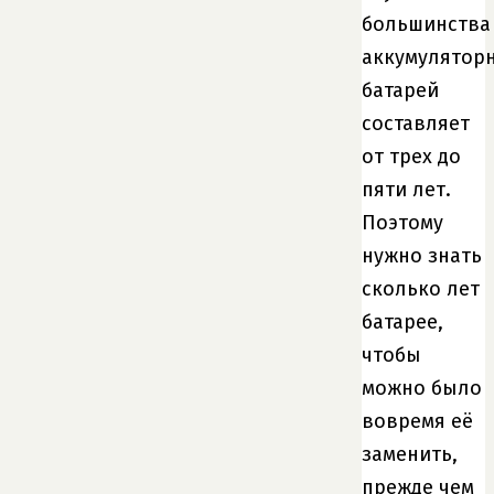
большинства
аккумулятор
батарей
составляет
от трех до
пяти лет.
Поэтому
нужно знать
сколько лет
батарее,
чтобы
можно было
вовремя её
заменить,
прежде чем