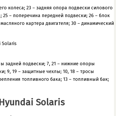
его колеса; 23 – задняя опора подвески силового
; 25 – поперечина передней подвески; 26 – блок
 масляного картера двигателя; 30 – динамический
ины задней подвески; 7, 21 – нижние опоры
; 9, 19 – защитные чехлы; 10, 18 – тросы
крепления топливного бака; 13 – топливный бак;
yundai Solaris