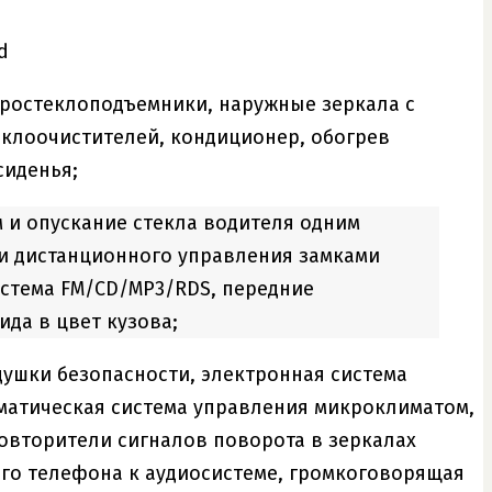
d
тростеклоподъемники, наружные зеркала с
еклоочистителей, кондиционер, обогрев
сиденья;
 и опускание стекла водителя одним
и дистанционного управления замками
истема FM/CD/MP3/RDS, передние
да в цвет кузова;
ушки безопасности, электронная система
оматическая система управления микроклиматом,
 повторители сигналов поворота в зеркалах
ого телефона к аудиосистеме, громкоговорящая