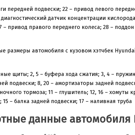
чаги передней подвески; 22 – привод левого передн
 – диагностический датчик концентрации кислорода
7 – привод правого переднего колеса; 28 – поддон
зные щиты; 2, 5 – буфера хода сжатия; 3, 4 – пруж
й подвески; 8, 20 – амортизаторы задней подвески
ночного тормоза; 11 – глушитель; 12, 16 – хомуты 
; 15 – балка задней подвески; 17 – наливная труба
тные данные автомобиля H