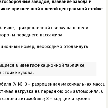
втосборочным заводом, название завода и
ичке приклеенной к левой центральной стойке
личке, прикрепленной сверху на панели
тороны переднего пассажира.
ационный номер, необходимо отодвинуть
ащиеся в идентификационной табличке,
 стойке кузова.
биля (VIN); 3 – разрешенная максимальная масса
устимая нагрузка на переднюю ось автомобиля; 6
а салона автомобиля; 8 – код цвета кузова