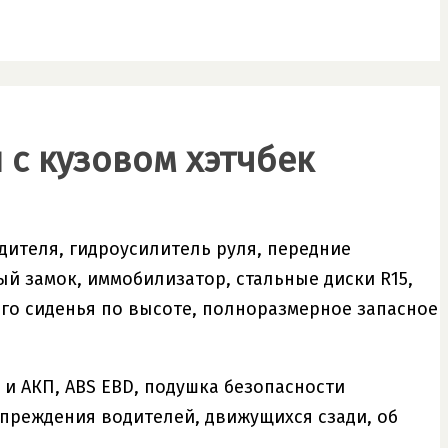
с кузовом хэтчбек
одителя, гидроусилитель руля, передние
й замок, иммобилизатор, стальные диски R15,
го сиденья по высоте, полноразмерное запасное
 и АКП, ABS EBD, подушка безопасности
упреждения водителей, движущихся сзади, об