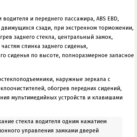
ти водителя и переднего пассажира, ABS EBD,
 движущихся сзади, при экстренном торможении,
грев заднего стекла, центральный замок,
частям спинка заднего сиденья,
го сиденья по высоте, полноразмерное запасное
ростеклоподъемники, наружные зеркала с
клоочистителей, обогрев передних сидений,
ения мультимедийных устройств и клавишами
кание стекла водителя одним нажатием
ионного управления замками дверей