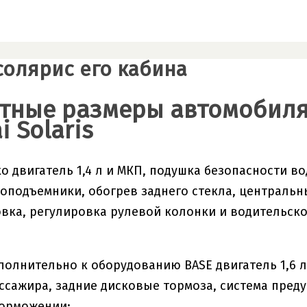
солярис его кабина
тные размеры автомобиля 
 Solaris
ко двигатель 1,4 л и МКП, подушка безопасности в
оподъемники, обогрев заднего стекла, центральны
вка, регулировка рулевой колонки и водительско
ополнительно к оборудованию BASE двигатель 1,6 л
ссажира, задние дисковые тормоза, система пред
торможении;