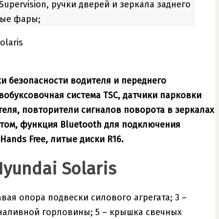
pervision, ручки дверей и зеркала заднего
ные фары;
и безопасности водителя и переднего
ивобуксовочная система TSC, датчики парковки
ателя, повторители сигналов поворота в зеркалах
том, функция Bluetooth для подключения
ands Free, литые диски R16.
undai Solaris
авая опора подвески силового агрегата; 3 –
наливной горловины; 5 – крышка свечных