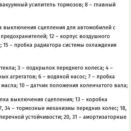
 вакуумный усилитель тормозов; 8 – главный
ра выключения сцепления для автомобилей с
и предохранителей; 12 – корпус воздушного
л; 15 – пробка радиатора системы охлаждения
текла; 3 – подкрылок переднего колеса; 4 –
х агрегатов; 6 – водяной насос; 7 – пробка
 масла; 10 – датчик положения коленчатого вала;
илка выключения сцепления; 13 – коробка
17, 34 – тормозные механизмы передних колес; 18,
оперечной устойчивости; 20, 31 – амортизаторные