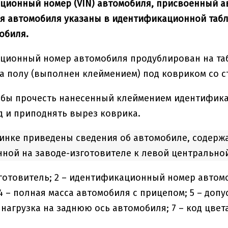
ионный номер (VIN) автомобиля, присвоенный а
я автомобиля указаны в идентификационной табл
обиля.
ционный номер автомобиля продублирован на таб
а полу (выполнен клеймением) под ковриком со с
тобы прочесть нанесенный клеймением идентифик
д и приподнять вырез коврика.
инке приведены сведения об автомобиле, содерж
ной на заводе-изготовителе к левой центральной
зготовитель; 2 – идентификационный номер автомо
4 – полная масса автомобиля с прицепом; 5 – доп
 нагрузка на заднюю ось автомобиля; 7 – код цвет