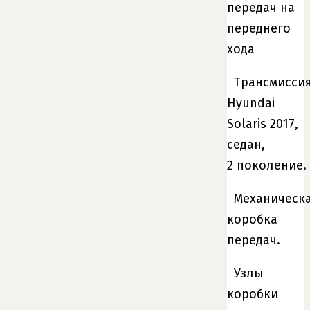
Трансмисси
Hyundai
Solaris 2017,
седан,
2 поколение.
Механическ
коробка
передач.
Узлы
коробки