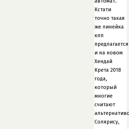
автомат.
Кстати
точно такая
же линейка
кпп
предлагается
и на новом
Хендай
Крета 2018
года,
который
многие
считают
альтернатив
Солярису,