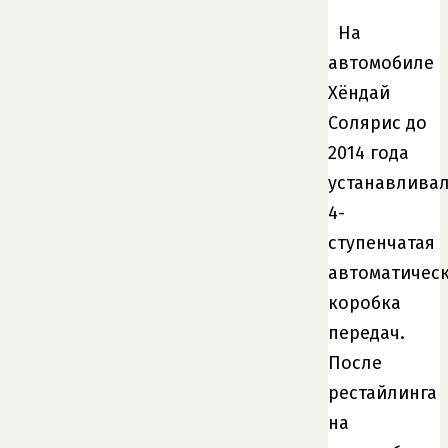
На
автомобиле
Хёндай
Солярис до
2014 года
устанавлива
4-
ступенчатая
автоматичес
коробка
передач.
После
рестайлинга
на