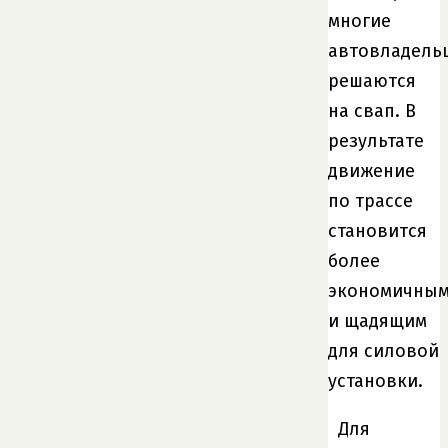
многие
автовладель
решаются
на свап. В
результате
движение
по трассе
становится
более
экономичны
и щадящим
для силовой
установки.
Для