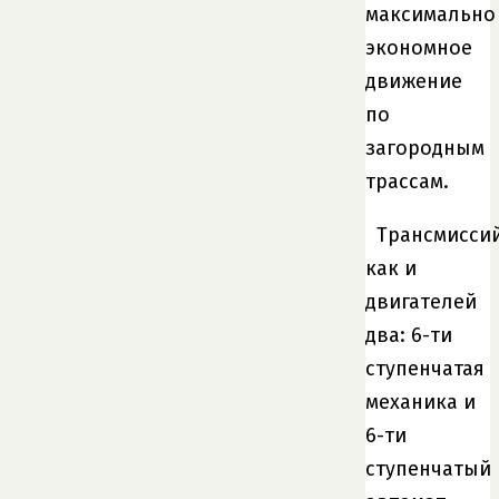
максимально
экономное
движение
по
загородным
трассам.
Трансмиссий
как и
двигателей
два: 6-ти
ступенчатая
механика и
6-ти
ступенчатый