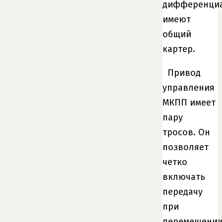
дифференци
имеют
общий
картер.
Привод
управления
МКПП имеет
пару
тросов. Он
позволяет
четко
включать
передачу
при
перемещени