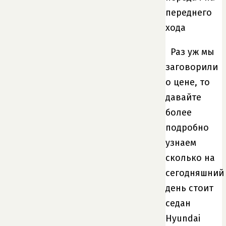
Раз уж мы
заговорили
о цене, то
давайте
более
подробно
узнаем
сколько на
сегодняшний
день стоит
седан
Hyundai