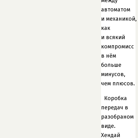
между
автоматом
и механикой,
как
и всякий
компромисс
в нём
больше
минусов,
чем плюсов.
Коробка
передач в
разобраном
виде.
Хендай