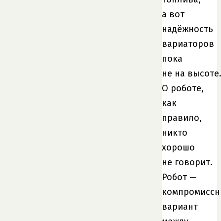
а вот
надёжность
вариаторов
пока
не на высоте
О роботе,
как
правило,
никто
хорошо
не говорит.
Робот —
компромисс
вариант