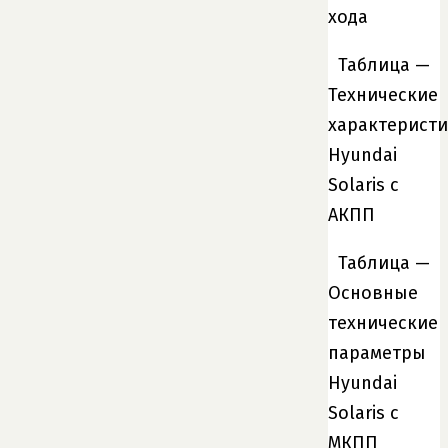
Таблица —
Технические
характерист
Hyundai
Solaris с
АКПП
Таблица —
Основные
технические
параметры
Hyundai
Solaris с
МКПП