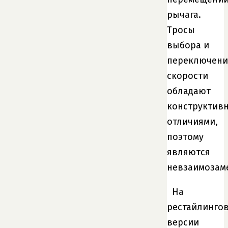
рычага.
Тросы
выбора и
переключени
скорости
обладают
конструктив
отличиями,
поэтому
являются
невзаимозам
На
рестайлинго
версии