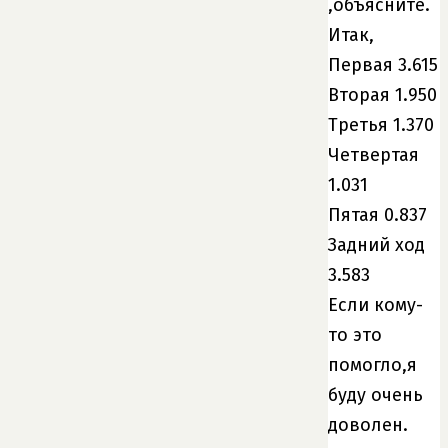
,объясните.
Итак,
Первая 3.615
Вторая 1.950
Третья 1.370
Четвертая
1.031
Пятая 0.837
Задний ход
3.583
Если кому-
то это
помогло,я
буду очень
доволен.