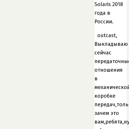
Solaris 2018
года в
России.
outcast,
Выкладываю
сейчас
передаточны
отношения
в
механическо
коробке
передач,толь
зачем это
вам,ребята,н