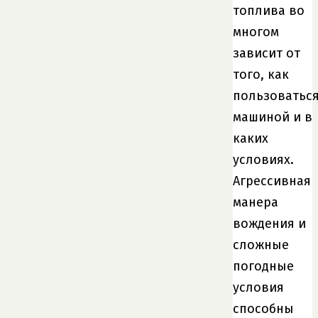
топлива во
многом
зависит от
того, как
пользоватьс
машиной и в
каких
условиях.
Агрессивная
манера
вождения и
сложные
погодные
условия
способны