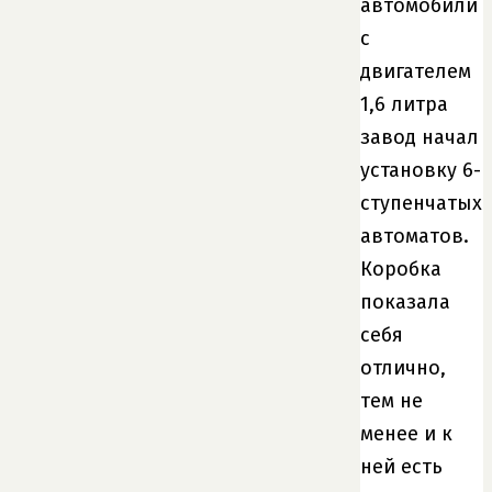
автомобили
с
двигателем
1,6 литра
завод начал
установку 6-
ступенчатых
автоматов.
Коробка
показала
себя
отлично,
тем не
менее и к
ней есть