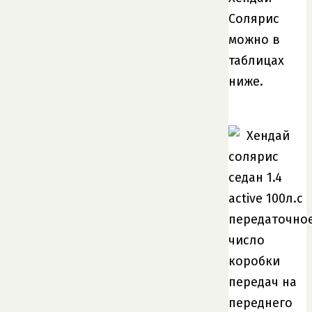
Солярис
можно в
таблицах
ниже.