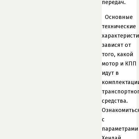
передач.
Основные
технические
характерист
зависят от
того, какой
мотор и КПП
идут в
комплектаци
транспортно
средства.
Ознакомитьс
с
параметрами
Хендай