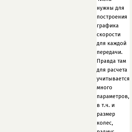
нужны для
построения
графика
скорости
для каждой
передачи.
Правда там
для расчета
учитывается
много
параметров,
в т.ч. и
размер
колес,
радиус,