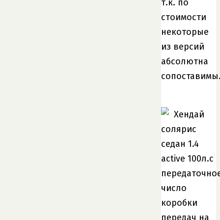
т.к. по
стоимости
некоторые
из версий
абсолютна
сопоставимы