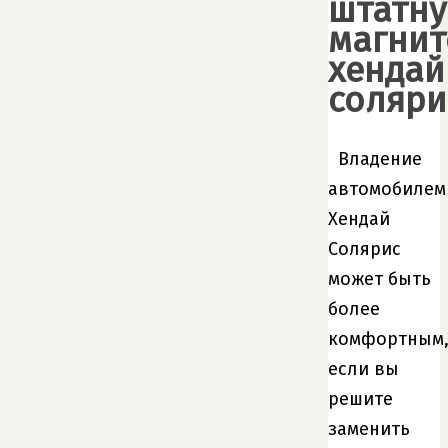
штатн
магнит
хендай
соляри
Владение
автомобилем
Хендай
Солярис
может быть
более
комфортным
если вы
решите
заменить