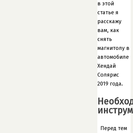
в этой
статье я
расскажу
вам, как
снять
магнитолу в
автомобиле
Хендай
Солярис
2019 года.
Необхо
инстру
Перед тем