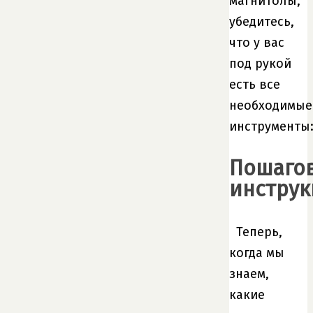
магнитолы,
убедитесь,
что у вас
под рукой
есть все
необходимые
инструменты
Пошаго
инструк
Теперь,
когда мы
знаем,
какие