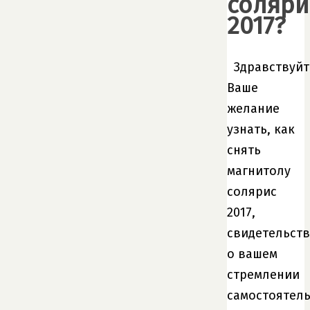
соляри
2017?
Здравствуйт
Ваше
желание
узнать, как
снять
магнитолу
солярис
2017,
свидетельств
о вашем
стремлении
самостоятел