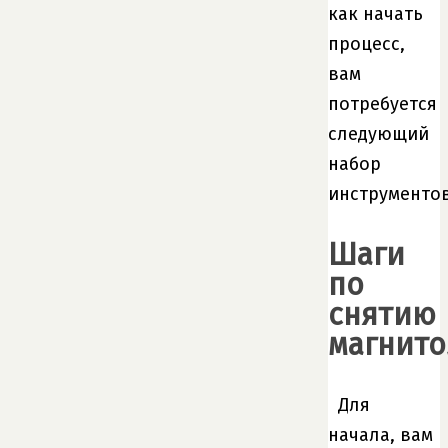
как начать
процесс,
вам
потребуется
следующий
набор
инструментов
Шаги
по
снятию
магнит
Для
начала, вам