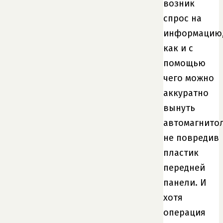
возник
спрос на
информацию
как и с
помощью
чего можно
аккуратно
вынуть
автомагнитол
не повредив
пластик
передней
панели. И
хотя
операция