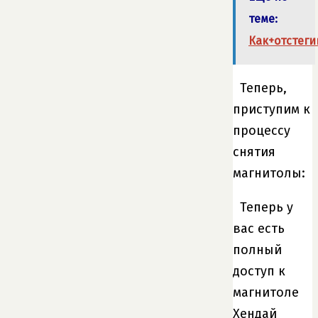
теме:
Как+отстеги
Теперь,
приступим к
процессу
снятия
магнитолы:
Теперь у
вас есть
полный
доступ к
магнитоле
Хендай