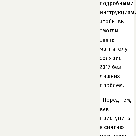
подробными
инструкциями
чтобы вы
смогли
снять
магнитолу
солярис
2017 без
лишних
проблем.
Перед тем,
как
приступить
к снятию