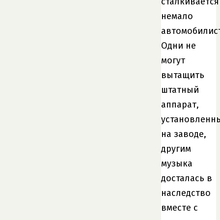
сталкивается
немало
автомобилис
Одни не
могут
вытащить
штатный
аппарат,
установленн
на заводе,
другим
музыка
досталась в
наследство
вместе с