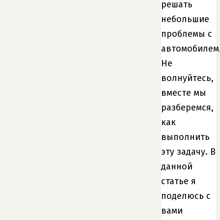
решать
небольшие
проблемы с
автомобилем
Не
волнуйтесь,
вместе мы
разберемся,
как
выполнить
эту задачу. В
данной
статье я
поделюсь с
вами