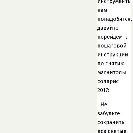
инструменты
нам
понадобятся,
давайте
перейдем к
пошаговой
инструкции
по снятию
магнитолы
солярис
2017:
Не
забудьте
сохранить
все снятые