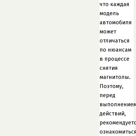
что каждая
модель
автомобиля
может
отличаться
по нюансам
в процессе
снятия
магнитолы.
Поэтому,
перед
выполнение
действий,
рекомендует
ознакомитьс