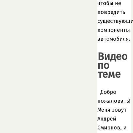
чтобы не
повредить
существующ
компоненты
автомобиля.
Видео
по
теме
Добро
пожаловать!
Меня зовут
Андрей
Смирнов, и