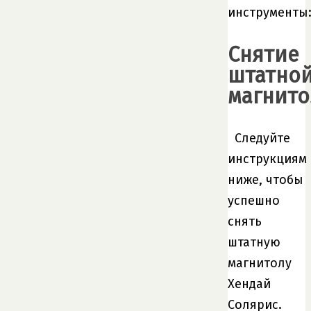
инструменты
Снятие
штатно
магнит
Следуйте
инструкциям
ниже, чтобы
успешно
снять
штатную
магнитолу
Хендай
Солярис.