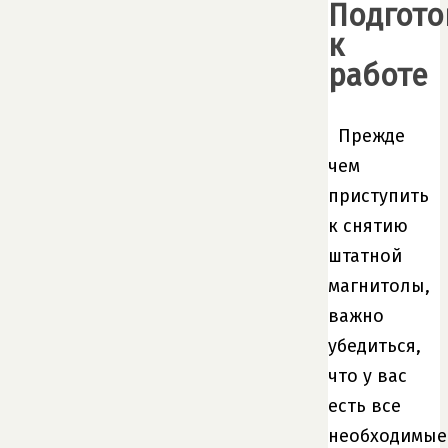
Подгото
к
работе
Прежде
чем
приступить
к снятию
штатной
магнитолы,
важно
убедиться,
что у вас
есть все
необходимые