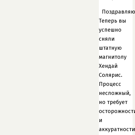
Поздравляю
Теперь вы
успешно
сняли
штатную
магнитолу
Хендай
Солярис.
Процесс
несложный,
но требует
осторожност
и
аккуратности