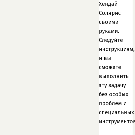
Хендай
Солярис
своими
руками.
Следуйте
инструкциям,
и вы
сможете
выполнить
эту задачу
без особых
проблем и
специальных
инструментов