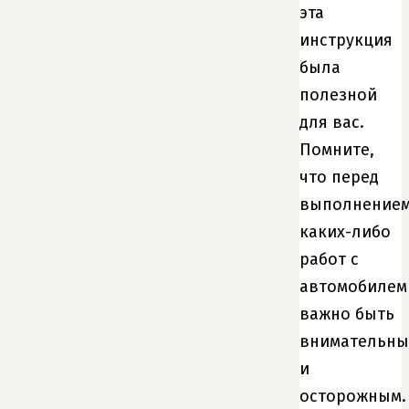
эта
инструкция
была
полезной
для вас.
Помните,
что перед
выполнение
каких-либо
работ с
автомобилем
важно быть
внимательн
и
осторожным.